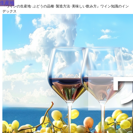
生産地
『ワインの生産地･ぶどうの品種･製造方法･美味しい飲み方』ワイン知識のイン
デックス