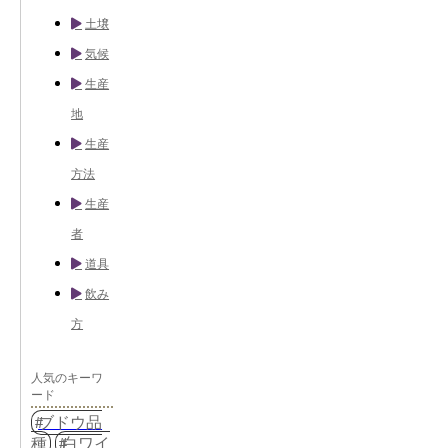
土壌
気候
生産
地
生産
方法
生産
者
道具
飲み
方
人気のキーワ
ード
ブドウ品
種
白ワイ