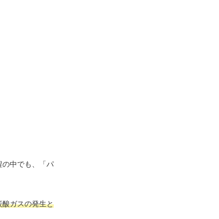
程の中でも、「パ
炭酸ガスの発生と