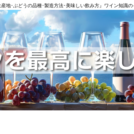
生産地･ぶどうの品種･製造方法･美味しい飲み方』ワイン知識の