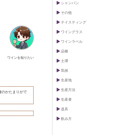
シャンパン
その他
テイスティング
ワイングラス
ワインラベル
品種
ワインを知りたい
土壌
気候
生産地
生産方法
種のかたまりがで
生産者
道具
飲み方