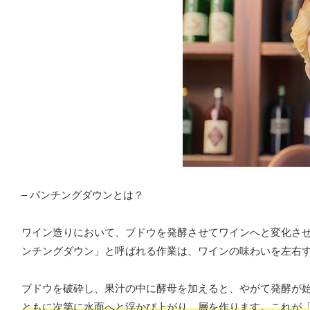
– パンチングダウンとは？
ワイン造りにおいて、ブドウを発酵させてワインへと変化さ
ンチングダウン」と呼ばれる作業は、ワインの味わいを左右
ブドウを破砕し、果汁の中に酵母を加えると、やがて発酵が
ともに次第に水面へと浮かび上がり、層を作ります。これが