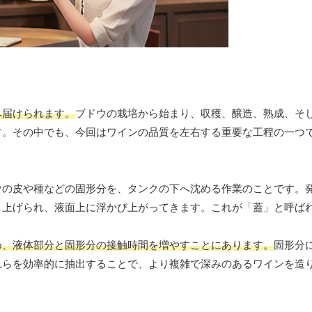
へ届けられます。
ブドウの栽培から始まり、収穫、醸造、熟成、そ
す。その中でも、今回はワインの品質を左右する重要な工程の一つ
ウの皮や種などの固形分を、タンクの下へ沈める作業のことです。
し上げられ、液面上に浮かび上がってきます。これが「蓋」と呼ば
め、液体部分と固形分の接触時間を増やすことにあります。
固形分
れらを効率的に抽出することで、より複雑で深みのあるワインを造