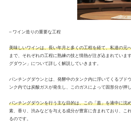
– ワイン造りの重要な工程
美味しいワインは、長い年月と多くの工程を経て、私達の元
まで、それぞれの工程に熟練の技と情熱が注ぎ込まれていま
グダウン」について詳しく解説していきます。
パンチングダウンとは、発酵中のタンク内に浮いてくるブド
ンク内では炭酸ガスが発生し、このガスによって固形分が押
パンチングダウンを行う主な目的は、この「蓋」を液中に沈
素、香り、渋みなどを与える成分が豊富に含まれており、こ
るのです。