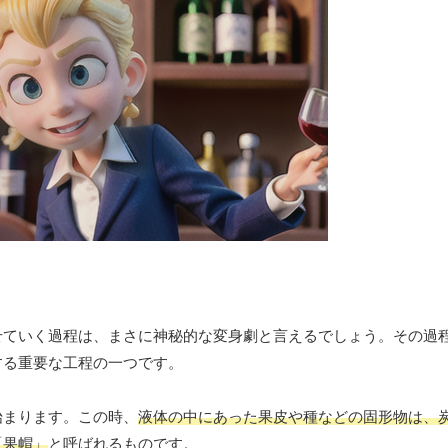
せていく過程は、まさに神秘的な変身劇と言えるでしょう。その過
する重要な工程の一つです。
始まります。この時、
液体の中にあった果皮や種などの固形物は、
「果帽」
と呼ばれるものです。