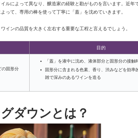
タイルによって異なり、醸造家の経験と勘がものを言います。近年
によって、専用の棒を使って丁寧に「蓋」を沈めていきます。
、ワインの品質を大きく左右する重要な工程と言えるでしょう。
目的
「蓋」を液中に沈め、液体部分と固形分の接触
どの固形分
固形分に含まれる色素、香り、渋みなどを効率
雑で深みのあるワインを造る
ングダウンとは？