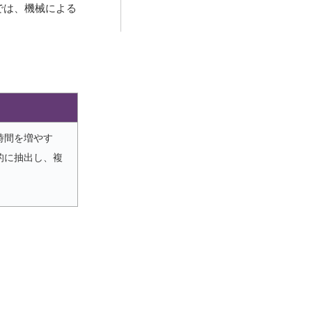
では、機械による
時間を増やす
的に抽出し、複