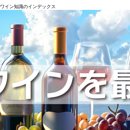
』ワイン知識のインデックス