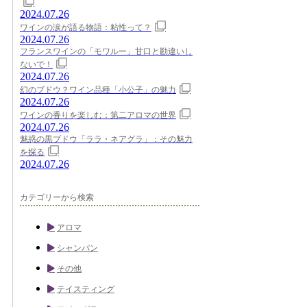
2024.07.26
ワインの涙が語る物語：粘性って？
2024.07.26
フランスワインの「モワルー」甘口と勘違いし
ないで！
2024.07.26
幻のブドウ？ワイン品種「小公子」の魅力
2024.07.26
ワインの香りを楽しむ：第二アロマの世界
2024.07.26
魅惑の黒ブドウ「ララ・ネアグラ」：その魅力
を探る
2024.07.26
カテゴリーから検索
アロマ
シャンパン
その他
テイスティング