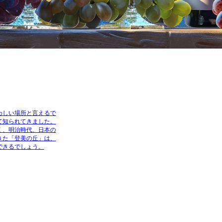
わしい場所と言えるで
て知られてきました。
く、明治時代、日本の
きた「登美の丘」は、
できるでしょう。