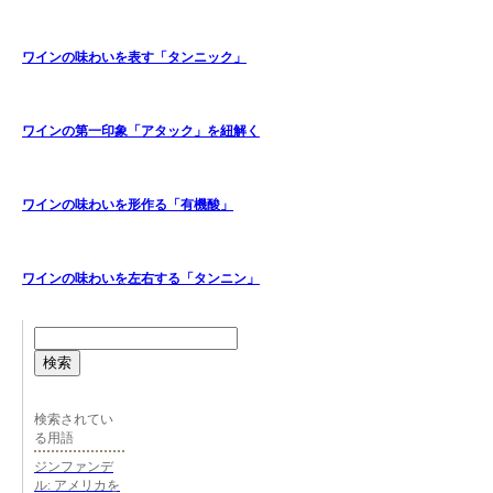
ワインの味わいを表す「タンニック」
ワインの第一印象「アタック」を紐解く
ワインの味わいを形作る「有機酸」
ワインの味わいを左右する「タンニン」
検索
検索されてい
る用語
ジンファンデ
ル: アメリカを