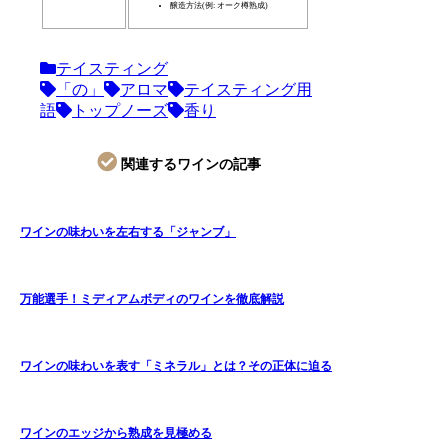
醸造方法(例: オーク樽熟成)
テイスティング
「の」
アロマ
テイスティング用
語
トップノーズ
香り
関連するワインの記事
ワインの味わいを左右する「ジャンブ」
万能選手！ミディアムボディのワインを徹底解説
ワインの味わいを表す「ミネラル」とは？その正体に迫る
ワインのエッジから熟成を見極める