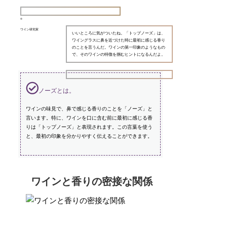
ワイン研究家
いいところに気がついたね。「トップノーズ」は、
ワイングラスに鼻を近づけた時に最初に感じる香り
のことを言うんだ。ワインの第一印象のようなもの
で、そのワインの特徴を掴むヒントになるんだよ。
ノーズとは。
ワインの味見で、鼻で感じる香りのことを「ノーズ」と
言います。特に、ワインを口に含む前に最初に感じる香
りは「トップノーズ」と表現されます。この言葉を使う
と、最初の印象を分かりやすく伝えることができます。
ワインと香りの密接な関係