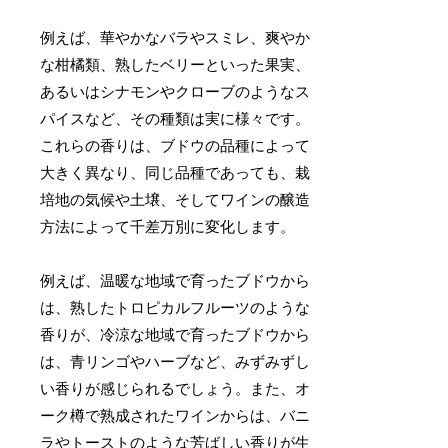
例えば、華やかなバラやスミレ、爽やか
な柑橘類、熟したベリーといった果実、
あるいはシナモンやクローブのようなス
パイスなど、その種類は実に様々です。
これらの香りは、ブドウの品種によって
大きく異なり、同じ品種であっても、栽
培地の気候や土壌、そしてワインの醸造
方法によって千差万別に変化します。
例えば、温暖な地域で育ったブドウから
は、熟したトロピカルフルーツのような
香りが、冷涼な地域で育ったブドウから
は、青リンゴやハーブなど、みずみずし
い香りが感じられるでしょう。また、オ
ーク樽で熟成されたワインからは、バニ
ラやトーストのような芳ばしい香りが生