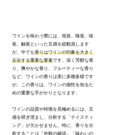
ワインを味わう際には、視覚、嗅覚、味
覚、触覚といった五感を総動員します
が、中でも
香りはワインの印象を大きく
左右する重要な要素
です。深く芳醇な香
り、爽やかな香り、フルーティーな香り
など、ワインの香りは実に多種多様です
が、この香りは、ワインの個性を知るた
めの重要な手がかりとなります。
ワインの品質や特徴を見極めるには、五
感を研ぎ澄まし、分析する「テイスティ
ング」が欠かせません。特に、香りを分
析することは「外観の確認」「味わいの