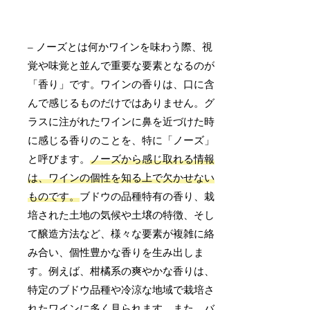
– ノーズとは何かワインを味わう際、視
覚や味覚と並んで重要な要素となるのが
「香り」です。ワインの香りは、口に含
んで感じるものだけではありません。グ
ラスに注がれたワインに鼻を近づけた時
に感じる香りのことを、特に「ノーズ」
と呼びます。
ノーズから感じ取れる情報
は、ワインの個性を知る上で欠かせない
ものです。
ブドウの品種特有の香り、栽
培された土地の気候や土壌の特徴、そし
て醸造方法など、様々な要素が複雑に絡
み合い、個性豊かな香りを生み出しま
す。例えば、柑橘系の爽やかな香りは、
特定のブドウ品種や冷涼な地域で栽培さ
れたワインに多く見られます。また、バ