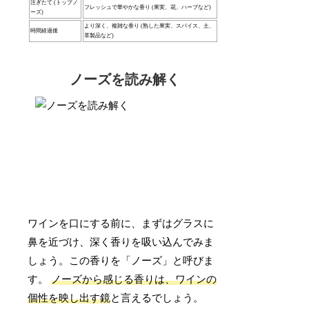
注ぎたて (トップノ
フレッシュで華やかな香り (果実、花、ハーブなど)
ーズ)
より深く、複雑な香り (熟した果実、スパイス、土、
時間経過後
革製品など)
ノーズを読み解く
ワインを口にする前に、まずはグラスに
鼻を近づけ、深く香りを吸い込んでみま
しょう。この香りを「ノーズ」と呼びま
す。
ノーズから感じる香りは、ワインの
個性を映し出す鏡
と言えるでしょう。