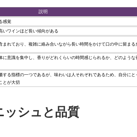
説明
る感覚
高いワインほど長い傾向がある
含まれており、複雑に絡み合いながら長い時間をかけて口の中に留まる
体に意識を集中し、香りがどれくらいの時間感じられるか、どのような
価する指標の一つであるが、味わいは人それぞれであるため、自分にと
ことが大切
ニッシュと品質