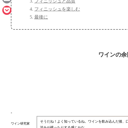
フィニッシュと品質
Email
フィニッシュを楽しむ
最後に
Pocket
ワインの余
そうだね！よく知っているね。ワインを飲み込んだ後、
ワイン研究家
渋みが残ったりする感じかな。