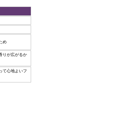
ため
香りが広がるか
って心地よいフ