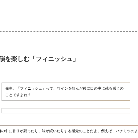
韻を楽しむ「フィニッシュ」
先生、「フィニッシュ」って、ワインを飲んだ後に口の中に残る感じの
ことですよね？
口の中に香りが残ったり、味が続いたりする感覚のことだよ。例えば、ハチミツのよ