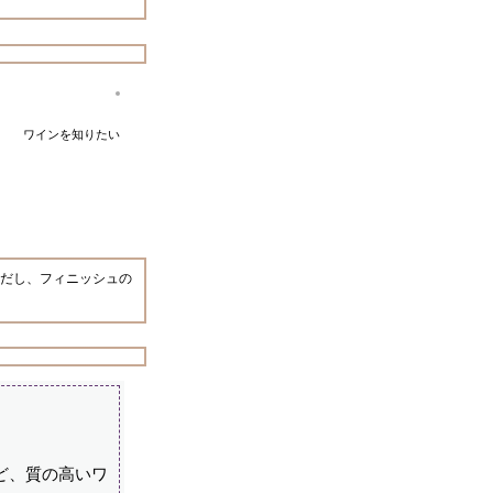
ワインを知りたい
だし、フィニッシュの
ど、質の高いワ