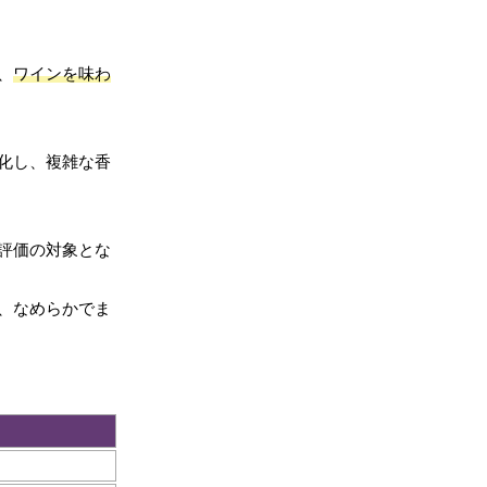
、
ワインを味わ
化し、複雑な香
評価の対象とな
、なめらかでま