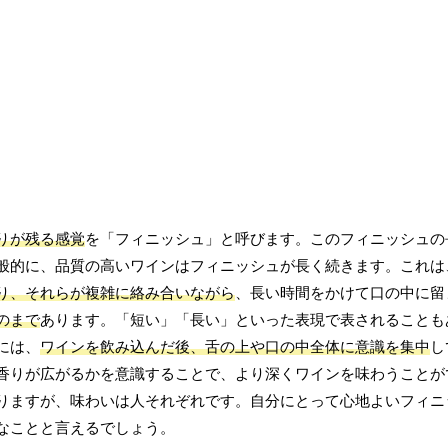
りが残る感覚
を「フィニッシュ」と呼びます。このフィニッシュの
般的に、品質の高いワインはフィニッシュが長く続きます。これは
り、それらが複雑に絡み合いながら
、長い時間をかけて口の中に留
のまで
あります。「短い」「長い」といった表現で表されることも
には、
ワインを飲み込んだ後、舌の上や口の中全体に意識を集中
し
香りが広がるかを意識することで、より深くワインを味わうことが
りますが、味わいは人それぞれです。自分にとって心地よいフィニ
なことと言えるでしょう。