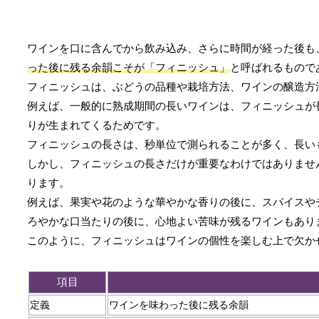
ワインを口に含んでから飲み込み、さらに時間が経った後も
った後に残る余韻こそが「フィニッシュ」
と呼ばれるもので
フィニッシュは、ぶどうの品種や栽培方法、ワインの醸造方
例えば、一般的に熟成期間の長いワインは、フィニッシュが
りが生まれてくるためです。
フィニッシュの長さは、秒単位で測られることが多く、長い
しかし、フィニッシュの長さだけが重要なわけではありませ
ります。
例えば、果実や花のような華やかな香りの後に、スパイスや
ろやかな口当たりの後に、心地よい苦味が残るワインもあり
このように、フィニッシュはワインの個性を楽しむ上で欠か
項目
定義
ワインを味わった後に残る余韻