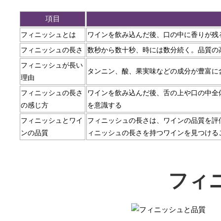
項目
フィニッシュとは
ワインを飲み込んだ後、口の中に香りが残
フィニッシュの長さ
数秒から数十秒、時には数分続く。品質の
フィニッシュが長い
タンニン、酸、果実味などの成分が豊富に
理由
フィニッシュの長さ
ワインを飲み込んだ後、舌の上や口の中全
の感じ方
を意識する
フィニッシュとワイ
フィニッシュの長さは、ワインの品質を評
ンの品質
ィニッシュの長さを持つワインを見つける
フィ