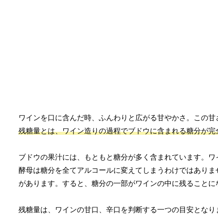
ワインを口に含んだ時、ふんわりと広がる甘やかさ。この甘
残糖量とは、ワイン造りの過程でブドウに含まれる糖分が完
ブドウの果汁には、もともと糖分が多く含まれています。ワ
酵母は糖分を全てアルコールに変えてしまうわけではありま
があります。すると、糖分の一部がワインの中に残ることに
残糖量は、ワインの甘口、辛口を判断する一つの目安となり