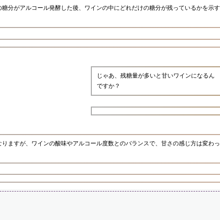
の糖分がアルコール発酵した後、ワインの中にどれだけの糖分が残っているかを示す
じゃあ、残糖量が多いと甘いワインになるん
ですか？
なりますが、ワインの酸味やアルコール度数とのバランスで、甘さの感じ方は変わっ