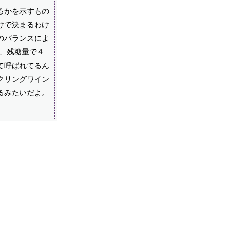
るかを示すもの
けで決まるわけ
のバランスによ
、残糖量で４
て呼ばれてるん
クリングワイン
るみたいだよ。