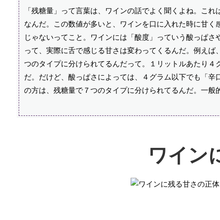
「残糖量」って言葉は、ワインの話でよく聞くよね。これ
なんだ。この数値が多いと、ワインを口に入れた時に甘く
じゃないってこと。ワインには「酸度」っていう酸っぱさ
って、実際に舌で感じる甘さは変わってくるんだ。例えば
つのタイプに分けられてるんだって。１リットルあたり４
だ。だけど、酸っぱさによっては、４グラム以下でも「辛
の方は、残糖量で７つのタイプに分けられてるんだ。一般
ワイン