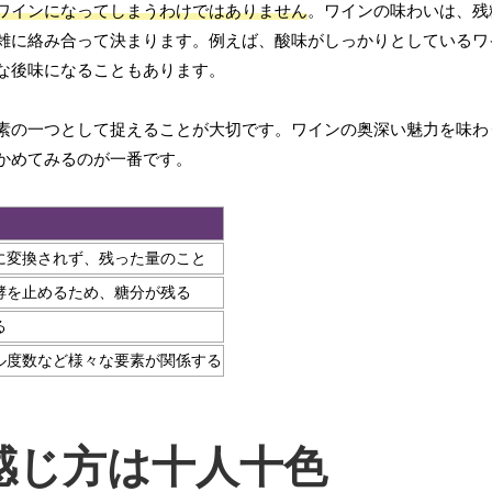
ワインになってしまうわけではありません
。ワインの味わいは、残
雑に絡み合って決まります。例えば、酸味がしっかりとしているワ
な後味になることもあります。
素の一つとして捉えることが大切です。ワインの奥深い魅力を味わ
かめてみるのが一番です。
に変換されず、残った量のこと
酵を止めるため、糖分が残る
る
ル度数など様々な要素が関係する
感じ方は十人十色