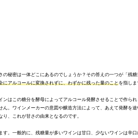
さの秘密は一体どこにあるのでしょうか？その答えの一つが「残糖
全にアルコールに変換されずに、わずかに残った量のこと
を指しま
インはこの糖分を酵母によってアルコール発酵させることで作られ
せん。ワインメーカーの意図や醸造方法によって、あえて発酵を途
なり、これが甘さの由来となるのです。
ます。一般的に、残糖量が多いワインは甘口、少ないワインは辛口