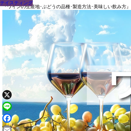
テイスティング
テイスティング
テイスティング
テイスティング
テイスティング
テイスティング
テイスティング
テイスティング
テイスティング
『ワインの生産地･ぶどうの品種･製造方法･美味しい飲み方
X
Line
Facebook