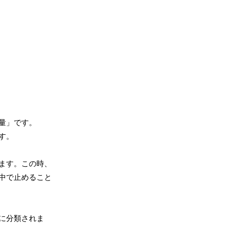
量」です。
す。
ます。この時、
中で止めること
に分類されま