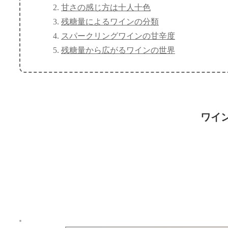
甘さの感じ方は十人十色
残糖量によるワインの分類
スパークリングワインの甘辛度
残糖量から広がるワインの世界
ワイ