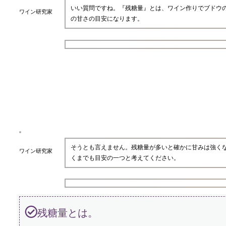
いい質問ですね。『残糖量』とは、ワイン作りでブドウ
ワイン研究家
の甘さの目安になります。
そうとも言えません。残糖量が多いと確かに甘みは強く
ワイン研究家
くまでも目安の一つと考えてください。
残糖量とは。