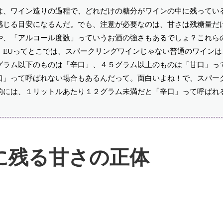
は、ワイン造りの過程で、どれだけの糖分がワインの中に残ってい
感じる目安になるんだ。でも、注意が必要なのは、甘さは残糖量だ
や、「アルコール度数」っていうお酒の強さもあるでしょ？これら
、EUってとこでは、スパークリングワインじゃない普通のワインは
グラム以下のものは「辛口」、４５グラム以上のものは「甘口」っ
口」って呼ばれない場合もあるんだって。面白いよね！で、スパー
的には、１リットルあたり１２グラム未満だと「辛口」って呼ばれ
に残る甘さの正体