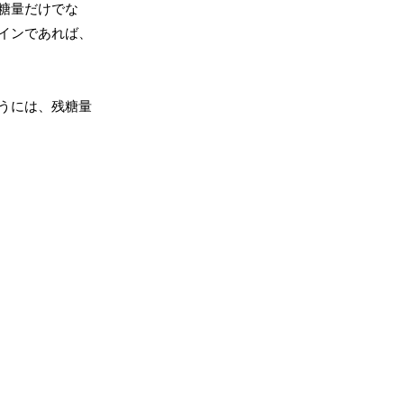
糖量だけでな
インであれば、
うには、残糖量