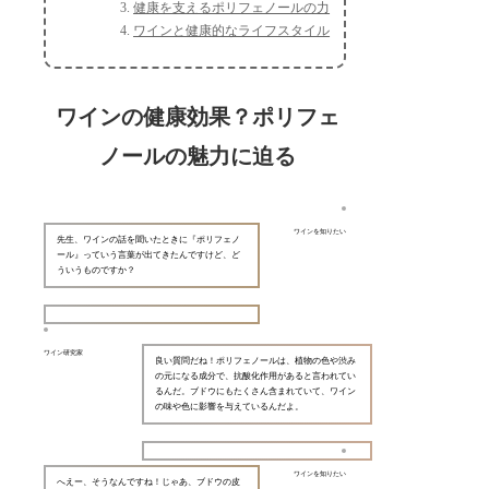
健康を支えるポリフェノールの力
ワインと健康的なライフスタイル
ワインの健康効果？ポリフェ
ノールの魅力に迫る
ワインを知りたい
先生、ワインの話を聞いたときに『ポリフェノ
ール』っていう言葉が出てきたんですけど、ど
ういうものですか？
ワイン研究家
良い質問だね！ポリフェノールは、植物の色や渋み
の元になる成分で、抗酸化作用があると言われてい
るんだ。ブドウにもたくさん含まれていて、ワイン
の味や色に影響を与えているんだよ。
ワインを知りたい
へえー、そうなんですね！じゃあ、ブドウの皮