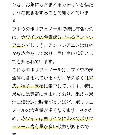
ンは、お茶にも含まれるカテキンと似た
ような働きをすることで知られていま
す。
ブドウのポリフェノールで特に有名なの
は、
赤ワインの色素成分であるアントシ
アニン
でしょう。アントシアニンは鮮や
かな赤色をしており、目に良い成分とし
ても知られています。
これらのポリフェノールは、ブドウの実
全体に含まれていますが、その多くは
果
皮、種子、果梗
に集中しています。特に
果皮には豊富に含まれており、果皮を果
汁に漬け込む時間が長いほど、ポリフェ
ノールの含有量が多くなります。そのた
め、
赤ワインは白ワインに比べてポリフ
ェノール含有量が多い
傾向があるので
す。