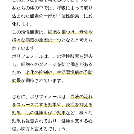
私たちの体の中では、呼吸によって取り
込まれた酸素の一部が「活性酸素」に変
化します。
この活性酸素は、
細胞を傷つけ、老化や
様々な病気の原因の一つ
となると考えら
れています。
ポリフェノールは、この活性酸素を消去
し、細胞へのダメージを防ぐ働きがある
ため、
老化の抑制や、生活習慣病の予防
効果
が期待されています。
さらに、ポリフェノールは、
血液の流れ
をスムーズにする効果や、炎症を抑える
効果、肌の健康を保つ効果
など、様々な
効果も報告されており、健康を支える心
強い味方と言えるでしょう。