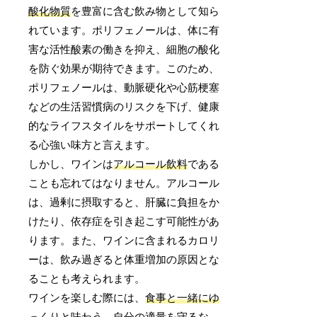
酸化物質
を豊富に含む飲み物として知ら
れています。ポリフェノールは、体に有
害な活性酸素の働きを抑え、細胞の酸化
を防ぐ効果が期待できます。このため、
ポリフェノールは、動脈硬化や心筋梗塞
などの生活習慣病のリスクを下げ、健康
的なライフスタイルをサポートしてくれ
る心強い味方と言えます。
しかし、ワインは
アルコール飲料
である
ことも忘れてはなりません。アルコール
は、過剰に摂取すると、肝臓に負担をか
けたり、依存症を引き起こす可能性があ
ります。また、ワインに含まれるカロリ
ーは、飲み過ぎると体重増加の原因とな
ることも考えられます。
ワインを楽しむ際には、
食事と一緒にゆ
っくりと味わう
、
自分の適量を守る
な