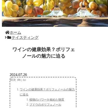
ホーム
テイスティング
ワインの健康効果？ポリフェ
ノールの魅力に迫る
2024.07.26
目次
ワインの健康効果？ポリフェノールの魅力
に迫る
植物のパワーを秘めた物質
ブドウのポリフェノール