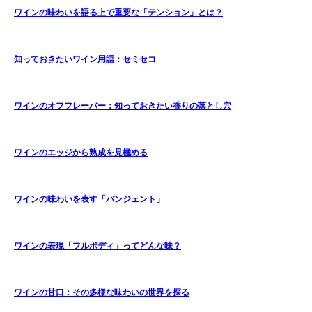
ワインの味わいを語る上で重要な「テンション」とは？
知っておきたいワイン用語：セミセコ
ワインのオフフレーバー：知っておきたい香りの落とし穴
ワインのエッジから熟成を見極める
ワインの味わいを表す「パンジェント」
ワインの表現「フルボディ」ってどんな味？
ワインの甘口：その多様な味わいの世界を探る