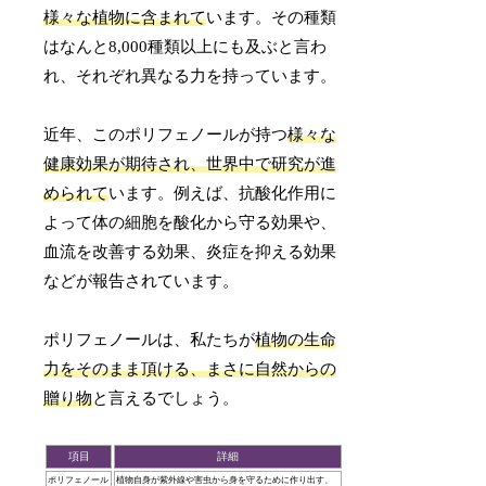
様々な植物に含まれて
います。その種類
はなんと8,000種類以上にも及ぶと言わ
れ、それぞれ異なる力を持っています。
近年、このポリフェノールが持つ
様々な
健康効果が期待され、世界中で研究が進
められて
います。例えば、抗酸化作用に
よって体の細胞を酸化から守る効果や、
血流を改善する効果、炎症を抑える効果
などが報告されています。
ポリフェノールは、私たちが
植物の生命
力をそのまま頂ける、まさに自然からの
贈り物
と言えるでしょう。
項目
詳細
ポリフェノール
植物自身が紫外線や害虫から身を守るために作り出す、