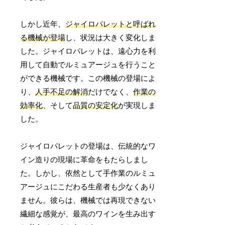
しかし近年、
ジャイロパレットと呼ばれ
る機械が登場
し、状況は大きく変化しま
した。ジャイロパレットは、遠心力を利
用して自動でルミュアージュを行うこと
ができる機械です。この機械の登場によ
り、
人手不足の解消
だけでなく、
作業の
効率化
、そして
品質の安定化
が実現しま
した。
ジャイロパレットの登場は、伝統的なワ
イン造りの現場に革命をもたらしまし
た。しかし、依然として手作業のルミュ
アージュにこだわる生産者も少なくあり
ません。彼らは、機械では再現できない
繊細な感覚が、最高のワインを生み出す