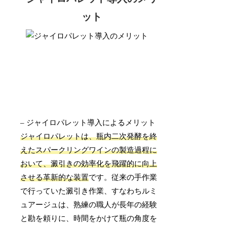
ット
– ジャイロパレット導入によるメリット
ジャイロパレットは、瓶内二次発酵を終
えたスパークリングワインの製造過程に
おいて、澱引きの効率化を飛躍的に向上
させる革新的な装置
です。従来の手作業
で行っていた澱引き作業、すなわちルミ
ュアージュは、熟練の職人が長年の経験
と勘を頼りに、時間をかけて瓶の角度を