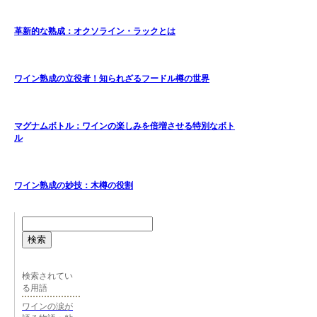
革新的な熟成：オクソライン・ラックとは
ワイン熟成の立役者！知られざるフードル樽の世界
マグナムボトル：ワインの楽しみを倍増させる特別なボト
ル
ワイン熟成の妙技：木樽の役割
検索
検索されてい
る用語
ワインの涙が