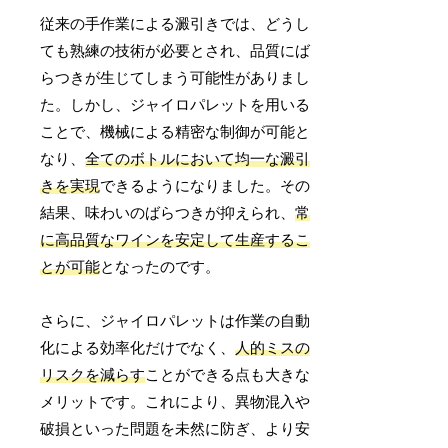
従来の手作業による澱引きでは、どうし
ても熟練の技術が必要とされ、品質にば
らつきが生じてしまう可能性がありまし
た。しかし、ジャイロパレットを用いる
ことで、機械による精密な制御が可能と
なり、
全てのボトルにおいて均一な澱引
きを実現
できるようになりました。その
結果、味わいのばらつきが抑えられ、
常
に高品質なワインを安定して生産するこ
とが可能
となったのです。
さらに、ジャイロパレットは作業の自動
化による効率化だけでなく、
人的ミスの
リスクを減らす
ことができる点も大きな
メリットです。これにより、異物混入や
破損といった問題を未然に防ぎ、より安