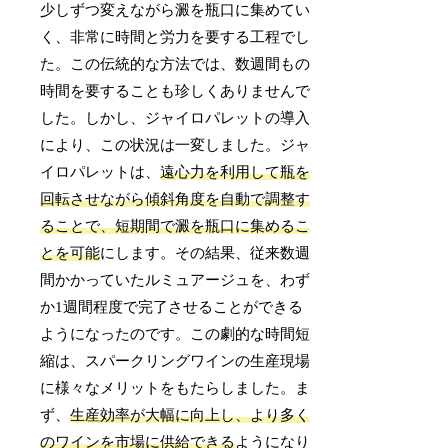
少しずつ変えながら澱を瓶口に集めてい
く、非常に時間と労力を要する工程でし
た。この伝統的な方法では、数週間もの
時間を要することも珍しくありませんで
した。しかし、ジャイロパレットの導入
により、この状況は一変しました。ジャ
イロパレットは、
遠心力を利用して瓶を
回転させながら傾斜角度を自動で調整す
ることで、短期間で澱を瓶口に集めるこ
とを可能
にします。その結果、従来数週
間かかっていたルミュアージュを、わず
か1週間程度で完了させることができる
ようになったのです。この劇的な時間短
縮は、スパークリングワインの生産現場
に様々なメリットをもたらしました。ま
ず、
生産効率が大幅に向上し、より多く
のワインを市場に供給できる
ようになり