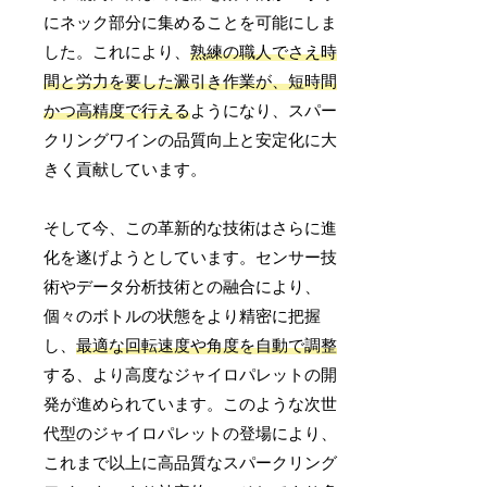
にネック部分に集めることを可能にしま
した。これにより、
熟練の職人でさえ時
間と労力を要した澱引き作業が、短時間
かつ高精度で行える
ようになり、スパー
クリングワインの品質向上と安定化に大
きく貢献しています。
そして今、この革新的な技術はさらに進
化を遂げようとしています。センサー技
術やデータ分析技術との融合により、
個々のボトルの状態をより精密に把握
し、
最適な回転速度や角度を自動で調整
する、より高度なジャイロパレットの開
発が進められています。このような次世
代型のジャイロパレットの登場により、
これまで以上に高品質なスパークリング