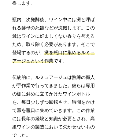
得します。
瓶内二次発酵後、ワイン中には澱と呼ば
れる酵母の死骸などが沈殿します。この
澱はワインに好ましくない香りを与える
ため、取り除く必要があります。そこで
登場するのが、
澱を瓶口に集めるルミュ
アージュという作業
です。
伝統的に、ルミュアージュは熟練の職人
が手作業で行ってきました。彼らは専用
の棚に斜めに立てかけたワインボトル
を、毎日少しずつ回転させ、時間をかけ
て澱を瓶口に集めていきます。この作業
には長年の経験と知識が必要とされ、高
級ワインの製造において欠かせないもの
でした。