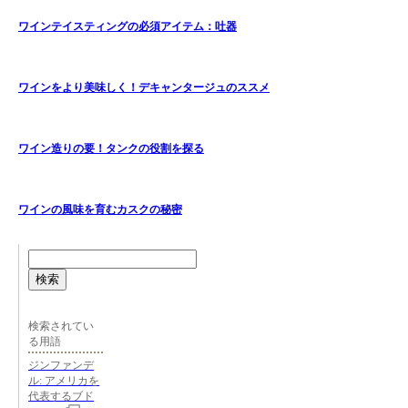
ワインテイスティングの必須アイテム：吐器
ワインをより美味しく！デキャンタージュのススメ
ワイン造りの要！タンクの役割を探る
ワインの風味を育むカスクの秘密
検索
検索されてい
る用語
ジンファンデ
ル: アメリカを
代表するブド