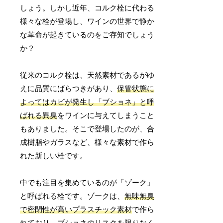
しょう。しかし近年、コルク栓に代わる
様々な栓が登場し、ワインの世界で静か
な革命が起きているのをご存知でしょう
か？
従来のコルク栓は、天然素材であるがゆ
えに品質にばらつきがあり、
保管状態に
よってはカビが発生し「ブショネ」と呼
ばれる異臭
をワインに与えてしまうこと
もありました。そこで登場したのが、合
成樹脂やガラスなど、様々な素材で作ら
れた新しい栓です。
中でも注目を集めているのが「ゾーク」
と呼ばれる栓です。ゾークは、
無味無臭
で密閉性が高いプラスチック素材
で作ら