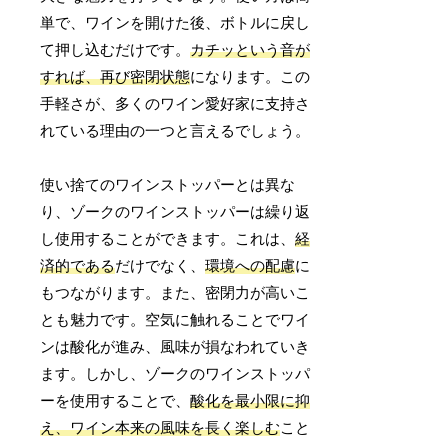
単で、ワインを開けた後、ボトルに戻し
て押し込むだけです。
カチッという音が
すれば、再び密閉状態
になります。この
手軽さが、多くのワイン愛好家に支持さ
れている理由の一つと言えるでしょう。
使い捨てのワインストッパーとは異な
り、ゾークのワインストッパーは繰り返
し使用することができます。これは、
経
済的である
だけでなく、
環境への配慮
に
もつながります。また、密閉力が高いこ
とも魅力です。空気に触れることでワイ
ンは酸化が進み、風味が損なわれていき
ます。しかし、ゾークのワインストッパ
ーを使用することで、
酸化を最小限に抑
え、ワイン本来の風味を長く楽しむ
こと