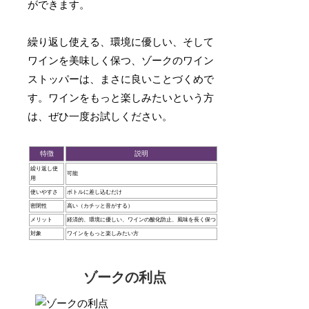
ができます。
繰り返し使える、環境に優しい、そして
ワインを美味しく保つ、ゾークのワイン
ストッパーは、まさに良いことづくめで
す。ワインをもっと楽しみたいという方
は、ぜひ一度お試しください。
特徴
説明
繰り返し使
可能
用
使いやすさ
ボトルに差し込むだけ
密閉性
高い（カチッと音がする）
メリット
経済的、環境に優しい、ワインの酸化防止、風味を長く保つ
対象
ワインをもっと楽しみたい方
ゾークの利点