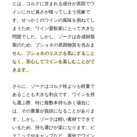
とは、コルクに含まれる成分が原因でワ
インにカビ臭さが移ってしまう現象で
す。せっかくのワインの風味を損ねてし
まうため、ワイン愛飲家にとって大きな
問題でした。しかし、ゾークは合成樹脂
製のため、ブショネの原因物質を含みま
せん。
ブショネのリスクを気にすること
なく、安心してワインを楽しむことがで
きます。
さらに、ゾークはコルク栓よりも軽量で
あることも大きな利点です。ワインを持
ち運ぶ際、特に複数本持ち歩く場合に
は、その重量が負担になることがありま
す。しかし、ゾークは軽い素材でできて
いるため、持ち運びが楽になります。ピ
クニックやキャンプなど、屋外でワイン