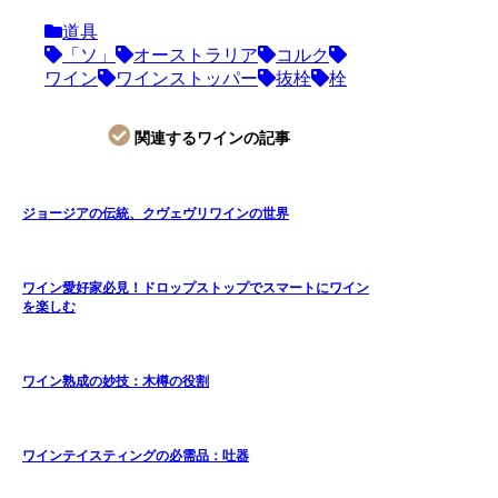
道具
「ソ」
オーストラリア
コルク
ワイン
ワインストッパー
抜栓
栓
関連するワインの記事
ジョージアの伝統、クヴェヴリワインの世界
ワイン愛好家必見！ドロップストップでスマートにワイン
を楽しむ
ワイン熟成の妙技：木樽の役割
ワインテイスティングの必需品：吐器