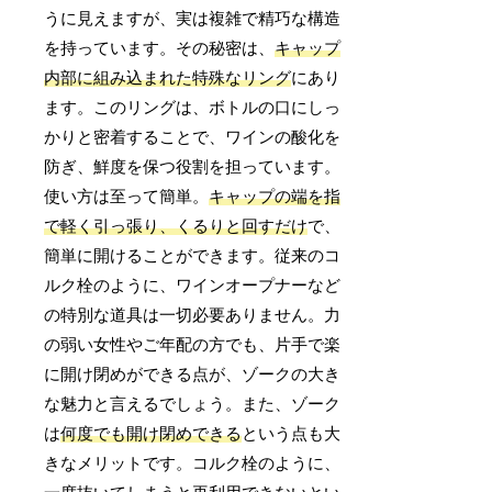
うに見えますが、実は複雑で精巧な構造
を持っています。その秘密は、
キャップ
内部に組み込まれた特殊なリング
にあり
ます。このリングは、ボトルの口にしっ
かりと密着することで、ワインの酸化を
防ぎ、鮮度を保つ役割を担っています。
使い方は至って簡単。
キャップの端を指
で軽く引っ張り、くるりと回すだけ
で、
簡単に開けることができます。従来のコ
ルク栓のように、ワインオープナーなど
の特別な道具は一切必要ありません。力
の弱い女性やご年配の方でも、片手で楽
に開け閉めができる点が、ゾークの大き
な魅力と言えるでしょう。また、ゾーク
は
何度でも開け閉めできる
という点も大
きなメリットです。コルク栓のように、