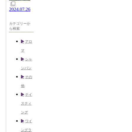
2024.07.26
カテゴリーか
ら検索
アロ
マ
シャ
ンパン
その
他
テイ
スティ
ング
ワイ
ングラ