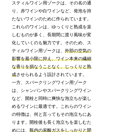
スティルワイン用ゾークは、その名の通
り、赤ワインや白ワインなど、発泡を持
たないワインのために作られています。
これらのワインは、ゆっくりと熟成を楽
しむものが多く、長期間に渡り風味が変
化していくのも魅力です。そのため、ス
ティルワイン用ゾークは、
外部の空気の
影響を最小限に抑え、ワイン本来の繊細
な香りを損なうことなく、じっくりと熟
成
させられるよう設計されています。
一方、スパークリングワイン用ゾーク
は、シャンパンやスパークリングワイン
など、開栓と同時に爽快な泡立ちが楽し
めるワインに最適です。これらのワイン
の特徴は、何と言ってもその泡立ちにあ
ります。開栓後も長く泡立ちを楽しむた
めには、
瓶内の炭酸ガスをしっかりと閉