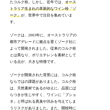
たコルク栓。しかし、近年では、
オース
トラリア生まれの革新的なワイン栓「ゾ
ーク」
が、世界中で注目を集めていま
す。
ゾークは、2003年に、オーストラリアの
都市アデレードに拠点を置くゾーク社に
よって開発されました。従来のコルク栓
とは異なり、ポリエチレンを素材として
いる点が、大きな特徴です。
ゾークが開発された背景には、コルク栓
ならではの課題がありました。コルク栓
は、天然素材であるがゆえに、品質にば
らつきが生じやすく、ワインに「ブショ
ネ」と呼ばれる異臭や渋みを与えてしま
うリスクがありました。また、開栓時に