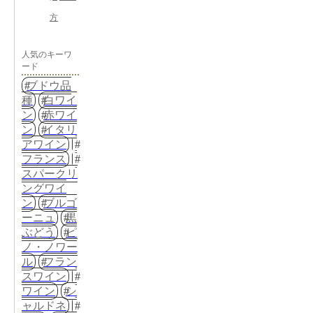
方
人気のキーワ
ード
ブドウ品
種
白ワイ
ン
赤ワイ
ン
イタリ
アワイン
フランス
スパークリ
ングワイ
ン
ブルゴ
ーニュ
黒
ぶどう
ピ
ノ・ノワー
ル
フラン
スワイン
ワイン
シ
ャルドネ