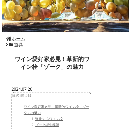
ホーム
道具
ワイン愛好家必見！革新的ワ
イン栓「ゾーク」の魅力
2024.07.26
目次
ワイン愛好家必見！革新的ワイン栓「ゾー
ク」の魅力
進化するワイン栓
ゾーク誕生秘話