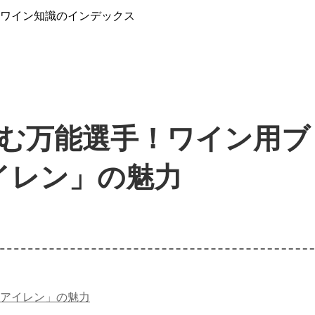
』ワイン知識のインデックス
む万能選手！ワイン用ブ
イレン」の魅力
アイレン」の魅力