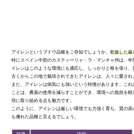
アイレンというブドウ品種をご存知でしょうか。
乾燥した厳
特にスペイン中部のカスティーリャ・ラ・マンチャ州は、年
イレンはこのような環境にも適応し、しっかりと根を張り、
古くからこの地で栽培されてきたアイレンは、人々に愛され
また、アイレンは病気にも強いという特徴があります。これ
ことは、農薬の使用を減らすことができ、環境への負担を軽
培に取り組める点も魅力です。
このように、アイレンは厳しい環境でも力強く育ち、質の高
も優れた品種と言えるでしょう。
特徴
詳細