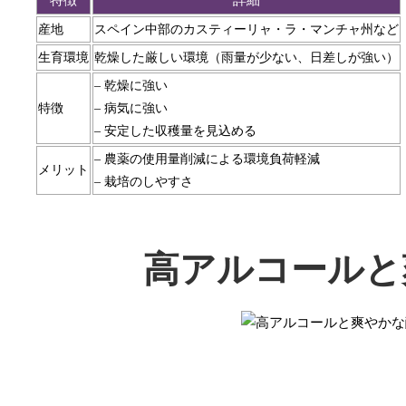
産地
スペイン中部のカスティーリャ・ラ・マンチャ州など
生育環境
乾燥した厳しい環境（雨量が少ない、日差しが強い）
– 乾燥に強い
特徴
– 病気に強い
– 安定した収穫量を見込める
– 農薬の使用量削減による環境負荷軽減
メリット
– 栽培のしやすさ
高アルコールと