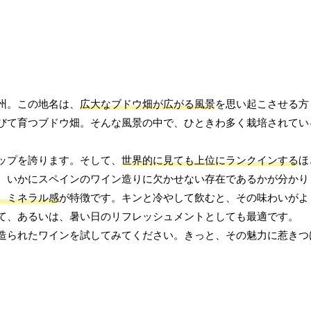
州。この地名は、
広大なブドウ畑が広がる風景
を思い起こさせる方
びて育つブドウ畑。そんな風景の中で、ひときわ多く栽培されてい
ップを誇ります。そして、
世界的に見ても上位にランクインする
ほ
、いかにスペインのワイン造りに欠かせない存在であるかが分かり
、ミネラル感
が特徴です。キンと冷やして飲むと、その味わいがよ
て、あるいは、暑い日のリフレッシュメントとしても最適です。
造られたワインを試してみてください。きっと、その魅力に惹きつ