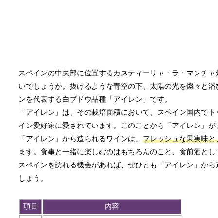
スペインの中央部に位置するカスティーリャ・ラ・マンチャ
いでしょうか。抜けるような青空の下、太陽の光を燦々と浴
ンを代表する白ブドウ品種「アイレン」です。
「アイレン」は、その栽培面積において、スペイン国内でト
イン愛好家に愛されています。このことから「アイレン」が
「アイレン」から造られるワインは、
フレッシュな果実味と
ます。食事と一緒に楽しむのはもちろんのこと、食前酒とし
スペインを訪れる機会があれば、ぜひとも「アイレン」から
しょう。
項目
内容