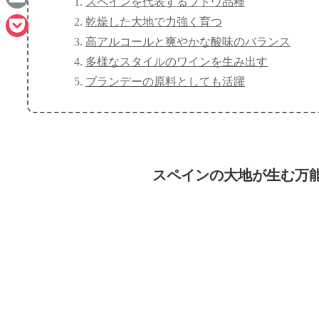
スペインを代表するブドウ品種
Email
乾燥した大地で力強く育つ
高アルコールと爽やかな酸味のバランス
Pocket
多様なスタイルのワインを生み出す
ブランデーの原料としても活躍
スペインの大地が生む万