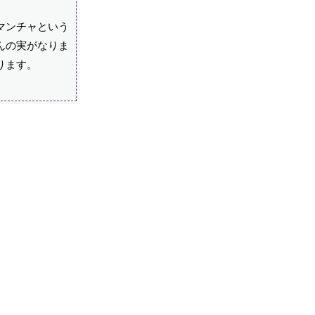
マンチャという
んの実がなりま
ります。