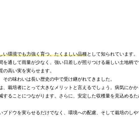
しい環境でも力強く育つ、たくましい品種
として知られています。
間を通して雨量が少なく、強い日差しが照りつける厳しい土地柄で
質の高い実を実らせます。
、その味わいは長い歴史の中で受け継がれてきました。
は、栽培者にとって大きなメリットと言えるでしょう。病気にかか
減することにつながります。さらに、安定した収穫量を見込めるた
いブドウを実らせるだけでなく、環境への配慮、そして栽培のしや