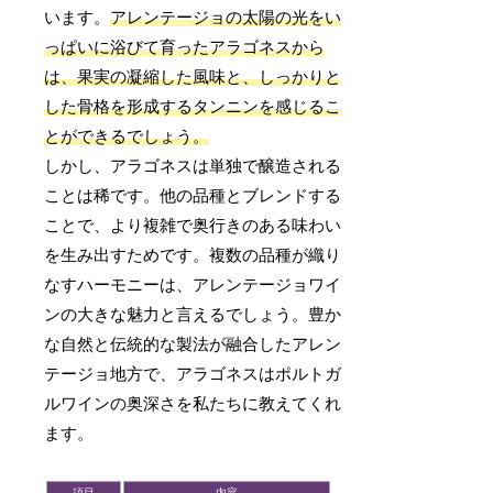
います。
アレンテージョの太陽の光をい
っぱいに浴びて育ったアラゴネスから
は、果実の凝縮した風味と、しっかりと
した骨格を形成するタンニンを感じるこ
とができるでしょう。
しかし、アラゴネスは単独で醸造される
ことは稀です。他の品種とブレンドする
ことで、より複雑で奥行きのある味わい
を生み出すためです。複数の品種が織り
なすハーモニーは、アレンテージョワイ
ンの大きな魅力と言えるでしょう。豊か
な自然と伝統的な製法が融合したアレン
テージョ地方で、アラゴネスはポルトガ
ルワインの奥深さを私たちに教えてくれ
ます。
項目
内容