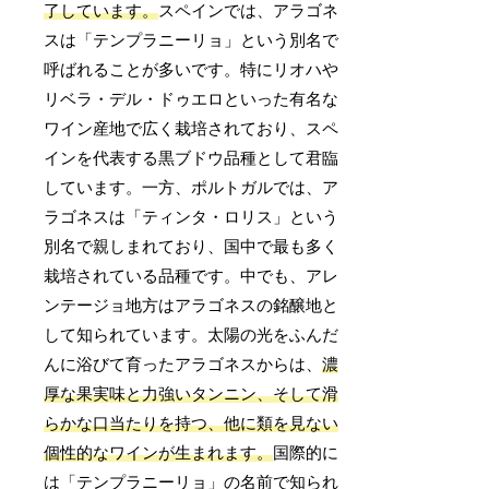
了しています。
スペインでは、アラゴネ
スは「テンプラニーリョ」という別名で
呼ばれることが多いです。特にリオハや
リベラ・デル・ドゥエロといった有名な
ワイン産地で広く栽培されており、スペ
インを代表する黒ブドウ品種として君臨
しています。一方、ポルトガルでは、ア
ラゴネスは「ティンタ・ロリス」という
別名で親しまれており、国中で最も多く
栽培されている品種です。中でも、アレ
ンテージョ地方はアラゴネスの銘醸地と
して知られています。太陽の光をふんだ
んに浴びて育ったアラゴネスからは、
濃
厚な果実味と力強いタンニン、そして滑
らかな口当たりを持つ、他に類を見ない
個性的なワインが生まれます。
国際的に
は「テンプラニーリョ」の名前で知られ