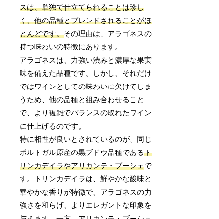
スは、単独で仕立てられることは珍し
く、他の品種とブレンドされることがほ
とんどです。
その理由は、アラゴネスの
持つ味わいの特徴にあります。
アラゴネスは、力強い渋みと濃厚な果実
味を備えた品種です。しかし、それだけ
ではワインとしての味わいに欠けてしま
うため、他の品種と組み合わせること
で、より複雑でバランスの取れたワイン
に仕上げるのです。
特に相性が良いとされているのが、同じ
ポルトガル原産の黒ブドウ品種である
ト
リンカデイラやアリカンテ・ブーシェ
で
す。トリンカデイラは、鮮やかな酸味と
華やかな香りが特徴で、アラゴネスの力
強さを和らげ、よりエレガントな印象を
与えます。一方、アリカンテ・ブーシェ