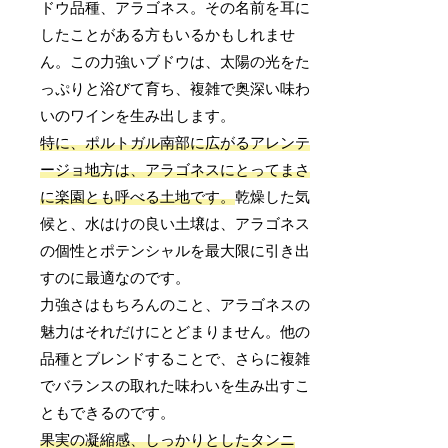
ドウ品種、アラゴネス。その名前を耳に
したことがある方もいるかもしれませ
ん。この力強いブドウは、太陽の光をた
っぷりと浴びて育ち、複雑で奥深い味わ
いのワインを生み出します。
特に、ポルトガル南部に広がるアレンテ
ージョ地方は、アラゴネスにとってまさ
に楽園とも呼べる土地です。
乾燥した気
候と、水はけの良い土壌は、アラゴネス
の個性とポテンシャルを最大限に引き出
すのに最適なのです。
力強さはもちろんのこと、アラゴネスの
魅力はそれだけにとどまりません。他の
品種とブレンドすることで、さらに複雑
でバランスの取れた味わいを生み出すこ
ともできるのです。
果実の凝縮感、しっかりとしたタンニ