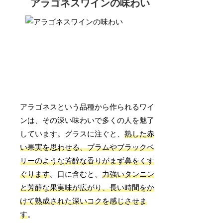
アラゴネスワインの味わい
アラゴネスという品種から作られるワイ
ンは、その深い味わいで多くの人を魅了
しています。グラスに注ぐと、
熟した赤
い果実を思わせる、プラムやブラックベ
リーのような芳醇な香りがまず鼻をくす
ぐります
。口に含むと、
力強いタンニン
と芳醇な果実味が広がり、長い時間をか
けて熟成された深いコクを感じさせま
す
。