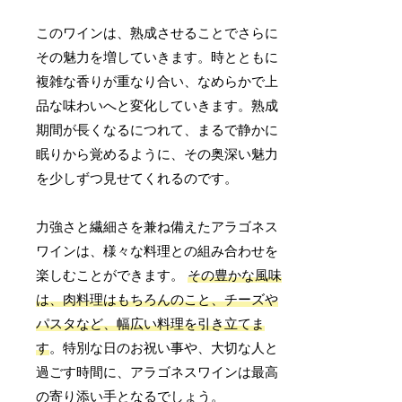
このワインは、熟成させることでさらに
その魅力を増していきます。時とともに
複雑な香りが重なり合い、なめらかで上
品な味わいへと変化していきます。熟成
期間が長くなるにつれて、まるで静かに
眠りから覚めるように、その奥深い魅力
を少しずつ見せてくれるのです。
力強さと繊細さを兼ね備えたアラゴネス
ワインは、様々な料理との組み合わせを
楽しむことができます。
その豊かな風味
は、肉料理はもちろんのこと、チーズや
パスタなど、幅広い料理を引き立てま
す
。特別な日のお祝い事や、大切な人と
過ごす時間に、アラゴネスワインは最高
の寄り添い手となるでしょう。