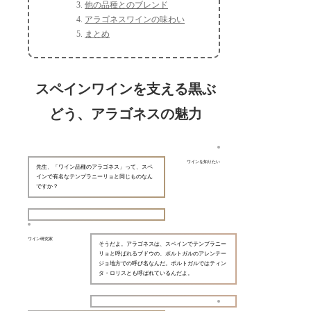
他の品種とのブレンド
アラゴネスワインの味わい
まとめ
スペインワインを支える黒ぶ
どう、アラゴネスの魅力
ワインを知りたい
先生、「ワイン品種のアラゴネス」って、スペ
インで有名なテンプラニーリョと同じものなん
ですか？
ワイン研究家
そうだよ。アラゴネスは、スペインでテンプラニー
リョと呼ばれるブドウの、ポルトガルのアレンテー
ジョ地方での呼び名なんだ。ポルトガルではティン
タ・ロリスとも呼ばれているんだよ。