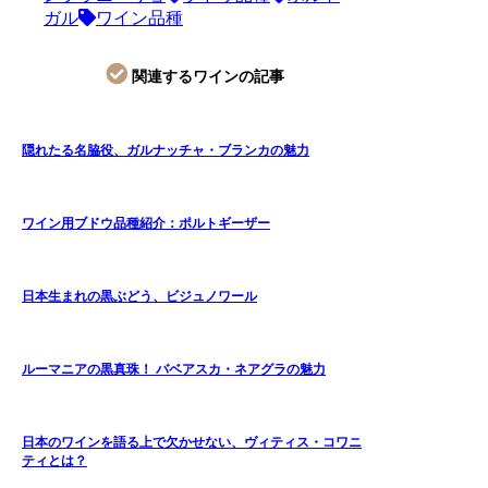
ガル
ワイン品種
関連するワインの記事
隠れたる名脇役、ガルナッチャ・ブランカの魅力
ワイン用ブドウ品種紹介：ポルトギーザー
日本生まれの黒ぶどう、ビジュノワール
ルーマニアの黒真珠！ バベアスカ・ネアグラの魅力
日本のワインを語る上で欠かせない、ヴィティス・コワニ
ティとは？