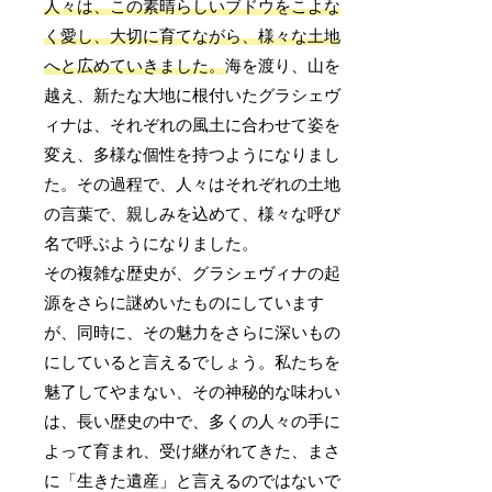
人々は、この素晴らしいブドウをこよな
く愛し、大切に育てながら、様々な土地
へと広めていきました。
海を渡り、山を
越え、新たな大地に根付いたグラシェヴ
ィナは、それぞれの風土に合わせて姿を
変え、多様な個性を持つようになりまし
た。その過程で、人々はそれぞれの土地
の言葉で、親しみを込めて、様々な呼び
名で呼ぶようになりました。
その複雑な歴史が、グラシェヴィナの起
源をさらに謎めいたものにしています
が、同時に、その魅力をさらに深いもの
にしていると言えるでしょう。私たちを
魅了してやまない、その神秘的な味わい
は、長い歴史の中で、多くの人々の手に
よって育まれ、受け継がれてきた、まさ
に「生きた遺産」と言えるのではないで