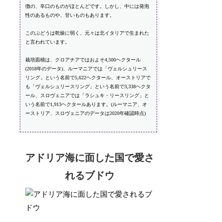
徴の、辛口のものがほとんどです。しかし、中には発泡
性のあるものや、甘いものもあります。
このぶどうは乾燥に弱く、元々は北イタリアで生まれた
と言われています。
栽培面積は、クロアチアではおよそ4,500ヘクタール
(2018年のデータ)、ルーマニアでは「ヴェルシュリース
リング」という名前で5,622ヘクタール、オーストリアで
も「ヴェルシュリースリング」という名前で3,338ヘクタ
ール、スロヴェニアでは「ラシュキ・リースリング」と
いう名前で1,913ヘクタールあります。(ルーマニア、オ
ーストリア、スロヴェニアのデータは2020年確認時点)
アドリア海に面した国で愛さ
れるブドウ