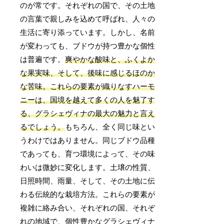
のが常です。それぞれの国で、その土地
の言葉で親しみを込めて呼ばれ、人々の
生活に寄り添っています。しかし、名前
が変わっても、ブドウが持つ豊かな個性
は普遍です。
爽やかな酸味と、ふくよか
な果実味、そして、後味に感じるほのか
な苦味。これらの要素が織りなすハーモ
ニーは、国境を越えて多くの人を魅了す
る、グラシェヴィナの最大の魅力と言え
るでしょう。
もちろん、全く同じ味とい
うわけではありません。同じブドウ品種
であっても、育つ環境によって、その味
わいは微妙に変化します。土壌の性質、
日照時間、雨量、そして、その土地に伝
わる伝統的な栽培方法。これらの要素が
複雑に絡み合い、それぞれの国、それぞ
れの地域で、個性豊かなグラシェヴィナ