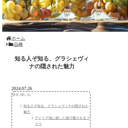
ホーム
品種
知る人ぞ知る、グラシェヴィ
ナの隠された魅力
2024.07.26
目次
知る人ぞ知る、グラシェヴィナの隠された
魅力
アドリア海に面した国で愛されるブ
ドウ