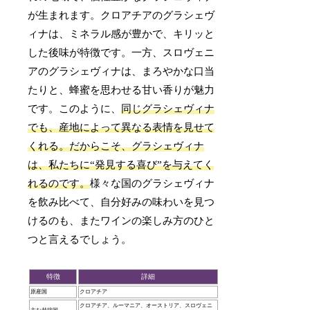
が生まれます。クロアチアのグラシェヴ
ィナは、ミネラル感が豊かで、キリッと
した後味が特徴です。一方、スロヴェニ
アのグラシェヴィナは、まろやかな口当
たりと、蜂蜜を思わせる甘い香りが魅力
です。このように、
同じグラシェヴィナ
でも、産地によって異なる表情を見せて
くれる。だからこそ、グラシェヴィナ
は、私たちに“発見する喜び”を与えてく
れるのです。
様々な国のグラシェヴィナ
を飲み比べて、自分好みの味わいを見つ
けるのも、またワインの楽しみ方のひと
つと言えるでしょう。
特徴
詳細
原産国
クロアチア
クロアチア、ルーマニア、オーストリア、スロヴェニ