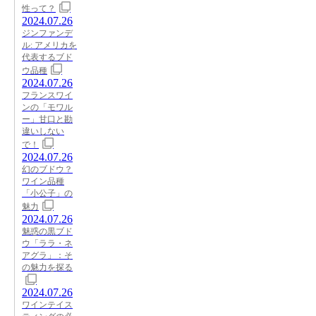
性って？
2024.07.26
ジンファンデ
ル: アメリカを
代表するブド
ウ品種
2024.07.26
フランスワイ
ンの「モワル
ー」甘口と勘
違いしない
で！
2024.07.26
幻のブドウ？
ワイン品種
「小公子」の
魅力
2024.07.26
魅惑の黒ブド
ウ「ララ・ネ
アグラ」：そ
の魅力を探る
2024.07.26
ワインテイス