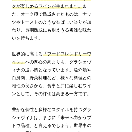
クが楽しめるワインが生まれます。
ま
た、オーク樽で熟成させたものは、ナッ
ツやトーストのような香ばしい香りが加
わり、長期熟成にも耐えうる複雑な味わ
いを持ちます。
世界的に高まる
「フードフレンドリーワ
イン」
への関心の高まりも、グラシェヴ
ィナの追い風となっています。魚介類や
白身肉、野菜料理など、様々な料理との
相性の良さから、食事と共に楽しむワイ
ンとして、その評価は高まる一方です。
豊かな個性と多様なスタイルを持つグラ
シェヴィナは、まさに「未来へ向かうブ
ドウ品種」と言えるでしょう。世界中の