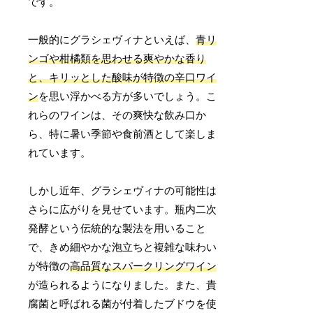
です。
一般的にグラシェヴィナといえば、
青リ
ンゴや柑橘類を思わせる爽やかな香り
と、キリッとした酸味が特徴の辛口ワイ
ン
を思い浮かべる方が多いでしょう。こ
れらのワインは、その爽快な飲み口か
ら、特に暑い季節や食前酒として楽しま
れています。
しかし近年、グラシェヴィナの可能性は
さらに広がりを見せています。瓶内二次
発酵という伝統的な製法を用いること
で、きめ細やかな泡立ちと複雑な味わい
が特徴の
高品質なスパークリングワイン
が造られるようになりました。また、貴
腐菌と呼ばれる菌が付着したブドウを使