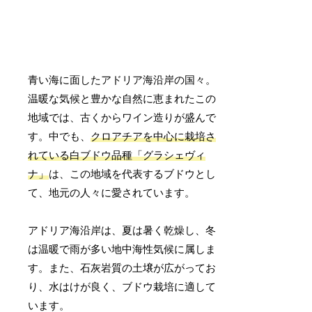
青い海に面したアドリア海沿岸の国々。
温暖な気候と豊かな自然に恵まれたこの
地域では、古くからワイン造りが盛んで
す。中でも、
クロアチアを中心に栽培さ
れている白ブドウ品種「グラシェヴィ
ナ」
は、この地域を代表するブドウとし
て、地元の人々に愛されています。
アドリア海沿岸は、夏は暑く乾燥し、冬
は温暖で雨が多い地中海性気候に属しま
す。また、石灰岩質の土壌が広がってお
り、水はけが良く、ブドウ栽培に適して
います。