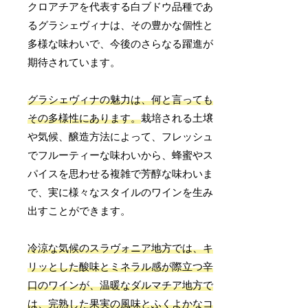
クロアチアを代表する白ブドウ品種であ
るグラシェヴィナは、その豊かな個性と
多様な味わいで、今後のさらなる躍進が
期待されています。
グラシェヴィナの魅力は、何と言っても
その多様性にあります。
栽培される土壌
や気候、醸造方法によって、フレッシュ
でフルーティーな味わいから、蜂蜜やス
パイスを思わせる複雑で芳醇な味わいま
で、実に様々なスタイルのワインを生み
出すことができます。
冷涼な気候のスラヴォニア地方では、キ
リッとした酸味とミネラル感が際立つ辛
口のワインが、温暖なダルマチア地方で
は、完熟した果実の風味とふくよかなコ