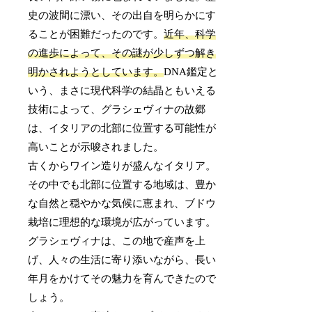
史の波間に漂い、その出自を明らかにす
ることが困難だったのです。
近年、科学
の進歩によって、その謎が少しずつ解き
明かされようとしています。
DNA鑑定と
いう、まさに現代科学の結晶ともいえる
技術によって、グラシェヴィナの故郷
は、イタリアの北部に位置する可能性が
高いことが示唆されました。
古くからワイン造りが盛んなイタリア。
その中でも北部に位置する地域は、豊か
な自然と穏やかな気候に恵まれ、ブドウ
栽培に理想的な環境が広がっています。
グラシェヴィナは、この地で産声を上
げ、人々の生活に寄り添いながら、長い
年月をかけてその魅力を育んできたので
しょう。