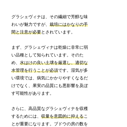
グラシェヴィナは、その繊細で芳醇な味
わいが魅力ですが、
栽培にはかなりの手
間と注意が必要
とされています。
まず、グラシェヴィナは乾燥に非常に弱
い品種として知られています。そのた
め、
水はけの良い土壌を厳選し、適切な
水管理を行うことが必須
です。湿気が多
い環境では、病気にかかりやすくなるだ
けでなく、果実の品質にも悪影響を及ぼ
す可能性があります。
さらに、高品質なグラシェヴィナを収穫
するためには、
収量を意図的に抑える
こ
とが重要になります。ブドウの房の数を