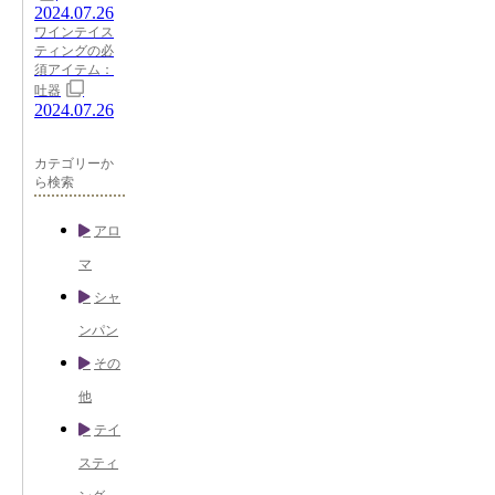
2024.07.26
ワインテイス
ティングの必
須アイテム：
吐器
2024.07.26
カテゴリーか
ら検索
アロ
マ
シャ
ンパン
その
他
テイ
スティ