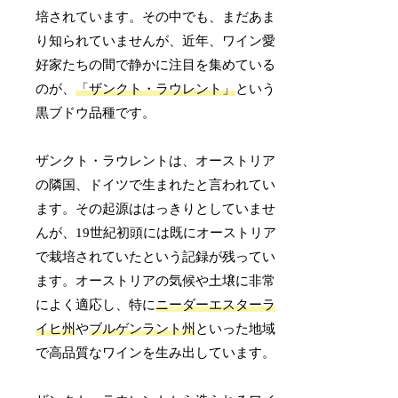
培されています。その中でも、まだあま
り知られていませんが、近年、ワイン愛
好家たちの間で静かに注目を集めている
のが、
「ザンクト・ラウレント」
という
黒ブドウ品種です。
ザンクト・ラウレントは、オーストリア
の隣国、ドイツで生まれたと言われてい
ます。その起源ははっきりとしていませ
んが、19世紀初頭には既にオーストリア
で栽培されていたという記録が残ってい
ます。オーストリアの気候や土壌に非常
によく適応し、特に
ニーダーエスターラ
イヒ州
や
ブルゲンラント州
といった地域
で高品質なワインを生み出しています。