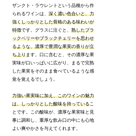
ザンクト・ラウレントという品種から作
られるワインは、
深く濃い色合いと、力
強くしっかりとした骨格のある味わいが
特徴
です。グラスに注ぐと、
熟したブラ
ックベリーやブラックチェリーを思わせ
るような、濃厚で豊潤な果実の香りが立
ち上り
ます。口に含むと、その濃厚な果
実味が口いっぱいに広がり、まるで完熟
した果実をそのまま食べているような感
覚を覚えるでしょう。
力強い果実味に加え、このワインの魅力
は、しっかりとした酸味を持っている
こ
とです。この酸味が、濃厚な果実味と見
事に調和し、重厚な飲み口の中にも心地
よい爽やかさを与えてくれます。