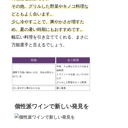
その他、グリルした野菜やキノコ料理な
どともよく合います。
少し冷やすことで、爽やかさが増すた
め、夏の暑い時期にもおすすめです。
幅広い料理を引き立ててくれる、まさに
万能選手と言えるでしょう。
特徴
合う料理
牛肉、ラム肉などのコクのある
肉料理
濃厚で力強い味わいだが、渋みが抑えら
トマトソースを使ったパスタや
れている
ピザ
グリルした野菜やキノコ料理
少し冷やすと爽やかになる
夏に最適
個性派ワインで新しい発見を