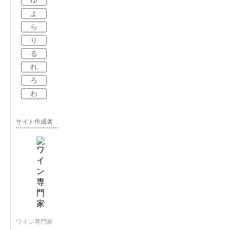
ゆ
よ
ら
り
る
れ
ろ
わ
サイト作成者
ワイン専門家