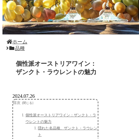
ホーム
品種
個性派オーストリアワイン：
ザンクト・ラウレントの魅力
2024.07.26
目次
個性派オーストリアワイン：ザンクト・ラ
ウレントの魅力
隠れた名品種、ザンクト・ラウレン
ト