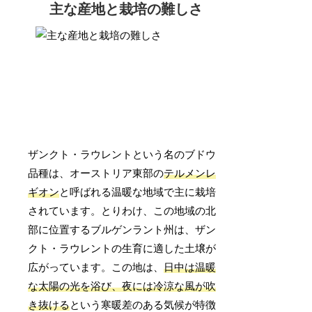
主な産地と栽培の難しさ
ザンクト・ラウレントという名のブドウ
品種は、オーストリア東部の
テルメンレ
ギオン
と呼ばれる温暖な地域で主に栽培
されています。とりわけ、この地域の北
部に位置するブルゲンラント州は、ザン
クト・ラウレントの生育に適した土壌が
広がっています。この地は、
日中は温暖
な太陽の光を浴び、夜には冷涼な風が吹
き抜ける
という寒暖差のある気候が特徴