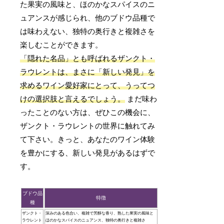
た果実の風味と、ほのかなスパイスのニ
ュアンスが感じられ、他のブドウ品種で
は味わえない、独特の奥行きと複雑さを
楽しむことができます。
「隠れた名品」とも呼ばれるザンクト・
ラウレントは、まさに「新しい発見」を
求めるワイン愛好家にとって、うってつ
けの選択肢と言えるでしょう。
まだ味わ
ったことのない方は、ぜひこの機会に、
ザンクト・ラウレントの世界に触れてみ
て下さい。きっと、あなたのワイン体験
を豊かにする、新しい発見があるはずで
す。
ブドウ品
特徴
種
ザンクト・
深みのある色合い、複雑で芳醇な香り、熟した果実の風味と
ラウレント
ほのかなスパイスのニュアンス、独特の奥行きと複雑さ