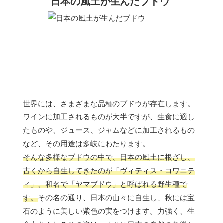
日本の風土が生んだブドウ
世界には、さまざまな品種のブドウが存在します。
ワインに加工されるものが大半ですが、生食に適し
たものや、ジュース、ジャムなどに加工されるもの
など、その用途は多岐にわたります。
そんな多様なブドウの中で、日本の風土に根ざし、
古くから自生してきたのが「ヴィティス・コワニテ
ィ」、和名で「ヤマブドウ」と呼ばれる野生種で
す。
その名の通り、日本の山々に自生し、秋には宝
石のように美しい紫色の実をつけます。力強く、生