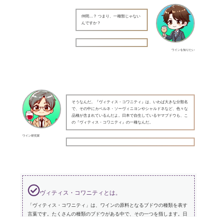
仲間…？ つまり、一種類じゃない
んですか？
ワインを知りたい
そうなんだ。『ヴィティス・コワニティ』は、いわば大きな分類名
で、その中にカベルネ・ソーヴィニヨンやシャルドネなど、色々な
品種が含まれているんだよ。日本で自生しているヤマブドウも、こ
の『ヴィティス・コワニティ』の一種なんだ。
ワイン研究家
ヴィティス・コワニティとは。
「ヴィティス・コワニティ」は、ワインの原料となるブドウの種類を表す
言葉です。たくさんの種類のブドウがある中で、その一つを指します。日