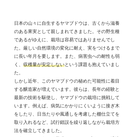
日本の山々に自生するヤマブドウは、古くから滋養
のある果実として親しまれてきました。その野生種
であるがゆえに、栽培は容易ではありませんでし
た。厳しい自然環境の変化に耐え、実をつけるまで
に長い年月を要します。また、病害虫への耐性も弱
く、
収穫量が安定しない
という課題も抱えていまし
た。
しかし近年、このヤマブドウの秘めた可能性に着目
する醸造家が増えています。彼らは、長年の経験と
最新の技術を駆使し、ヤマブドウの栽培に挑戦して
います。例えば、病気にかかりにくいように接ぎ木
をしたり、日当たりや風通しを考慮した棚仕立てを
取り入れるなど、試行錯誤を繰り返しながら栽培方
法を確立してきました。