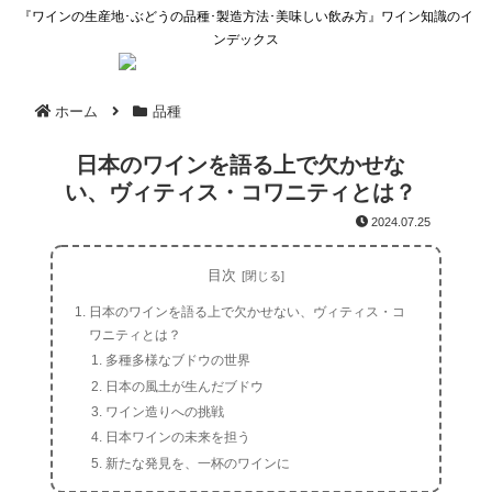
『ワインの生産地･ぶどうの品種･製造方法･美味しい飲み方』ワイン知識のイ
ンデックス
ホーム
品種
日本のワインを語る上で欠かせな
い、ヴィティス・コワニティとは？
2024.07.25
目次
日本のワインを語る上で欠かせない、ヴィティス・コ
ワニティとは？
多種多様なブドウの世界
日本の風土が生んだブドウ
ワイン造りへの挑戦
日本ワインの未来を担う
新たな発見を、一杯のワインに