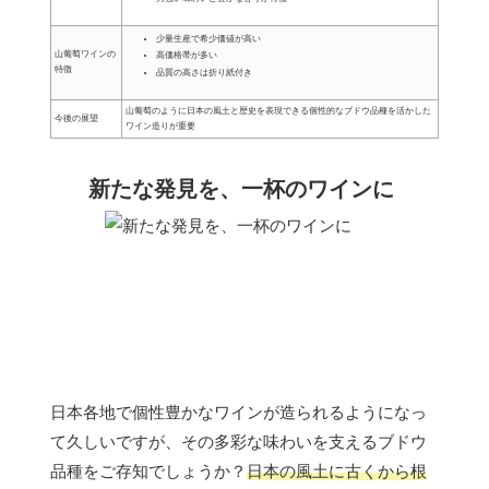
少量生産で希少価値が高い
山葡萄ワインの
高価格帯が多い
特徴
品質の高さは折り紙付き
山葡萄のように日本の風土と歴史を表現できる個性的なブドウ品種を活かした
今後の展望
ワイン造りが重要
新たな発見を、一杯のワインに
日本各地で個性豊かなワインが造られるようになっ
て久しいですが、その多彩な味わいを支えるブドウ
品種をご存知でしょうか？
日本の風土に古くから根