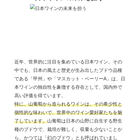
近年、世界的に注目を集めている日本ワイン。その
中でも、日本の風土と歴史が生み出したブドウ品種
である「甲州」や「マスカット・ベーリーA」は、日
本ワインの独自性を象徴する存在として、国内外で
高い評価を得ています。
特に、山葡萄から造られるワインは、その希少性と
個性的な味わいで、世界中のワイン愛好家たちを魅
了しています。
山葡萄は日本の山野に自生する野生
種のブドウで、栽培が難しく、収量も少ないことか
ら、かつては「幻のブドウ」とも呼ばれていまし