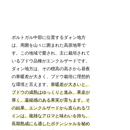
ポルトガル中部に位置するダォン地方
は、周囲を山々に囲まれた高原地帯で
す。この地域で愛され、主に栽培されて
いるブドウ品種がエンクルザードです。
ダォン地方は、その標高の高さから昼夜
の寒暖差が大きく、ブドウ栽培に理想的
な環境と言えます。
寒暖差が大きいと、
ブドウの成熟はゆっくりと進み、果皮が
厚く、凝縮感のある果実が育ちます。そ
の結果、エンクルザードから造られるワ
インは、複雑なアロマと味わいを持ち、
長期熟成にも適したポテンシャルを秘め