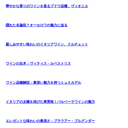
華やかな香りのワインを造るブドウ品種、ヴィオニエ
隠れた名脇役？オーセロワの魅力に迫る
親しみやすい味わいのイタリアワイン、ドルチェット
ワインの台木：ヴィティス・ルペストリス
ワイン品種解説：奥深い魅力を持つミュスカデル
イタリアの太陽を浴びた果実味！バルベーラワインの魅力
エレガントな味わいの奥深さ：ブラウアー・ブルグンダー