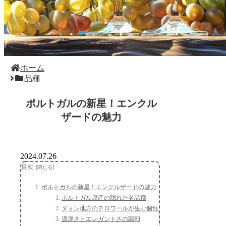
ホーム
品種
ポルトガルの新星！エンクル
ザードの魅力
2024.07.26
目次
ポルトガルの新星！エンクルザードの魅力
ポルトガル原産の隠れた名品種
ダォン地方のテロワールが生む個性
濃厚さとエレガントさの調和