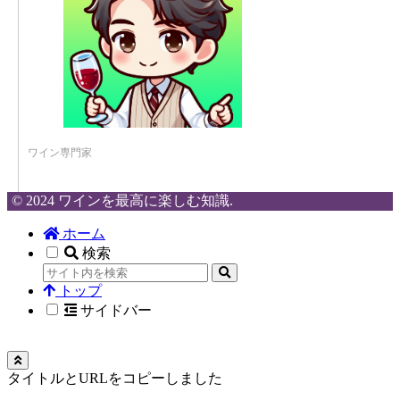
ワイン専門家
© 2024 ワインを最高に楽しむ知識.
ホーム
検索
トップ
サイドバー
タイトルとURLをコピーしました