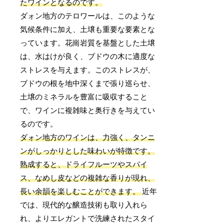
たワインとなるのです。
ダォン地方のテロワールは、このような
気候条件に加え、土壌も重要な要素とな
っています。花崗岩質を基盤とした土壌
は、水はけが良く、ブドウの木に適度な
ストレスを与えます。このストレスが、
ブドウの根を地中深くまで張り巡らせ、
土壌のミネラルを豊富に吸収すること
で、ワインに複雑味と奥行きを与えてい
るのです。
ダォン地方のワインは、力強く、タンニ
ンがしっかりとした味わいが特徴です。
熟成すると、ドライフルーツやスパイ
ス、なめし皮などの複雑な香りが現れ、
長い余韻を楽しむことができます。
近年
では、現代的な醸造技術も取り入れら
れ、よりエレガントで洗練されたスタイ