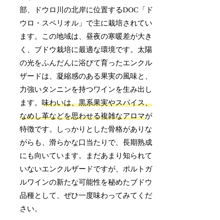
部、ドウロ川の北岸に位置するDOC「ド
ウロ・スペリオル」で主に栽培されてい
ます。この地域は、昼夜の寒暖差が大き
く、ブドウ栽培に最適な環境です。太陽
の光をふんだんに浴びて育ったエンクル
ザードは、凝縮感のある果実の風味と、
力強いタンニンを持つワインを生み出し
ます。
味わいは、黒系果実やスパイス、
なめし革などを思わせる複雑なアロマ
が
特徴です。しっかりとした骨格がありな
がらも、滑らかな口当たりで、長期熟成
にも向いています。まだあまり知られて
いないエンクルザードですが、ポルトガ
ルワインの新たな可能性を秘めたブドウ
品種として、ぜひ一度味わってみてくだ
さい。