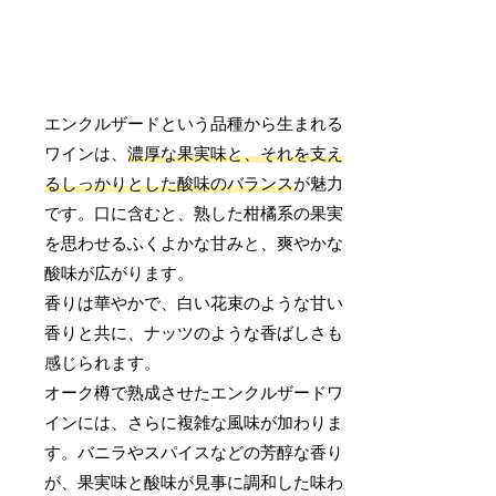
エンクルザードという品種から生まれる
ワインは、
濃厚な果実味と、それを支え
るしっかりとした酸味のバランス
が魅力
です。口に含むと、熟した柑橘系の果実
を思わせるふくよかな甘みと、爽やかな
酸味が広がります。
香りは華やかで、白い花束のような甘い
香りと共に、ナッツのような香ばしさも
感じられます。
オーク樽で熟成させたエンクルザードワ
インには、さらに複雑な風味が加わりま
す。バニラやスパイスなどの芳醇な香り
が、果実味と酸味が見事に調和した味わ