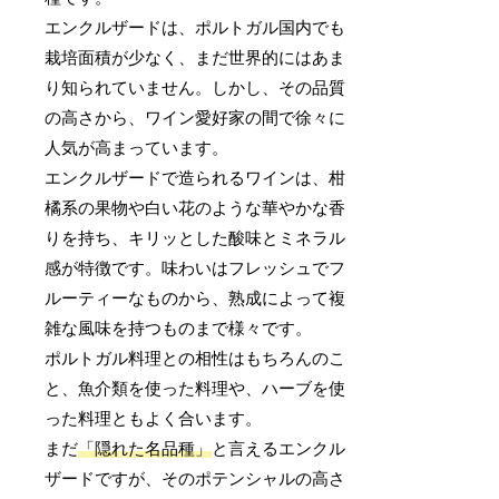
エンクルザードは、ポルトガル国内でも
栽培面積が少なく、まだ世界的にはあま
り知られていません。しかし、その品質
の高さから、ワイン愛好家の間で徐々に
人気が高まっています。
エンクルザードで造られるワインは、柑
橘系の果物や白い花のような華やかな香
りを持ち、キリッとした酸味とミネラル
感が特徴です。味わいはフレッシュでフ
ルーティーなものから、熟成によって複
雑な風味を持つものまで様々です。
ポルトガル料理との相性はもちろんのこ
と、魚介類を使った料理や、ハーブを使
った料理ともよく合います。
まだ
「隠れた名品種」
と言えるエンクル
ザードですが、そのポテンシャルの高さ