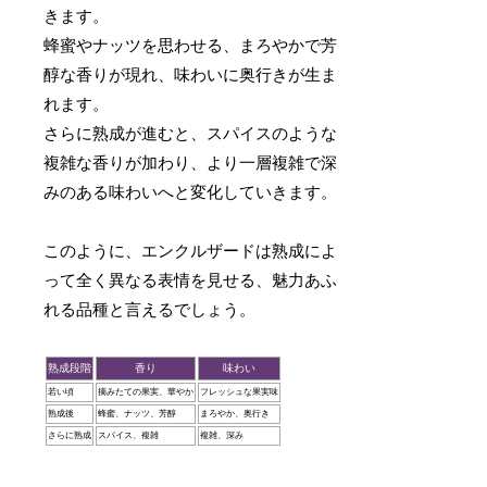
きます。
蜂蜜やナッツを思わせる、まろやかで芳
醇な香りが現れ、味わいに奥行きが生ま
れます。
さらに熟成が進むと、スパイスのような
複雑な香りが加わり、より一層複雑で深
みのある味わいへと変化していきます。
このように、エンクルザードは熟成によ
って全く異なる表情を見せる、魅力あふ
れる品種と言えるでしょう。
熟成段階
香り
味わい
若い頃
摘みたての果実、華やか
フレッシュな果実味
熟成後
蜂蜜、ナッツ、芳醇
まろやか、奥行き
さらに熟成
スパイス、複雑
複雑、深み