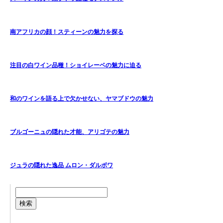
南アフリカの顔！スティーンの魅力を探る
注目の白ワイン品種！ショイレーベの魅力に迫る
和のワインを語る上で欠かせない、ヤマブドウの魅力
ブルゴーニュの隠れた才能、アリゴテの魅力
ジュラの隠れた逸品 ムロン・ダルボワ
検索