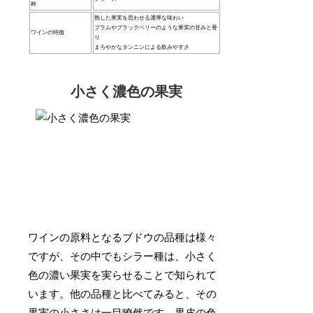
称
熟した果実を思わせる濃厚な味わい
プラムやブラックベリーのような果実の甘みと香
ワインの特徴
り
まろやかなタンニンによる飲みやすさ
小さく濃色の果実
ワインの原料となるブドウの品種は様々
ですが、その中でもシラー種は、小さく
色の濃い果実を実らせることで知られて
います。他の品種と比べてみると、その
果実の小ささは一目瞭然です。
果皮の色