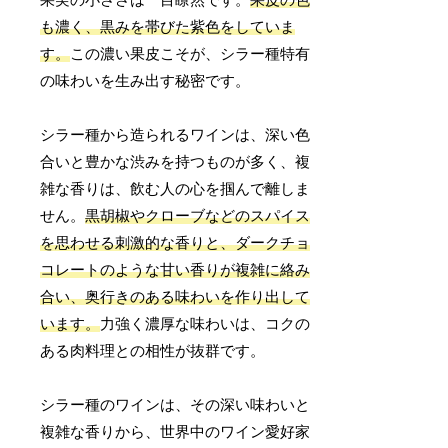
も濃く、黒みを帯びた紫色をしていま
す。
この濃い果皮こそが、シラー種特有
の味わいを生み出す秘密です。
シラー種から造られるワインは、深い色
合いと豊かな渋みを持つものが多く、複
雑な香りは、飲む人の心を掴んで離しま
せん。
黒胡椒やクローブなどのスパイス
を思わせる刺激的な香りと、ダークチョ
コレートのような甘い香りが複雑に絡み
合い、奥行きのある味わいを作り出して
います。
力強く濃厚な味わいは、コクの
ある肉料理との相性が抜群です。
シラー種のワインは、その深い味わいと
複雑な香りから、世界中のワイン愛好家