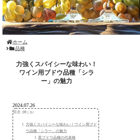
ホーム
品種
力強くスパイシーな味わい！
ワイン用ブドウ品種「シラ
ー」の魅力
2024.07.26
目次
力強くスパイシーな味わい！ワイン用ブド
ウ品種「シラー」の魅力
黒ブドウ品種の代表格