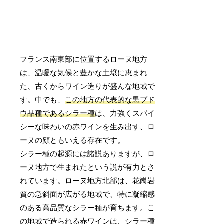
フランス南東部に位置するローヌ地方
は、温暖な気候と豊かな土壌に恵まれ
た、古くからワイン造りが盛んな地域で
す。中でも、
この地方の代表的な黒ブド
ウ品種であるシラー種
は、力強くスパイ
シーな味わいの赤ワインを生み出す、ロ
ーヌの顔ともいえる存在です。
シラー種の起源には諸説ありますが、ロ
ーヌ地方で生まれたという説が有力とさ
れています。ローヌ地方北部は、花崗岩
質の急斜面が広がる地域で、特に凝縮感
のある高品質なシラー種が育ちます。こ
の地域で造られる赤ワインは、シラー種