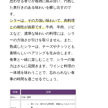
思わせる香りが複雑に絡み合い、円熟し
た奥行きのある味わいを醸し出すので
す。
シラーは、その力強い味わいで、肉料理
との相性が抜群です。
牛肉、羊肉、ジビ
エなど、濃厚な味わいの料理には、シラ
ーの力強さが引けを取りません。また、
熟成したシラーは、チーズやナッツとも
素晴らしいペアリングを生み出します。
食事と一緒に楽しむことで、シラーの魅
力はさらに花開きます。ワインと料理の
一体感を味わうことで、忘れられない食
事の時間を過ごせるでしょう。
特徴
説明
味わい
力強く濃厚
若いうち：鮮やかな果実香、胡椒のようなスパイス
香