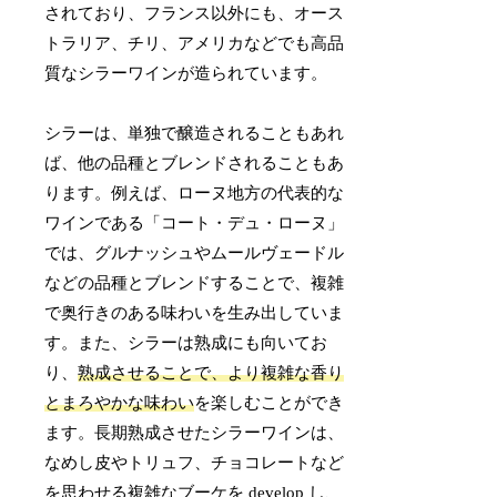
されており、フランス以外にも、オース
トラリア、チリ、アメリカなどでも高品
質なシラーワインが造られています。
シラーは、単独で醸造されることもあれ
ば、他の品種とブレンドされることもあ
ります。例えば、ローヌ地方の代表的な
ワインである「コート・デュ・ローヌ」
では、グルナッシュやムールヴェードル
などの品種とブレンドすることで、複雑
で奥行きのある味わいを生み出していま
す。また、シラーは熟成にも向いてお
り、
熟成させることで、より複雑な香り
とまろやかな味わい
を楽しむことができ
ます。長期熟成させたシラーワインは、
なめし皮やトリュフ、チョコレートなど
を思わせる複雑なブーケを develop し、