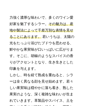
力強く濃厚な味わいで、多くのワイン愛
好家を魅了するシラー。
その魅力は、産
地や製法によって千差万別な表情を見せ
ることにあります。
若いうちは、太陽の
光をたっぷり浴びたブドウを思わせる、
鮮やかな果実味が口いっぱいに広がりま
す。そこに、胡椒のようなスパイスの香
りがアクセントとなり、生き生きとした
印象を与えます。
しかし、時を経て熟成を重ねると、シラ
ーは全く異なる顔を見せ始めます。若々
しい果実味は穏やかに落ち着き、熟した
果実のような、深く複雑な味わいが生ま
れていきます。革製品やスパイス、土を