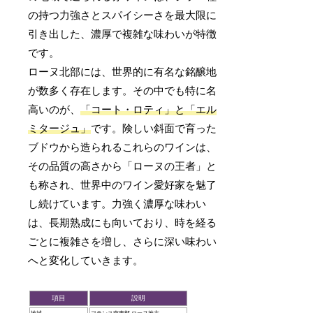
の持つ力強さとスパイシーさを最大限に
引き出した、濃厚で複雑な味わいが特徴
です。
ローヌ北部には、世界的に有名な銘醸地
が数多く存在します。その中でも特に名
高いのが、
「コート・ロティ」と「エル
ミタージュ」
です。険しい斜面で育った
ブドウから造られるこれらのワインは、
その品質の高さから「ローヌの王者」と
も称され、世界中のワイン愛好家を魅了
し続けています。力強く濃厚な味わい
は、長期熟成にも向いており、時を経る
ごとに複雑さを増し、さらに深い味わい
へと変化していきます。
項目
説明