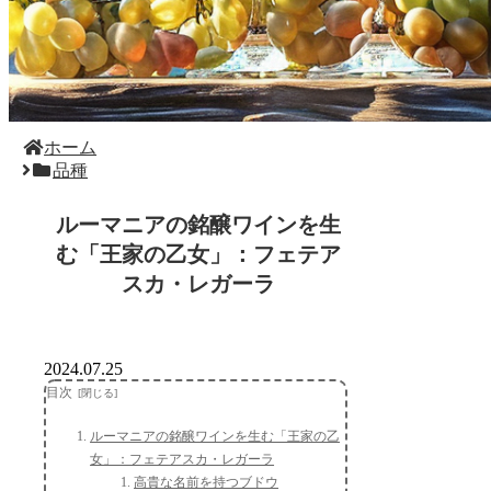
ホーム
品種
ルーマニアの銘醸ワインを生
む「王家の乙女」：フェテア
スカ・レガーラ
2024.07.25
目次
ルーマニアの銘醸ワインを生む「王家の乙
女」：フェテアスカ・レガーラ
高貴な名前を持つブドウ