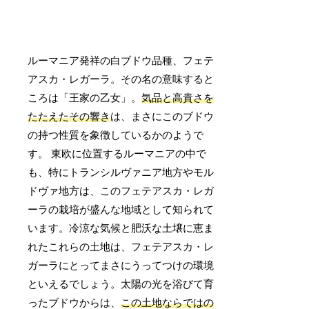
ルーマニア発祥の白ブドウ品種、フェテ
アスカ・レガーラ。その名の意味すると
ころは「王家の乙女」。
気品と高貴さを
たたえたその響き
は、まさにこのブドウ
の持つ性質を象徴しているかのようで
す。 東欧に位置するルーマニアの中で
も、特にトランシルヴァニア地方やモル
ドヴァ地方は、このフェテアスカ・レガ
ーラの栽培が盛んな地域として知られて
います。冷涼な気候と肥沃な土壌に恵ま
れたこれらの土地は、フェテアスカ・レ
ガーラにとってまさにうってつけの環境
といえるでしょう。太陽の光を浴びて育
ったブドウからは、
この土地ならではの