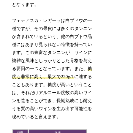
となります。
フェテアスカ・レガーラは白ブドウの一
種ですが、その果皮には多くのタンニン
が含まれているという、他の白ブドウ品
種にはあまり見られない特徴を持ってい
ます。この豊富なタンニンが、ワインに
複雑な風味としっかりとした骨格を与え
る要因の一つとなっています。また、
糖
度も非常に高く、最大で220g/L
に達する
こともあります。糖度が高いということ
は、それだけアルコール度数の高いワイ
ンを造ることができ、長期熟成にも耐え
うる質の高いワインを生み出す可能性を
秘めていると言えます。
特徴
詳細