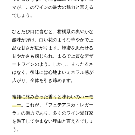
マが、このワインの最大の魅力と言える
でしょう。
ひとたび口に含むと、柑橘系の爽やかな
酸味が弾け、白い花のような華やかで上
品な甘さが広がります。蜂蜜を思わせる
甘やかさも感じられ、まるで上質なデザ
ートワインのよう。しかし、甘ったるさ
はなく、後味には心地よいミネラル感が
広がり、全体を引き締めます。
複雑に絡み合った香りと味わいのハーモ
ニー
。これが、「フェテアスカ・レガー
ラ」の魅力であり、多くのワイン愛好家
を魅了してやまない理由と言えるでしょ
う。