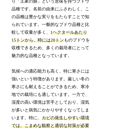
り「王家の娘」という意味を持つブドウ
品種です。名前の由来にふさわしく、こ
の品種は豊かな実りをもたらすことで知
られています。一般的なブドウ品種と比
較して収量が多く、
1ヘクタールあたり
15トンから、時には20トン
ものブドウを
収穫できるため、多くの栽培者にとって
魅力的な品種となっています。
気候への適応能力も高く、特に寒さには
強いという特徴があります。厳しい冬の
寒さにも耐えることができるため、寒冷
地での栽培にも適しています。一方で、
湿度の高い環境は苦手としており、湿気
が多いと病気にかかりやすくなってしま
います。特に、
カビの発生しやすい環境
では、こまめな観察と適切な対策が必要