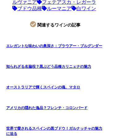
ルヴァニア
フェテアスカ・レガーラ
ブドウ品種
ルーマニア
白ワイン
関連するワインの記事
エレガントな味わいの奥深さ：ブラウアー・ブルグンダー
知られざる名脇役？黒ぶどう品種カリニェナの魅力
オーストラリアで輝くスペインの魂、マタロ
アメリカの隠れた逸品？フレンチ・コロンバード
世界で愛されるスペインの黒ブドウ！ガルナッチャの魅力
に迫る