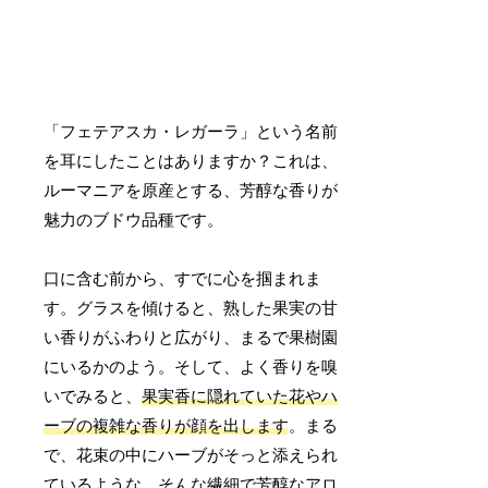
「フェテアスカ・レガーラ」という名前
を耳にしたことはありますか？これは、
ルーマニアを原産とする、芳醇な香りが
魅力のブドウ品種です。
口に含む前から、すでに心を掴まれま
す。グラスを傾けると、熟した果実の甘
い香りがふわりと広がり、まるで果樹園
にいるかのよう。そして、よく香りを嗅
いでみると、
果実香に隠れていた花やハ
ーブの複雑な香りが顔を出します
。まる
で、花束の中にハーブがそっと添えられ
ているような、そんな繊細で芳醇なアロ