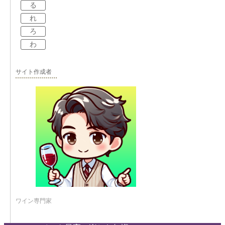
る
れ
ろ
わ
サイト作成者
ワイン専門家