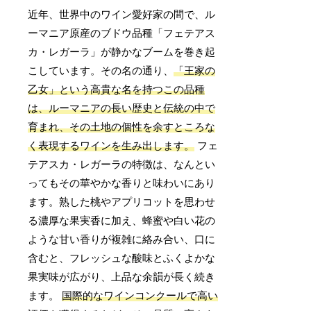
近年、世界中のワイン愛好家の間で、ル
ーマニア原産のブドウ品種「フェテアス
カ・レガーラ」が静かなブームを巻き起
こしています。その名の通り、
「王家の
乙女」という高貴な名を持つこの品種
は、ルーマニアの長い歴史と伝統の中で
育まれ、その土地の個性を余すところな
く表現するワインを生み出します。
フェ
テアスカ・レガーラの特徴は、なんとい
ってもその華やかな香りと味わいにあり
ます。熟した桃やアプリコットを思わせ
る濃厚な果実香に加え、蜂蜜や白い花の
ような甘い香りが複雑に絡み合い、口に
含むと、フレッシュな酸味とふくよかな
果実味が広がり、上品な余韻が長く続き
ます。
国際的なワインコンクールで高い