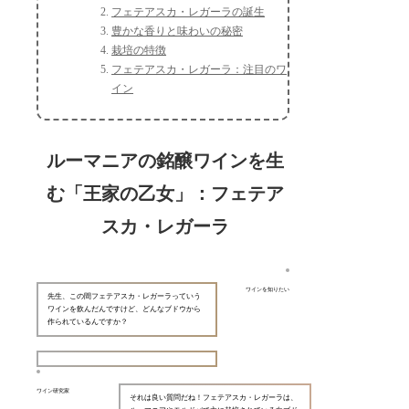
フェテアスカ・レガーラの誕生
豊かな香りと味わいの秘密
栽培の特徴
フェテアスカ・レガーラ：注目のワ
イン
ルーマニアの銘醸ワインを生
む「王家の乙女」：フェテア
スカ・レガーラ
ワインを知りたい
先生、この間フェテアスカ・レガーラっていう
ワインを飲んだんですけど、どんなブドウから
作られているんですか？
ワイン研究家
それは良い質問だね！フェテアスカ・レガーラは、