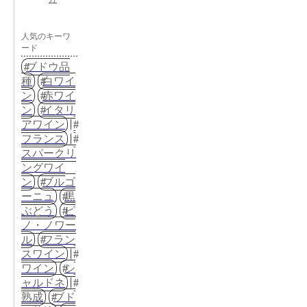
人気のキーワ
ード
ブドウ品
種
白ワイ
ン
赤ワイ
ン
イタリ
アワイン
フランス
スパークリ
ングワイ
ン
ブルゴ
ーニュ
黒
ぶどう
ピ
ノ・ノワー
ル
フラン
スワイン
ワイン
シ
ャルドネ
熟成
ブド