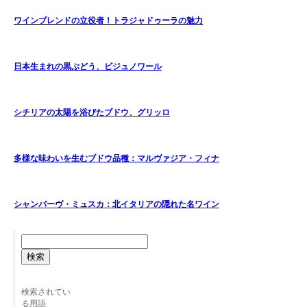
ワインブレンドの立役者！トラジャドゥーラの魅力
日本生まれの黒ぶどう、ビジュノワール
シチリアの太陽を浴びたブドウ、グリッロ
多様な味わいを生むブドウ品種：マルヴァジア・フィナ
シャンパーヴ・ミュスカ：北イタリアの隠れた名ワイン
検索
検索されてい
る用語