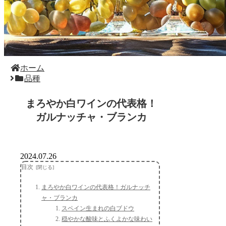
ホーム
品種
まろやか白ワインの代表格！
ガルナッチャ・ブランカ
2024.07.26
目次
まろやか白ワインの代表格！ガルナッチ
ャ・ブランカ
スペイン生まれの白ブドウ
穏やかな酸味とふくよかな味わい