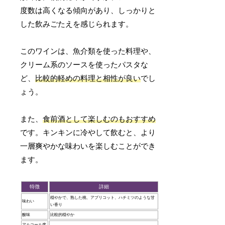
度数は高くなる傾向があり、しっかりと
した飲みごたえを感じられます。
このワインは、魚介類を使った料理や、
クリーム系のソースを使ったパスタな
ど、
比較的軽めの料理と相性が良い
でし
ょう。
また、
食前酒として楽しむのもおすすめ
です。キンキンに冷やして飲むと、より
一層爽やかな味わいを楽しむことができ
ます。
特徴
詳細
穏やかで、熟した桃、アプリコット、ハチミツのような甘
味わい
い香り
酸味
比較的穏やか
アルコール度