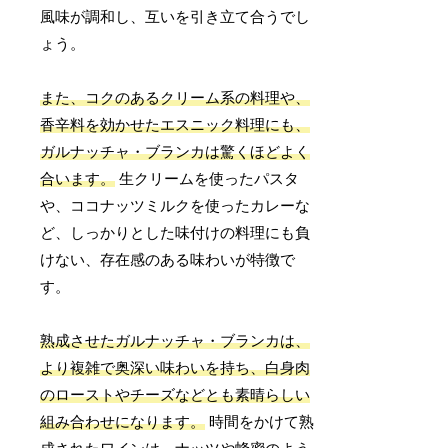
風味が調和し、互いを引き立て合うでし
ょう。
また、コクのあるクリーム系の料理や、
香辛料を効かせたエスニック料理にも、
ガルナッチャ・ブランカは驚くほどよく
合います。
生クリームを使ったパスタ
や、ココナッツミルクを使ったカレーな
ど、しっかりとした味付けの料理にも負
けない、存在感のある味わいが特徴で
す。
熟成させたガルナッチャ・ブランカは、
より複雑で奥深い味わいを持ち、白身肉
のローストやチーズなどとも素晴らしい
組み合わせになります。
時間をかけて熟