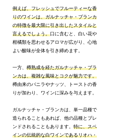
例えば、フレッシュでフルーティーな香
りのワインは、ガルナッチャ・ブランカ
の特徴を最大限に引き出したスタイルと
言えるでしょう。
口に含むと、白い花や
柑橘類を思わせるアロマが広がり、心地
よい酸味が全体を引き締めます。
一方、
樽熟成を経たガルナッチャ・ブラ
ンカは、複雑な風味とコクが魅力です。
樽由来のバニラやナッツ、トーストの香
りが加わり、ワインに深みを与えます。
ガルナッチャ・ブランカは、単一品種で
造られることもあれば、他の品種とブレ
ンドされることもあります。
特に、スペ
インの伝統的な白ワインであるリオハ・