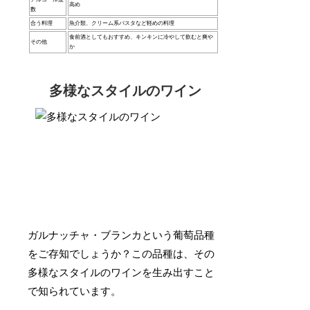
高め
数
合う料理
魚介類、クリーム系パスタなど軽めの料理
食前酒としてもおすすめ、キンキンに冷やして飲むと爽や
その他
か
多様なスタイルのワイン
ガルナッチャ・ブランカという葡萄品種
をご存知でしょうか？この品種は、その
多様なスタイルのワインを生み出すこと
で知られています。