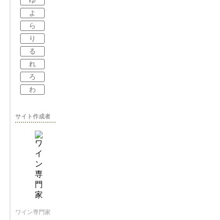
ゆ
よ
ら
り
る
れ
ろ
わ
サイト作成者
ワイン専門家