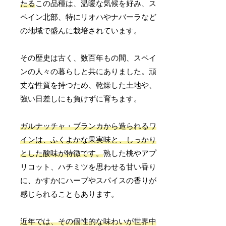
たる
この品種は、温暖な気候を好み、ス
ペイン北部、特にリオハやナバーラなど
の地域で盛んに栽培されています。
その歴史は古く、数百年もの間、スペイ
ンの人々の暮らしと共にありました。頑
丈な性質を持つため、乾燥した土地や、
強い日差しにも負けずに育ちます。
ガルナッチャ・ブランカから造られるワ
インは、ふくよかな果実味と、しっかり
とした酸味が特徴です。
熟した桃やアプ
リコット、ハチミツを思わせる甘い香り
に、かすかにハーブやスパイスの香りが
感じられることもあります。
近年では、その個性的な味わいが世界中