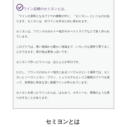
ワイン品種のセミヨンとは。
「ワインの原料となるブドウの種類の中に、『セミヨン』というものがあ
ります。セミヨンは、白ワインを作るために使われます。
セミヨンは、フランスのボルドー地方やオーストラリアなどで多く作られ
ています。
このブドウは、寒い地域から暖かい地域まで、いろいろな場所で育てるこ
とができます。実の色は黄色っぽいです。
セミヨンで作ったワインは、ほとんどが辛口です。
ただし、フランスのボルドー地方にあるソーテルヌという場所では、セミ
ヨンとソーヴィニヨン・ブラン、ミュスカデルという三種類のブドウを使
って、世界的に有名な甘い貴腐ワインが作られています。
セミヨンを使ったワインからは、はちみつ、カモミール、黄桃のような香
りがすることがあります。
セミヨンとは