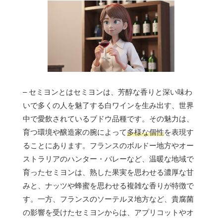
– セミヨンとはセミヨンは、芳醇な香りと深い味わ
いで多くの人を魅了する白ワインを生み出す、世界
中で愛飲されているブドウ品種です。その魅力は、
育つ環境や醸造家の腕によって
多様な個性
を表現す
ることにあります。フランスのボルドー地方やオー
ストラリアのハンター・バレーなど、温暖な地域で
育ったセミヨンは、熟した果実を思わせる濃厚な甘
みと、ナッツや蜂蜜を思わせる複雑な香りが特徴で
す。一方、フランスのソーテルヌ地方など、貴腐菌
の影響を受けたセミヨンからは、アプリコットやオ