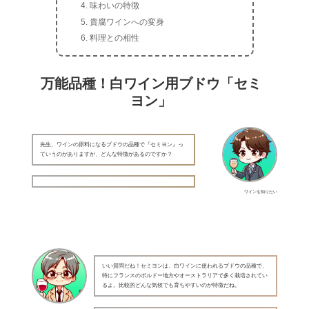
味わいの特徴
貴腐ワインへの変身
料理との相性
万能品種！白ワイン用ブドウ「セミ
ヨン」
先生、ワインの原料になるブドウの品種で『セミヨン』っ
ていうのがありますが、どんな特徴があるのですか？
ワインを知りたい
いい質問だね！セミヨンは、白ワインに使われるブドウの品種で、
特にフランスのボルドー地方やオーストラリアで多く栽培されてい
るよ。比較的どんな気候でも育ちやすいのが特徴だね。