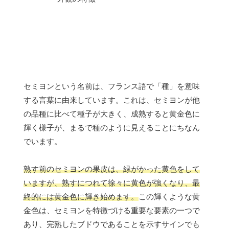
セミヨンという名前は、フランス語で「種」を意味
する言葉に由来しています。これは、セミヨンが他
の品種に比べて種子が大きく、成熟すると黄金色に
輝く様子が、まるで種のように見えることにちなん
でいます。
熟す前のセミヨンの果皮は、緑がかった黄色をして
いますが、熟すにつれて徐々に黄色が強くなり、最
終的には黄金色に輝き始めます。
この輝くような黄
金色は、セミヨンを特徴づける重要な要素の一つで
あり、完熟したブドウであることを示すサインでも