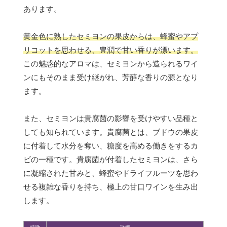
あります。
黄金色に熟したセミヨンの果皮からは、蜂蜜やアプ
リコットを思わせる、豊潤で甘い香りが漂います。
この魅惑的なアロマは、セミヨンから造られるワイ
ンにもそのまま受け継がれ、芳醇な香りの源となり
ます。
また、セミヨンは貴腐菌の影響を受けやすい品種と
しても知られています。貴腐菌とは、ブドウの果皮
に付着して水分を奪い、糖度を高める働きをするカ
ビの一種です。貴腐菌が付着したセミヨンは、さら
に凝縮された甘みと、蜂蜜やドライフルーツを思わ
せる複雑な香りを持ち、極上の甘口ワインを生み出
します。