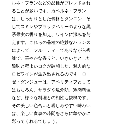
ルネ・フランなどの品種がブレンドされ
ることが多いです。カベルネ・フラン
は、しっかりとした骨格とタンニン、そ
してスミレやブラックベリーのような黒
系果実の香りを加え、ワインに深みを与
えます。これらの品種の絶妙なバランス
によって、フルーティーでありながら複
雑で、華やかな香りと、いきいきとした
酸味と程よいコクが調和した、魅力的な
ロゼワインが生み出されるのです。ロ
ゼ・ダンジューは、アペリティフとして
はもちろん、サラダや魚介類、鶏肉料理
など、様々な料理との相性も抜群です。
その美しい色合いと親しみやすい味わい
は、楽しい食事の時間をさらに華やかに
彩ってくれるでしょう。