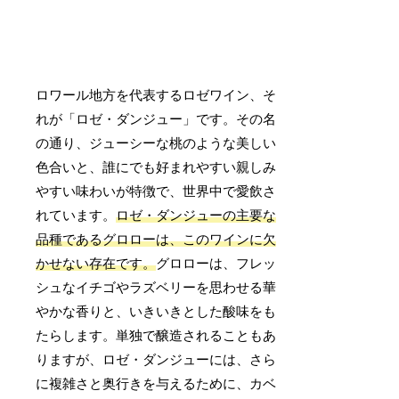
ロワール地方を代表するロゼワイン、そ
れが「ロゼ・ダンジュー」です。その名
の通り、ジューシーな桃のような美しい
色合いと、誰にでも好まれやすい親しみ
やすい味わいが特徴で、世界中で愛飲さ
れています。
ロゼ・ダンジューの主要な
品種であるグロローは、このワインに欠
かせない存在です。
グロローは、フレッ
シュなイチゴやラズベリーを思わせる華
やかな香りと、いきいきとした酸味をも
たらします。単独で醸造されることもあ
りますが、ロゼ・ダンジューには、さら
に複雑さと奥行きを与えるために、カベ