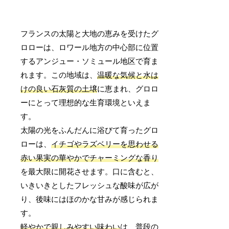
フランスの太陽と大地の恵みを受けたグ
ロローは、ロワール地方の中心部に位置
するアンジュー・ソミュール地区で育ま
れます。この地域は、
温暖な気候と水は
けの良い石灰質の土壌
に恵まれ、グロロ
ーにとって理想的な生育環境といえま
す。
太陽の光をふんだんに浴びて育ったグロ
ローは、
イチゴやラズベリーを思わせる
赤い果実の華やかでチャーミングな香り
を最大限に開花させます。口に含むと、
いきいきとしたフレッシュな酸味が広が
り、後味にはほのかな甘みが感じられま
す。
軽やかで親しみやすい味わい
は、普段の