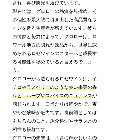
され、再び脚光を浴びています。
現在では、グロローの品質を見極め、そ
の個性を最大限に引き出した高品質なワ
インを造る生産者が増えています。彼ら
の情熱と努力によって、グロローは、ロ
ワール地方の隠れた逸品から、世界に認
められるロゼワインのスターへと成長す
る可能性を秘めていると言えるでしょ
う。
グロローから造られるロゼワインは、
イ
チゴやラズベリーのような赤い果実の香
りと、ハーブやスパイスのニュアンス
が
感じられます。口当たりは軽やかで、爽
やかな酸味が魅力です。食前酒としては
もちろんのこと、魚介料理やサラダとの
相性も抜群です。
グロローの未来は、まさに輝かしいもの