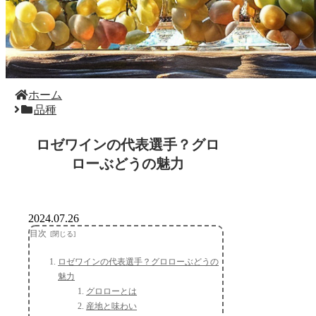
ホーム
品種
ロゼワインの代表選手？グロ
ローぶどうの魅力
2024.07.26
目次
ロゼワインの代表選手？グロローぶどうの
魅力
グロローとは
産地と味わい