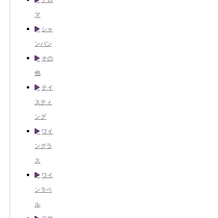
マ
シャ
ンパン
その
他
テイ
スティ
ング
ワイ
ングラ
ス
ワイ
ンラベ
ル