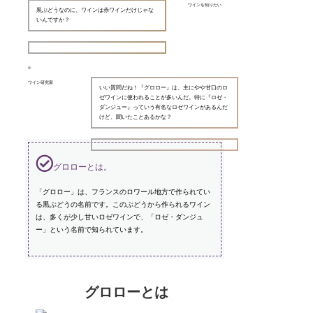
ワインを知りたい
黒ぶどうなのに、ワインは赤ワインだけじゃな
いんですか？
ワイン研究家
いい質問だね！『グロロー』は、主にやや甘口のロ
ゼワインに使われることが多いんだ。特に『ロゼ・
ダンジュー』っていう有名なロゼワインがあるんだ
けど、聞いたことあるかな？
グロローとは。
「グロロー」は、フランスのロワール地方で作られてい
る黒ぶどうの名前です。このぶどうから作られるワイン
は、多くが少し甘いロゼワインで、「ロゼ・ダンジュ
ー」という名前で知られています。
グロローとは