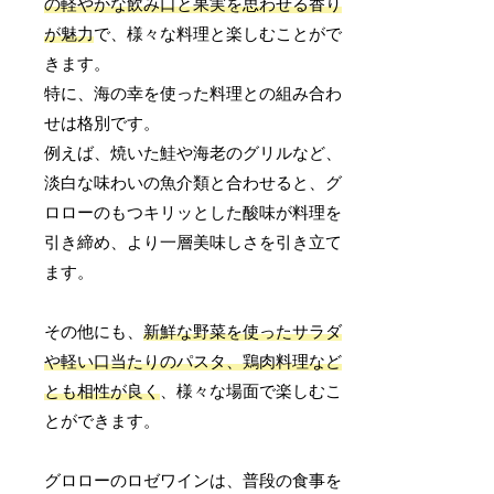
の軽やかな飲み口と果実を思わせる香り
が魅力
で、様々な料理と楽しむことがで
きます。
特に、海の幸を使った料理との組み合わ
せは格別です。
例えば、焼いた鮭や海老のグリルなど、
淡白な味わいの魚介類と合わせると、グ
ロローのもつキリッとした酸味が料理を
引き締め、より一層美味しさを引き立て
ます。
その他にも、
新鮮な野菜を使ったサラダ
や軽い口当たりのパスタ、鶏肉料理など
とも相性が良く
、様々な場面で楽しむこ
とができます。
グロローのロゼワインは、普段の食事を