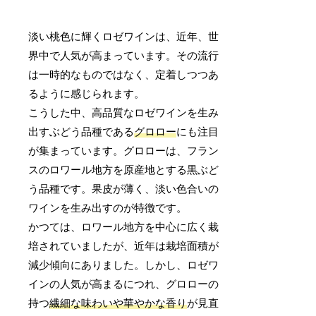
淡い桃色に輝くロゼワインは、近年、世
界中で人気が高まっています。その流行
は一時的なものではなく、定着しつつあ
るように感じられます。
こうした中、高品質なロゼワインを生み
出すぶどう品種である
グロロー
にも注目
が集まっています。グロローは、フラン
スのロワール地方を原産地とする黒ぶど
う品種です。果皮が薄く、淡い色合いの
ワインを生み出すのが特徴です。
かつては、ロワール地方を中心に広く栽
培されていましたが、近年は栽培面積が
減少傾向にありました。しかし、ロゼワ
インの人気が高まるにつれ、グロローの
持つ
繊細な味わいや華やかな香り
が見直