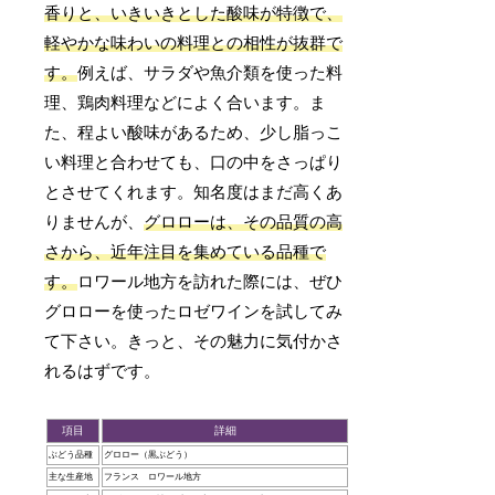
香りと、いきいきとした酸味が特徴で、
軽やかな味わいの料理との相性が抜群で
す。
例えば、サラダや魚介類を使った料
理、鶏肉料理などによく合います。ま
た、程よい酸味があるため、少し脂っこ
い料理と合わせても、口の中をさっぱり
とさせてくれます。知名度はまだ高くあ
りませんが、
グロローは、その品質の高
さから、近年注目を集めている品種で
す。
ロワール地方を訪れた際には、ぜひ
グロローを使ったロゼワインを試してみ
て下さい。きっと、その魅力に気付かさ
れるはずです。
項目
詳細
ぶどう品種
グロロー（黒ぶどう）
主な生産地
フランス ロワール地方