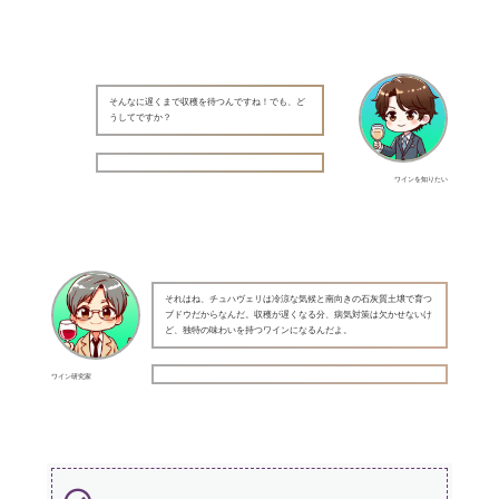
そんなに遅くまで収穫を待つんですね！でも、ど
うしてですか？
ワインを知りたい
それはね、チュハヴェリは冷涼な気候と南向きの石灰質土壌で育つ
ブドウだからなんだ。収穫が遅くなる分、病気対策は欠かせないけ
ど、独特の味わいを持つワインになるんだよ。
ワイン研究家