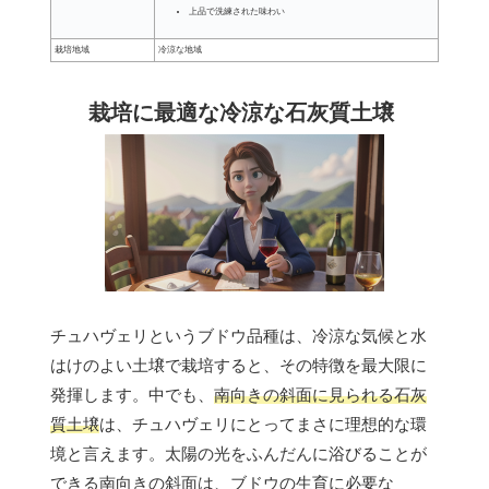
上品で洗練された味わい
栽培地域
冷涼な地域
栽培に最適な冷涼な石灰質土壌
チュハヴェリというブドウ品種は、冷涼な気候と水
はけのよい土壌で栽培すると、その特徴を最大限に
発揮します。中でも、
南向きの斜面に見られる石灰
質土壌
は、チュハヴェリにとってまさに理想的な環
境と言えます。太陽の光をふんだんに浴びることが
できる南向きの斜面は、ブドウの生育に必要な