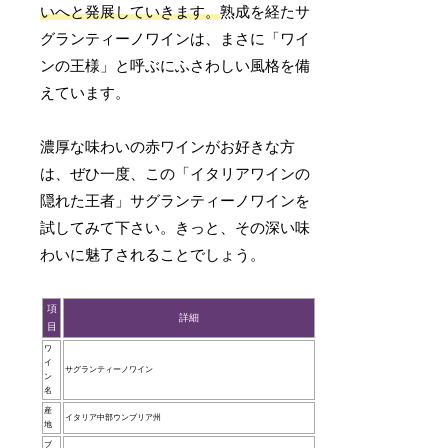
いへと発展していきます。
熟成を経たサ
グランティーノワインは、まさに「ワイ
ンの王様」と呼ぶにふさわしい風格を備
えています。
濃厚な味わいの赤ワインがお好きな方
は、ぜひ一度、この「イタリアワインの
隠れた王者」サグランティーノワインを
試してみて下さい。きっと、その深い味
わいに魅了されることでしょう。
項
詳細
目
ワ
イ
サグランティーノワイン
ン
名
産
イタリア中部ウンブリア州
地
ブ