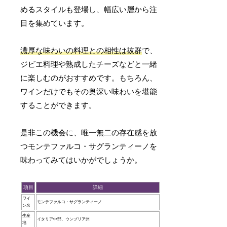
めるスタイルも登場し、幅広い層から注
目を集めています。
濃厚な味わいの料理との相性は抜群
で、
ジビエ料理や熟成したチーズなどと一緒
に楽しむのがおすすめです。もちろん、
ワインだけでもその奥深い味わいを堪能
することができます。
是非この機会に、唯一無二の存在感を放
つモンテファルコ・サグランティーノを
味わってみてはいかがでしょうか。
項目
詳細
ワイ
モンテファルコ・サグランティーノ
ン名
生産
イタリア中部、ウンブリア州
地