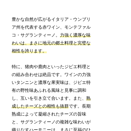
豊かな自然が広がるイタリア・ウンブリ
ア州を代表する赤ワイン、モンテファル
コ・サグランティーノ。
力強く濃厚な味
わいは、まさに地元の郷土料理と完璧な
相性を誇ります。
特に、猪肉や鹿肉といったジビエ料理と
の組み合わせは絶品です。ワインの力強
いタンニンと濃厚な果実味は、ジビエ特
有の野性味あふれる風味と見事に調和
し、互いを引き立て合います。また、
熟
成したチーズとの相性も抜群
です。長期
熟成によって凝縮されたチーズの旨味
と、サグランティーノの複雑な味わいが
織りなすハーモニーは、まさに至福のひ