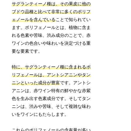
サグランティーノ種は、その果皮に他の
ブドウ品種と比べて非常に多くのポリフ
ェノールを含んでいる
ことで知られてい
ます。ポリフェノールとは、植物に含ま
れる色素や苦味、渋み成分のことで、赤
ワインの色合いや味わいを決定づける重
要な要素です。
特に、サグランティーノ種に含まれるポ
リフェノールは、アントシアニンやタン
ニンといった成分が豊富
です。アントシ
アニンは、赤ワイン特有の鮮やかな赤紫
色を生み出す色素成分です。そしてタン
ニンは、渋みや苦味、そして複雑な味わ
いをワインにもたらします。
これらのポリフェノールの含有量が多い