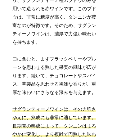
り、サグランティーノ種のブドウのみを
用いて造られる赤ワインです。このブド
ウは、非常に糖度が高く、タンニンが豊
富なのが特徴です。そのため、サグラン
ティーノワインは、濃厚で力強い味わい
を持ちます。
口に含むと、まずブラックベリーやプル
ーンを思わせる熟した果実の風味が広が
ります。続いて、チョコレートやスパイ
ス、革製品を思わせる複雑な香りが、重
厚な味わいにさらなる深みを与えます。
サグランティーノワインは、その力強さ
ゆえに、熟成にも非常に適しています。
長期間の熟成によって、タンニンはまろ
やかに変化し、より複雑で円熟した味わ