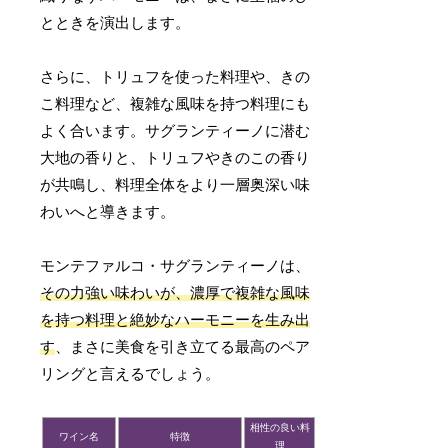
とときを演出します。
さらに、トリュフを使った料理や、きの
こ料理など、複雑な風味を持つ料理にも
よく合います。サグランティーノに潜む
大地の香りと、トリュフやきのこの香り
が共鳴し、料理全体をより一層奥深い味
わいへと導きます。
モンテファルコ・サグランティーノは、
その力強い味わいが、濃厚で複雑な風味
を持つ料理と絶妙なハーモニーを生み出
す
、まさに美食を引き立てる最高のペア
リングと言えるでしょう。
相性の良い料
ワイン名
特徴
理