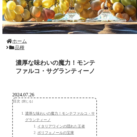
ホーム
品種
濃厚な味わいの魔力！モンテ
ファルコ・サグランティーノ
2024.07.26
目次
濃厚な味わいの魔力！モンテファルコ・サ
グランティーノ
イタリアワインの隠れた王者
ポリフェノールの宝庫