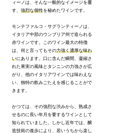
ィーノは、そんな一般的なイメージを覆
す、
強烈な個性
を秘めたワインです。
モンテファルコ・サグランティーノは、
イタリア中部のウンブリア州で造られる
赤ワインです。このワイン最大の特徴
は、何と言ってもその
力強く濃厚な味わ
い
にあります。口に含んだ瞬間、凝縮さ
れた果実の風味とタンニンの力強さが広
がり、他のイタリアワインでは味わえな
い、独特の飲みごたえを感じることがで
きます。
かつては、その強烈な渋みから、熟成さ
せるのに長い年月を要するワインとして
知られていました。しかし近年では、醸
造技術の進歩により、若いうちから楽し