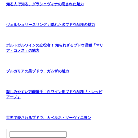
知る人ぞ知る、グラシェヴィナの隠された魅力
ヴェルシュリースリング：隠れた名ブドウ品種の魅力
ポルトガルワインの立役者！ 知られざるブドウ品種「マリ
ア・ゴメス」の魅力
ブルガリアの黒ブドウ、ガムザの魅力
親しみやすい万能選手！白ワイン用ブドウ品種『トレッビ
アーノ』
世界で愛されるブドウ、カベルネ・ソーヴィニヨン