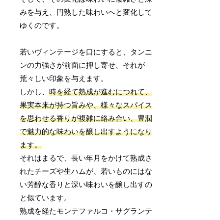
みを与え、円熟した味わいへと変化して
ゆくのです。
若いヴィンテージを口にすると、タンニ
ンの力強さが前面に押し寄せ、それが
荒々しい印象を与えます。
しかし、
時を経て熟成が進むにつれて、
果実本来が持つ旨みや、様々なスパイス
を思わせる香りが複雑に絡み合い、豊潤
で魅力的な味わいを醸し出すようになり
ます。
それはまるで、長い年月をかけて熟成さ
れたチーズや生ハムが、若いものにはな
い芳醇な香りと深い味わいを醸し出すの
と似ています。
熟成を経たモンテファルコ・サグランテ