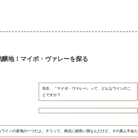
銘醸地！マイポ・ヴァレーを探る
先生、『マイポ・ヴァレー』って、どんなワインのこ
とですか？
るワインの産地の一つだよ。チリって、南北に細長い国なんだけど、その真ん中あた