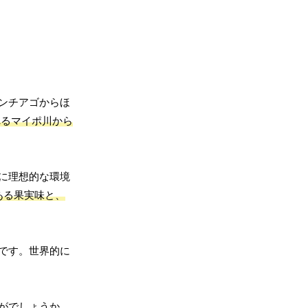
ンチアゴからほ
れるマイポ川から
に理想的な環境
ある果実味と、
です。世界的に
がでしょうか。