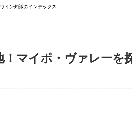
』ワイン知識のインデックス
地！マイポ・ヴァレーを