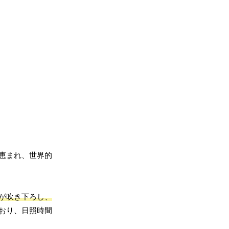
恵まれ、世界的
が吹き下ろし、
おり、日照時間