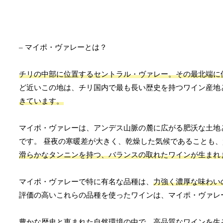
– マイポ・ヴァレーとは？
チリの中部に位置するセントラル・ヴァレー。その最北端に
ど近いこの地は、チリ国内で最も長い歴史を持つワイン産地
きています。
マイポ・ヴァレーは、アンデス山脈の麓に広がる肥沃な土地
です。 昼夜の寒暖差が大きく、乾燥した気候であることも
滑らかなタンニンを持つ、バランスの取れたワインが生まれ
マイポ・ヴァレーで特に有名な品種は、
力強く濃厚な味わい
評価の高いこれらの品種を使ったワインは、マイポ・ヴァレ
豊かな歴史と恵まれた自然環境の中で、高品質なワインを生