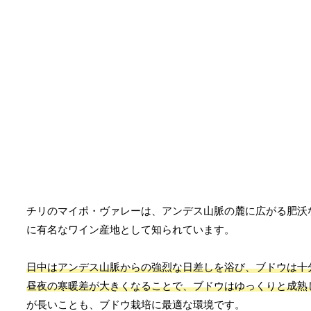
チリのマイポ・ヴァレーは、アンデス山脈の麓に広がる肥沃
に有名なワイン産地として知られています。
日中はアンデス山脈からの強烈な日差しを浴び、ブドウは十
昼夜の寒暖差が大きくなることで、ブドウはゆっくりと成熟
が長いことも、ブドウ栽培に最適な環境です。