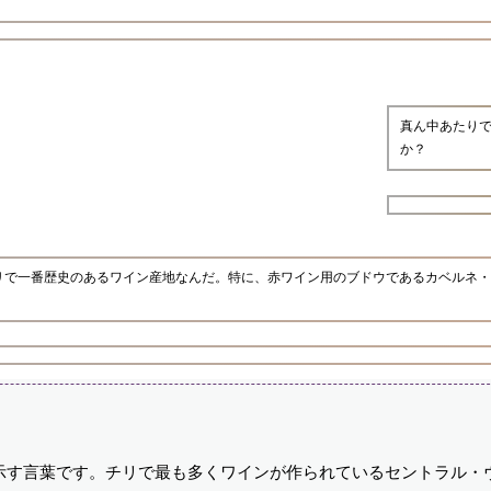
真ん中あたり
か？
リで一番歴史のあるワイン産地なんだ。特に、赤ワイン用のブドウであるカベルネ・
示す言葉です。チリで最も多くワインが作られているセントラル・