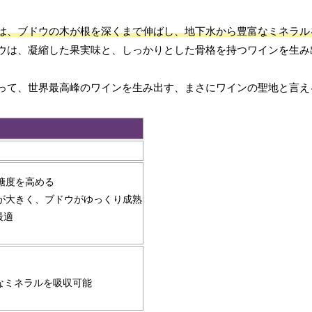
は、ブドウの木が根を深くまで伸ばし、地下水から豊富なミネラル
ウは、凝縮した果実味と、しっかりとした骨格を持つワインを生み
って、世界最高峰のワインを生み出す、まさにワインの聖地と言え
の糖度を高める
差が大きく、ブドウがゆっくり成熟
最適
なミネラルを吸収可能