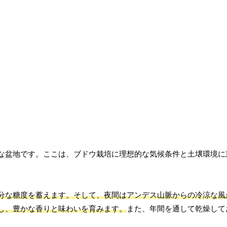
な盆地です。ここは、ブドウ栽培に理想的な気候条件と土壌環境に
分な糖度を蓄えます。そして、夜間はアンデス山脈からの冷涼な風
し、豊かな香りと味わいを育みます。
また、年間を通して乾燥して