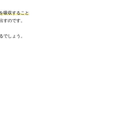
を吸収すること
出すのです。
るでしょう。