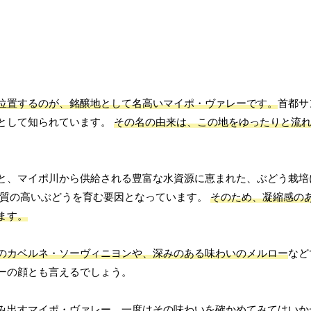
位置するのが、銘醸地として名高いマイポ・ヴァレーです。
首都サ
として知られています。
その名の由来は、この地をゆったりと流
と、マイポ川から供給される豊富な水資源に恵まれた、ぶどう栽培
、質の高いぶどうを育む要因となっています。
そのため、凝縮感の
ます。
のカベルネ・ソーヴィニヨンや、深みのある味わいのメルロー
など
ーの顔とも言えるでしょう。
み出すマイポ・ヴァレー。一度はその味わいを確かめてみてはいか