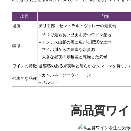
項目
詳細
場所
チリ中部、セントラル・ヴァレーの最北端
– チリで最も長い歴史を持つワイン産地
– アンデス山脈の麓に広がる肥沃な土地
特徴
– マイポ川からの豊富な水資源
– 大きな昼夜の寒暖差と乾燥した気候
ワインの特徴
凝縮感のある果実味と滑らかなタンニンを持つ、
– カベルネ・ソーヴィニヨン
代表的な品種
– メルロー
高品質ワイ