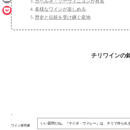
カベルネ・ソーヴィニヨンが有名
Email
多様なワインが楽しめる
歴史と伝統を受け継ぐ産地
Pocket
チリワインの
いい質問だね。『マイポ・ヴァレー』は、チリで作られ
ワイン研究家