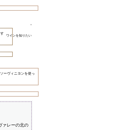
です
ワインを知りたい
ソーヴィニヨンを使っ
ヴァレーの北の