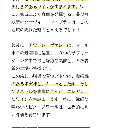
奥行きのあるワインが生まれます。
特
に、熟成により真価を発揮する、長期熟
成型のソーヴィニヨン・ブランは、この
地域の隠れた魅力と言えるでしょう。
最後に、
アワテレ・ヴァレー
は、マール
ボロの最南端に位置し、３つのサブリー
ジョンの中で最も冷涼な気候と、石灰岩
質の土壌が特徴です。
この厳しい環境で育つブドウは、凝縮感
のある果実味と、キリッとした酸、そし
てミネラルを豊富に含んだ、エレガント
なワインを生み出します
。特に、繊細な
味わいのピノ・ノワールは、世界的に高
い評価を得ています。