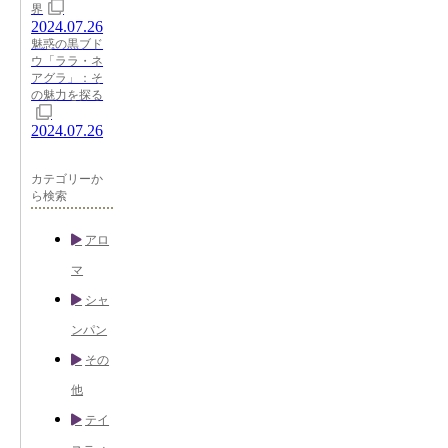
界
2024.07.26
魅惑の黒ブド
ウ「ララ・ネ
アグラ」：そ
の魅力を探る
2024.07.26
カテゴリーか
ら検索
アロ
マ
シャ
ンパン
その
他
テイ