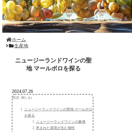
ホーム
生産地
ニュージーランドワインの聖
地 マールボロを探る
2024.07.26
目次
ニュージーランドワインの聖地 マールボロ
を探る
ニュージーランドワインの象徴
恵まれた環境が生む個性