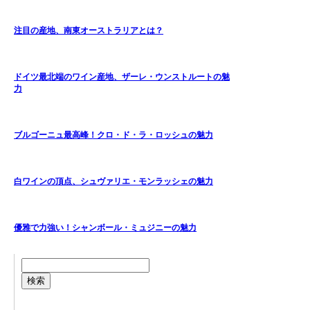
注目の産地、南東オーストラリアとは？
ドイツ最北端のワイン産地、ザーレ・ウンストルートの魅
力
ブルゴーニュ最高峰！クロ・ド・ラ・ロッシュの魅力
白ワインの頂点、シュヴァリエ・モンラッシェの魅力
優雅で力強い！シャンボール・ミュジニーの魅力
検索