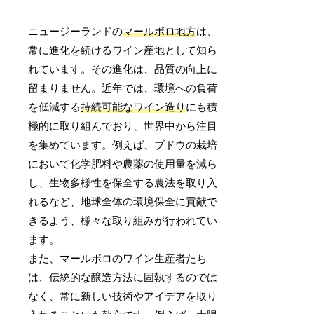
ニュージーランドの
マールボロ地方
は、
常に進化を続けるワイン産地として知ら
れています。その進化は、品質の向上に
留まりません。近年では、環境への負荷
を低減する
持続可能なワイン造り
にも積
極的に取り組んでおり、世界中から注目
を集めています。例えば、ブドウの栽培
において化学肥料や農薬の使用量を減ら
し、生物多様性を保全する農法を取り入
れるなど、地球全体の環境保全に貢献で
きるよう、様々な取り組みが行われてい
ます。
また、マールボロのワイン生産者たち
は、伝統的な醸造方法に固執するのでは
なく、常に新しい技術やアイデアを取り