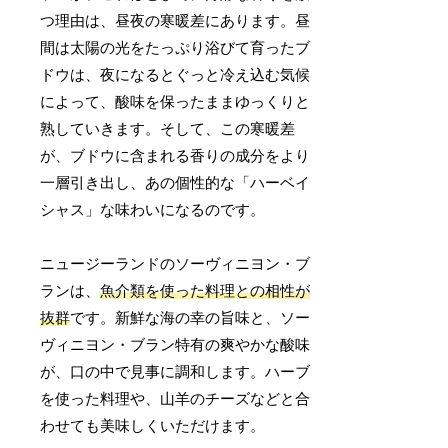
つ理由は、昼夜の寒暖差にあります。昼
間は太陽の光をたっぷり浴びて育ったブ
ドウは、夜になるとぐっと冷え込む気候
によって、酸味を保ったままゆっくりと
熟していきます。そして、この寒暖差
が、ブドウに含まれる香りの成分をより
一層引き出し、あの個性的な「ハーベイ
シャス」な味わいになるのです。
ニュージーランドのソーヴィニヨン・ブ
ランは、
魚介類を使った料理との相性が
抜群
です。新鮮な海の幸の旨味と、ソー
ヴィニヨン・ブラン特有の爽やかな酸味
が、口の中で見事に調和します。ハーブ
を使った料理や、山羊のチーズなどと合
わせても美味しくいただけます。