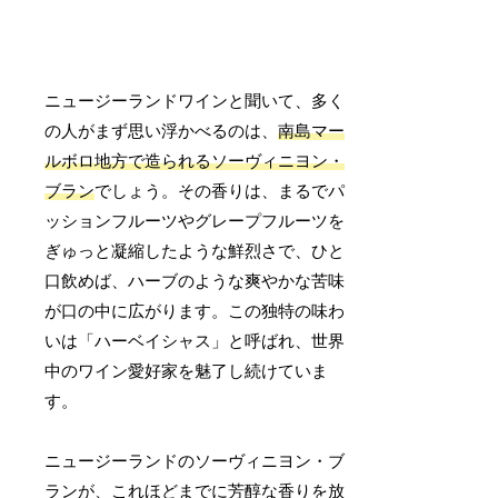
ニュージーランドワインと聞いて、多く
の人がまず思い浮かべるのは、
南島マー
ルボロ地方で造られるソーヴィニヨン・
ブラン
でしょう。その香りは、まるでパ
ッションフルーツやグレープフルーツを
ぎゅっと凝縮したような鮮烈さで、ひと
口飲めば、ハーブのような爽やかな苦味
が口の中に広がります。この独特の味わ
いは「ハーベイシャス」と呼ばれ、世界
中のワイン愛好家を魅了し続けていま
す。
ニュージーランドのソーヴィニヨン・ブ
ランが、これほどまでに芳醇な香りを放