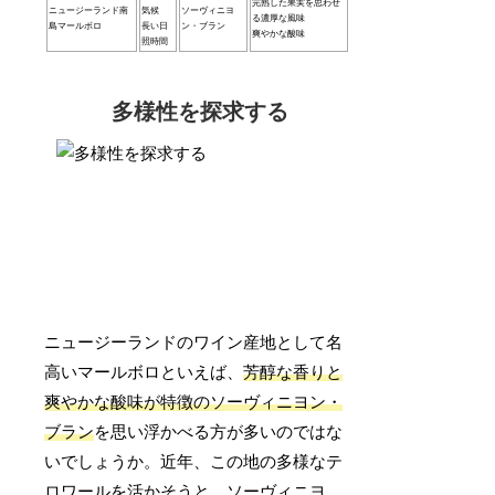
完熟した果実を思わせ
ニュージーランド南
気候
ソーヴィニヨ
る濃厚な風味
島マールボロ
長い日
ン・ブラン
爽やかな酸味
照時間
多様性を探求する
ニュージーランドのワイン産地として名
高いマールボロといえば、
芳醇な香りと
爽やかな酸味が特徴のソーヴィニヨン・
ブラン
を思い浮かべる方が多いのではな
いでしょうか。近年、この地の多様なテ
ロワールを活かそうと、ソーヴィニヨ