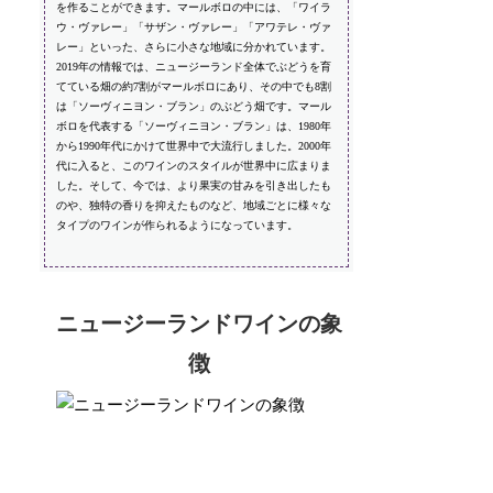
を作ることができます。マールボロの中には、「ワイラ
ウ・ヴァレー」「サザン・ヴァレー」「アワテレ・ヴァ
レー」といった、さらに小さな地域に分かれています。
2019年の情報では、ニュージーランド全体でぶどうを育
てている畑の約7割がマールボロにあり、その中でも8割
は「ソーヴィニヨン・ブラン」のぶどう畑です。マール
ボロを代表する「ソーヴィニヨン・ブラン」は、1980年
から1990年代にかけて世界中で大流行しました。2000年
代に入ると、このワインのスタイルが世界中に広まりま
した。そして、今では、より果実の甘みを引き出したも
のや、独特の香りを抑えたものなど、地域ごとに様々な
タイプのワインが作られるようになっています。
ニュージーランドワインの象
徴