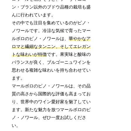
ン・ブラン以外のブドウ品種の栽培も盛
んに行われています。
その中でも注目を集めているのがピノ・
ノワールです。冷涼な気候で育ったマー
ルボロのピノ・ノワールは、
華やかなア
ロマと繊細なタンニン、そしてエレガン
トな味わいが特徴
です。果実味と酸味の
バランスが良く、ブルゴーニュワインを
思わせる複雑な味わいを持ち合わせてい
ます。
マールボロのピノ・ノワールは、その品
質の高さから国際的な評価も高まってお
り、世界中のワイン愛好家を魅了してい
ます。新たな魅力を放つマールボロのピ
ノ・ノワール、ぜひ一度お試しくださ
い。