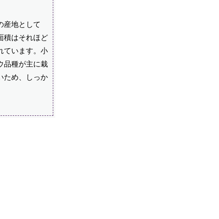
の産地として
培面積はそれほど
れています。小
ウ品種が主に栽
いため、しっか