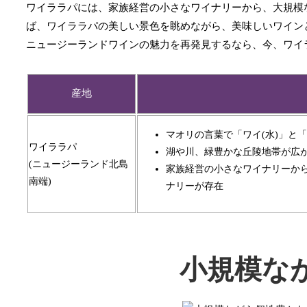
ワイララパには、家族経営の小さなワイナリーから、大規模
ば、ワイララパの美しい景色を眺めながら、美味しいワイン
ニュージーランドワインの魅力を再発見するなら、今、ワイ
産地
マオリの言葉で「ワイ(水)」と
ワイララパ
湖や川、緑豊かな丘陵地帯が広
(ニュージーランド北島
家族経営の小さなワイナリーか
南端)
ナリーが存在
小規模な