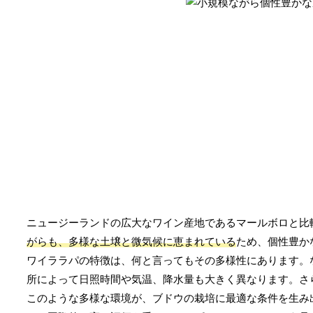
ニュージーランドの広大なワイン産地であるマールボロと比
がらも、多様な土壌と微気候に恵まれている
ため、個性豊か
ワイララパの特徴は、何と言ってもその多様性にあります。
所によって日照時間や気温、降水量も大きく異なります。さ
このような多様な環境が、ブドウの栽培に最適な条件を生み