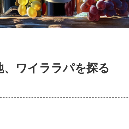
地、ワイララパを探る