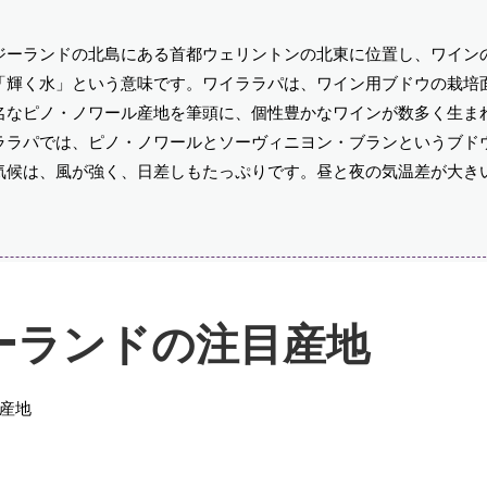
ジーランドの北島にある首都ウェリントンの北東に位置し、ワイン
の言葉で「輝く水」という意味です。ワイララパは、ワイン用ブドウの栽
名なピノ・ノワール産地を筆頭に、個性豊かなワインが数多く生ま
ララパでは、ピノ・ノワールとソーヴィニヨン・ブランというブド
気候は、風が強く、日差しもたっぷりです。昼と夜の気温差が大き
ーランドの注目産地