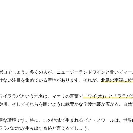
ボロでしょう。多くの人が、ニュージーランドワインと聞いてマー
けない注目を集めている産地があります。それが、
北島の南端に位
ワイララパという地名は、マオリの言葉で
「ワイ(水)」と「ララパ(
や川、そしてそれらを囲むように緑豊かな丘陵地帯が広がる、自然
適な環境です。特に、この地域で生まれるピノ・ノワールは、世界
ララパの地が生み出す奇跡と言えるでしょう。