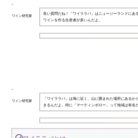
良い質問だね！「ワイララパ」はニュージーランドにあ
ワイン研究家
ワインを作る生産者が多いんだよ。
「ワイララパ」は海に近く、山に囲まれた場所にあるか
ワイン研究家
きるんだよ。特に「マーティンボロー」って地域は有名