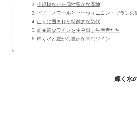
小規模ながら個性豊かな産地
ピノ・ノワールとソーヴィニヨン・ブランの
山々に囲まれた特徴的な気候
高品質なワインを生み出す生産者たち
輝く水と豊かな自然が育むワイン
輝く水