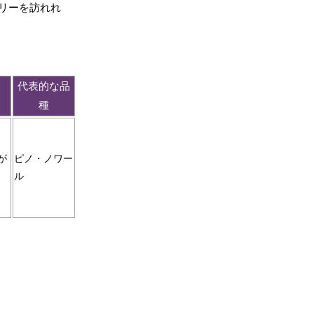
リーを訪れれ
代表的な品
種
が
ピノ・ノワー
ル