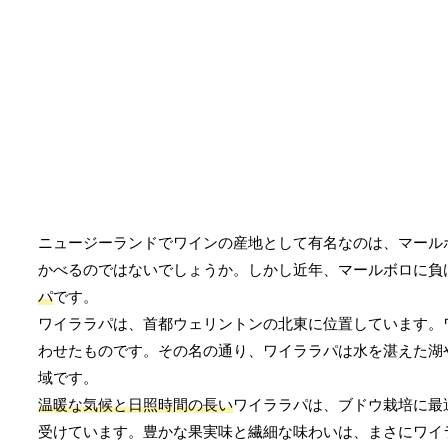
ニュージーランドでワインの産地として有名なのは、マール
かべるのではないでしょうか。しかし近年、マールボロに負
パ
です。
ワイララパは、首都ウェリントンの北東に位置しています。
わせたものです。その名の通り、ワイララパは水を湛えた湖
域です。
温暖な気候と日照時間の長い
ワイララパは、ブドウ栽培に最
受けています。豊かな果実味と繊細な味わいは、まさにワイ