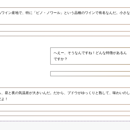
るワイン産地で、特に「ピノ・ノワール」という品種のワインで有名なんだ。小さな
へえー、そうなんですね！どんな特徴があるん
ですか？
ら、昼と夜の気温差が大きいんだ。だから、ブドウがゆっくりと熟して、味わいのし
だよ！