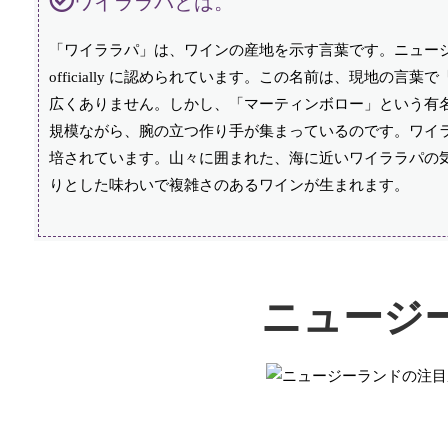
ワイララパとは。
「ワイララパ」は、ワインの産地を示す言葉です。ニュー
officially に認められています。この名前は、現地
広くありません。しかし、「マーティンボロー」という有
規模ながら、腕の立つ作り手が集まっているのです。ワイ
培されています。山々に囲まれた、海に近いワイララパの
りとした味わいで複雑さのあるワインが生まれます。
ニュージ