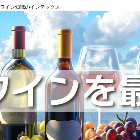
』ワイン知識のインデックス