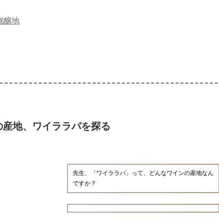
銘醸地
の産地、ワイララパを探る
先生、「ワイララパ」って、どんなワインの産地なん
ですか？