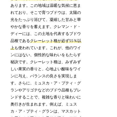
あります。この地域は温暖な気候に恵ま
れており、そこで育つブドウは、太陽の
光をたっぷり浴びて、凝縮した甘みと華
やかな香りを蓄えます。クレマン・ド・
ディーには、この土地を代表するブドウ
品種である
クレーレット種が必ず55％以
上
も使われています。これが、他のワイ
ンにはない、個性的な味わいをもたらす
秘訣です。クレーレット種は、みずみず
しい果実の香りと、心地よい酸味をワイ
ンに与え、バランスの良さを実現しま
す。さらに、ミュスカ・ア・プティ・グ
ランやアリゴテなどのブドウ品種もブレ
ンドすることで、複雑な香りと味わいに
奥行きが生まれます。例えば、ミュス
カ・ア・プティ・グランは、マスカット