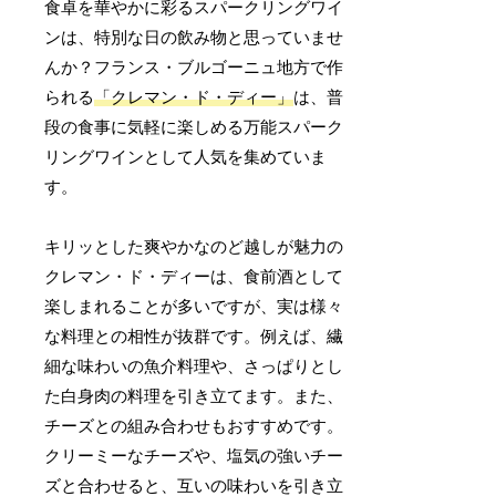
食卓を華やかに彩るスパークリングワイ
ンは、特別な日の飲み物と思っていませ
んか？フランス・ブルゴーニュ地方で作
られる
「クレマン・ド・ディー」
は、普
段の食事に気軽に楽しめる万能スパーク
リングワインとして人気を集めていま
す。
キリッとした爽やかなのど越しが魅力の
クレマン・ド・ディーは、食前酒として
楽しまれることが多いですが、実は様々
な料理との相性が抜群です。例えば、繊
細な味わいの魚介料理や、さっぱりとし
た白身肉の料理を引き立てます。また、
チーズとの組み合わせもおすすめです。
クリーミーなチーズや、塩気の強いチー
ズと合わせると、互いの味わいを引き立