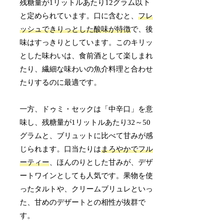
残糖量が1リットルあたり12グラム以下
と定められています。口に含むと、
フレ
ッシュできりっとした酸味が特徴
で、後
味はすっきりとしています。このキリッ
とした味わいは、食前酒として楽しまれ
たり、繊細な味わいの魚介料理と合わせ
たりするのに最適です。
一方、ドゥミ・セックは「中辛口」を意
味し、残糖量が1リットルあたり32～50
グラムと、ブリュットに比べて甘みが感
じられます。口当たりは
まろやかでフル
ーティー
、ほんのりとした甘みが、デザ
ートワインとしても人気です。果物を使
ったタルトや、クリームブリュレといっ
た、甘めのデザートとの相性が抜群で
す。