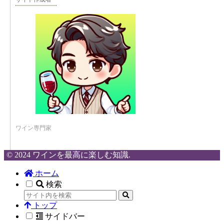
ワイン専門家
© 2024 ワインを最高に楽しむ知識.
ホーム
検索
トップ
サイドバー