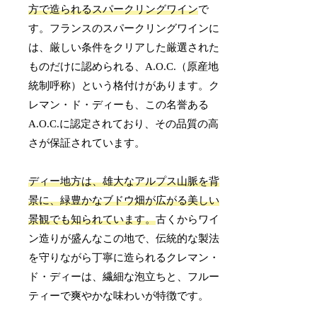
方で造られるスパークリングワイン
で
す。フランスのスパークリングワインに
は、厳しい条件をクリアした厳選された
ものだけに認められる、A.O.C.（原産地
統制呼称）という格付けがあります。ク
レマン・ド・ディーも、この名誉ある
A.O.C.に認定されており、その品質の高
さが保証されています。
ディー地方は、雄大なアルプス山脈を背
景に、緑豊かなブドウ畑が広がる美しい
景観でも知られています。
古くからワイ
ン造りが盛んなこの地で、伝統的な製法
を守りながら丁寧に造られるクレマン・
ド・ディーは、繊細な泡立ちと、フルー
ティーで爽やかな味わいが特徴です。