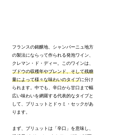
フランスの銘醸地、シャンパーニュ地方
の製法にならって作られる発泡ワイン、
クレマン・ド・ディー。このワインは、
ブドウの収穫年やブレンド、そして残糖
量によって様々な味わいのタイプ
に分け
られます。中でも、辛口から甘口まで幅
広い味わいを網羅する代表的なタイプと
して、ブリュットとドゥミ・セックがあ
ります。
まず、ブリュットは「辛口」を意味し、