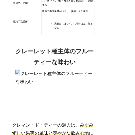
ベースワインに糖と酵母を加え瓶詰めし、密閉
瓶詰め・密閉
する
瓶内で再び発酵が始まり、炭酸ガスが発生
瓶内二次発酵
炭酸ガスはワインに溶け込み、泡と
なる
クレーレット種主体のフルー
ティーな味わい
クレマン・ド・ディーの魅力は、
みずみ
ずしい果実の風味と爽やかな飲み心地
に