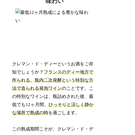
味わい
クレマン・ド・ディーというお酒をご存
知でしょうか？
フランスのディー地方で
作られる、瓶内二次発酵という特別な方
法で造られる発泡ワイン
のことです。こ
の特別なワインは、瓶詰めされた後、最
低でも12ヶ月間、
ひっそりと涼しく静か
な場所で熟成の時
を過ごします。
この熟成期間こそが、クレマン・ド・デ