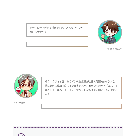
あー！ローマがある場所ですね！どんなワインが
多いんですか？
ワインを知りたい
そう！ラツィオは、白ワインの生産量が全体の7割を占めていて、
特に気軽に飲める白ワインが多いんだ。有名なものだと『エスト！
エスト！！エスト！！！』ってワインがあるよ。聞いたことないか
な？
ワイン研究家