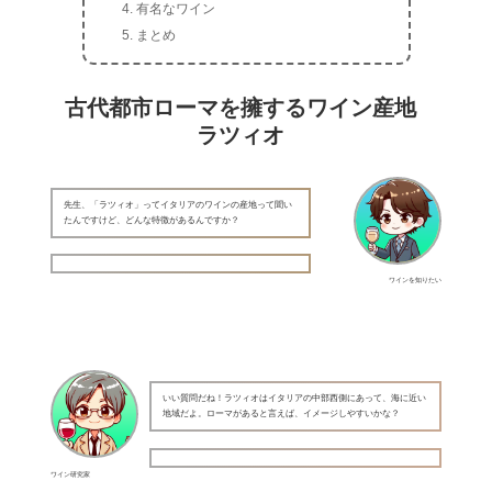
有名なワイン
まとめ
古代都市ローマを擁するワイン産地
ラツィオ
先生、「ラツィオ」ってイタリアのワインの産地って聞い
たんですけど、どんな特徴があるんですか？
ワインを知りたい
いい質問だね！ラツィオはイタリアの中部西側にあって、海に近い
地域だよ。ローマがあると言えば、イメージしやすいかな？
ワイン研究家