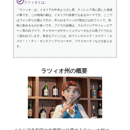
ラツィオとは。
「ラツィオ」は、イタリアの中央より少し西、ティレニア海に面した地域
の事です。この地域の都は、イタリアの首都でもあるローマです。ここで
はワイン作りが盛んですが、作られるワインの7割ほどは白ワインで、気
軽に飲めるものが多いです。ブドウの品種は、マルヴァジアやトレッビア
ーノ系の白ブドウ、チャサネーゼやサンジョヴェーゼなどの黒ブドウがよ
く使われています。有名なワインには、白ワインのエステ！エステ！！エ
ステ！！！ディ・モンテフィアスコーネや、フラスカーティなどがありま
す。
ラツィオ州の概要