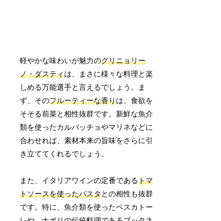
軽やかな味わいが魅力の
グリニョリー
ノ・ダスティ
は、まさに様々な料理と楽
しめる万能選手と言えるでしょう。ま
ず、その
フルーティーな香り
は、食欲を
そそる前菜と相性抜群です。新鮮な魚介
類を使ったカルパッチョやマリネなどに
合わせれば、素材本来の旨味をさらに引
き立ててくれるでしょう。
また、イタリアワインの定番である
トマ
トソースを使ったパスタ
との相性も抜群
です。特に、魚介類を使ったペスカトー
レや、ナポリの伝統料理であるプッタネ