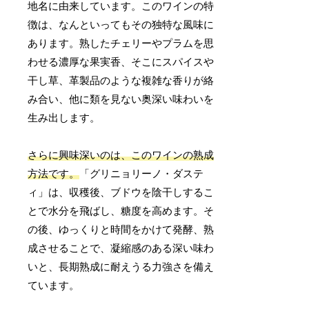
地名に由来しています。このワインの特
徴は、なんといってもその独特な風味に
あります。熟したチェリーやプラムを思
わせる濃厚な果実香、そこにスパイスや
干し草、革製品のような複雑な香りが絡
み合い、他に類を見ない奥深い味わいを
生み出します。
さらに興味深いのは、このワインの熟成
方法です。
「グリニョリーノ・ダステ
ィ」は、収穫後、ブドウを陰干しするこ
とで水分を飛ばし、糖度を高めます。そ
の後、ゆっくりと時間をかけて発酵、熟
成させることで、凝縮感のある深い味わ
いと、長期熟成に耐えうる力強さを備え
ています。