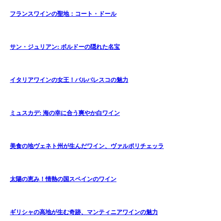
フランスワインの聖地：コート・ドール
サン・ジュリアン: ボルドーの隠れた名宝
イタリアワインの女王！バルバレスコの魅力
ミュスカデ: 海の幸に合う爽やか白ワイン
美食の地ヴェネト州が生んだワイン、ヴァルポリチェッラ
太陽の恵み！情熱の国スペインのワイン
ギリシャの高地が生む奇跡、マンティニアワインの魅力