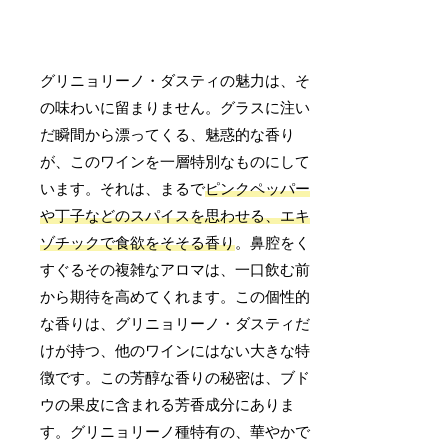
グリニョリーノ・ダスティの魅力は、そ
の味わいに留まりません。グラスに注い
だ瞬間から漂ってくる、魅惑的な香り
が、このワインを一層特別なものにして
います。それは、まるで
ピンクペッパー
や丁子などのスパイスを思わせる、エキ
ゾチックで食欲をそそる香り
。鼻腔をく
すぐるその複雑なアロマは、一口飲む前
から期待を高めてくれます。この個性的
な香りは、グリニョリーノ・ダスティだ
けが持つ、他のワインにはない大きな特
徴です。この芳醇な香りの秘密は、ブド
ウの果皮に含まれる芳香成分にありま
す。グリニョリーノ種特有の、華やかで