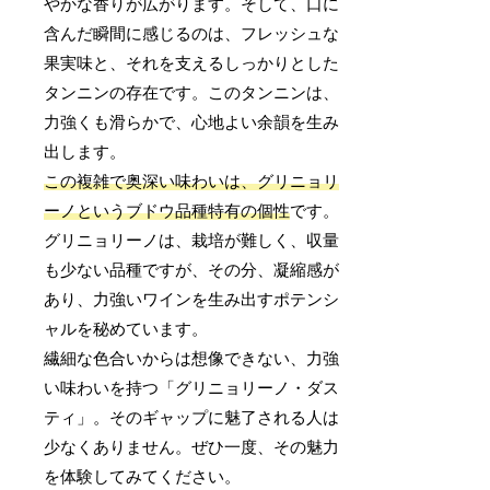
やかな香りが広がります。そして、口に
含んだ瞬間に感じるのは、フレッシュな
果実味と、それを支えるしっかりとした
タンニンの存在です。このタンニンは、
力強くも滑らかで、心地よい余韻を生み
出します。
この複雑で奥深い味わいは、グリニョリ
ーノというブドウ品種特有の個性
です。
グリニョリーノは、栽培が難しく、収量
も少ない品種ですが、その分、凝縮感が
あり、力強いワインを生み出すポテンシ
ャルを秘めています。
繊細な色合いからは想像できない、力強
い味わいを持つ「グリニョリーノ・ダス
ティ」。そのギャップに魅了される人は
少なくありません。ぜひ一度、その魅力
を体験してみてください。