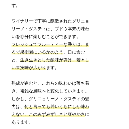
す。
ワイナリーで丁寧に醸造されたグリニョ
リーノ・ダスティは、ブドウ本来の味わ
いを存分に楽しむことができます。
フレッシュでフルーティーな香りは、ま
るで果樹園にいるかのよう
。口に含む
と、
生き生きとした酸味が弾け、若々し
い果実味が広がり
ます。
熟成が進むと、これらの味わいは落ち着
き、複雑な風味へと変化していきます。
しかし、グリニョリーノ・ダスティの魅
力は、
何と言っても若いうちにしか味わ
えない、このみずみずしさと爽やかさ
に
あります。