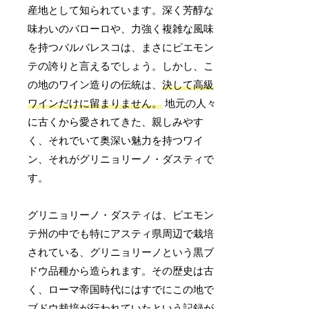
産地として知られています。深く芳醇な
味わいのバローロや、力強く複雑な風味
を持つバルバレスコは、まさにピエモン
テの誇りと言えるでしょう。しかし、こ
の地のワイン造りの伝統は、
決して高級
ワインだけに留まりません。
地元の人々
に古くから愛されてきた、親しみやす
く、それでいて奥深い魅力を持つワイ
ン、それがグリニョリーノ・ダスティで
す。
グリニョリーノ・ダスティは、ピエモン
テ州の中でも特にアスティ県周辺で栽培
されている、グリニョリーノという黒ブ
ドウ品種から造られます。その歴史は古
く、ローマ帝国時代にはすでにこの地で
ブドウ栽培が行われていたという記録が