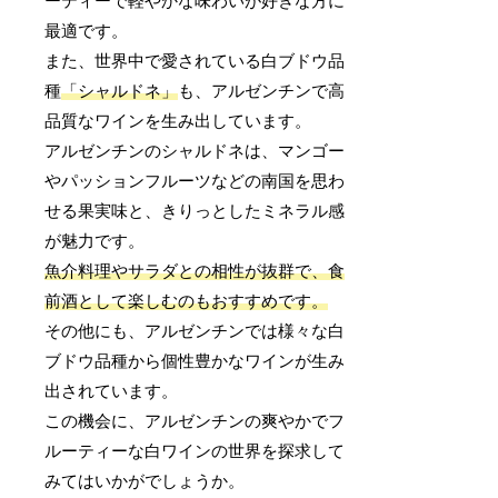
ーティーで軽やかな味わいが好きな方に
最適です。
また、世界中で愛されている白ブドウ品
種
「シャルドネ」
も、アルゼンチンで高
品質なワインを生み出しています。
アルゼンチンのシャルドネは、マンゴー
やパッションフルーツなどの南国を思わ
せる果実味と、きりっとしたミネラル感
が魅力です。
魚介料理やサラダとの相性が抜群で、食
前酒として楽しむのもおすすめです。
その他にも、アルゼンチンでは様々な白
ブドウ品種から個性豊かなワインが生み
出されています。
この機会に、アルゼンチンの爽やかでフ
ルーティーな白ワインの世界を探求して
みてはいかがでしょうか。