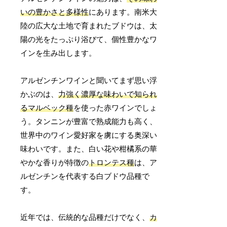
いの豊かさと多様性
にあります。南米大
陸の広大な土地で育まれたブドウは、太
陽の光をたっぷり浴びて、個性豊かなワ
インを生み出します。
アルゼンチンワインと聞いてまず思い浮
かぶのは、
力強く濃厚な味わいで知られ
るマルベック種
を使った赤ワインでしょ
う。タンニンが豊富で熟成能力も高く、
世界中のワイン愛好家を虜にする奥深い
味わいです。また、白い花や柑橘系の華
やかな香りが特徴の
トロンテス種
は、ア
ルゼンチンを代表する白ブドウ品種で
す。
近年では、伝統的な品種だけでなく、
カ