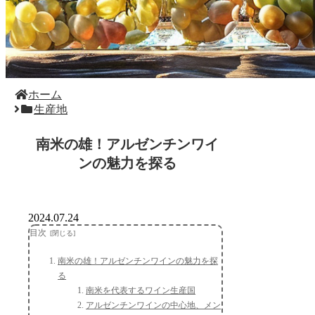
ホーム
生産地
南米の雄！アルゼンチンワイ
ンの魅力を探る
2024.07.24
目次
南米の雄！アルゼンチンワインの魅力を探
る
南米を代表するワイン生産国
アルゼンチンワインの中心地、メン