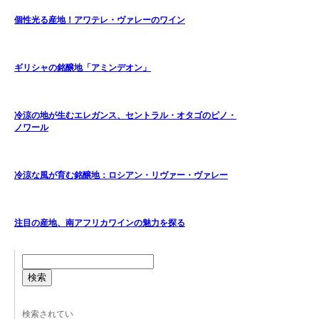
個性光る産地！アワテレ・ヴァレーのワイン
ギリシャの銘醸地「アミンデオン」
冷涼の地が生むエレガンス、セントラル・オタゴのピノ・
ノワール
冷涼な風が育む銘醸地：ロシアン・リヴァー・ヴァレー
注目の産地、南アフリカワインの魅力を探る
検索
検索されてい