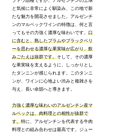
ブドウ品種ですが、アルゼンチンの土壌
と気候に非常によく馴染み、この地で新
たな魅力を開花させました。アルゼンチ
ンのマルベックワインの特徴は、何と言
ってもその力強く濃厚な味わいです。
口
に含むと、熟したプラムやブラックベリ
ーを思わせる濃厚な果実味が広がり、飲
みごたえは抜群です。
そして、その濃厚
な果実味を支えるように、しっかりとし
たタンニンが感じられます。このタンニ
ンが、ワインに心地よい渋みと複雑さを
与え、長い余韻へと導きます。
力強く濃厚な味わいのアルゼンチン産マ
ルベックは、肉料理との相性が抜群で
す。
特に、アルゼンチンを代表する牛肉
料理との組み合わせは最高です。ジュー