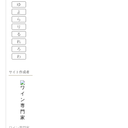
ゆ
よ
ら
り
る
れ
ろ
わ
サイト作成者
ワイン専門家