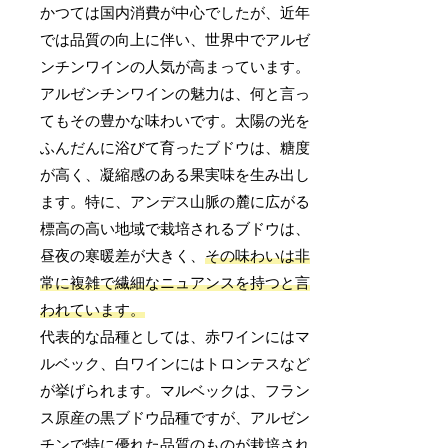
かつては国内消費が中心でしたが、近年
では品質の向上に伴い、世界中でアルゼ
ンチンワインの人気が高まっています。
アルゼンチンワインの魅力は、何と言っ
てもその豊かな味わいです。太陽の光を
ふんだんに浴びて育ったブドウは、糖度
が高く、凝縮感のある果実味を生み出し
ます。特に、アンデス山脈の麓に広がる
標高の高い地域で栽培されるブドウは、
昼夜の寒暖差が大きく、
その味わいは非
常に複雑で繊細なニュアンスを持つと言
われています。
代表的な品種としては、赤ワインにはマ
ルベック、白ワインにはトロンテスなど
が挙げられます。マルベックは、フラン
ス原産の黒ブドウ品種ですが、アルゼン
チンで特に優れた品質のものが栽培され