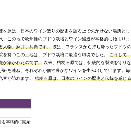
梗ヶ原は、日本のワイン造りの歴史を語る上で欠かせない場所とし
代、この地で欧州種のブドウ栽培とワイン醸造が本格的に始まり
る人物、麻井宇兵衛です。
彼は、フランスから持ち帰ったブドウの
壌を持つこの土地は、ブドウ栽培に最適な環境でした。
こうして
礎が築かれたのです。
以来、桔梗ヶ原では、伝統的な製法を守りな
が軒を連ね、それぞれが個性豊かなワインを生み出しています。毎
光客が訪れます。
桔梗ヶ原は、日本のワインの歴史と伝統を感じ
造を本格的に開始