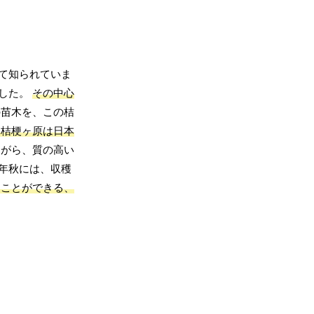
て知られていま
ました。
その中心
苗木を、この桔
、桔梗ヶ原は日本
がら、質の高い
年秋には、収穫
ることができる、