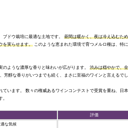
、ブドウ栽培に最適な土地です。
昼間は暖かく、夜は冷え込むた
ウを実らせます。
このような恵まれた環境で育つメルロ種は、特
実のような濃厚な香りと味わいが広がります。
渋みは穏やかで、
、芳醇な香りがいつまでも続く、まさに至福のワインと言えるで
れています。 数々の権威あるワインコンテストで受賞を重ね、日
す。
評価
最適な気候