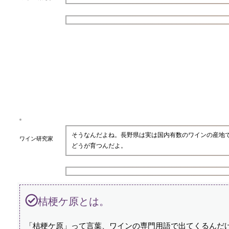
そうなんだよね。長野県は実は国内有数のワインの産地
ワイン研究家
どうが育つんだよ。
桔梗ケ原とは。
「桔梗ケ原」って言葉、ワインの専門用語で出てくるんだ