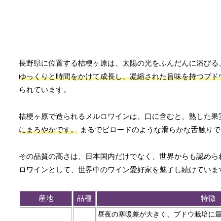
長野県に位置する桔梗ヶ原は、太陽の光をふんだんに浴びる
ゆっくりと時間をかけて成長し、凝縮された旨味を持つブド
られています。
桔梗ヶ原で造られるメルロワインは、口に含むと、熟した果
にまろやかです。
まるでビロードのような滑らかな舌触りで
その品質の高さは、日本国内だけでなく、世界からも認めら
ロワインとして、世界中のワイン愛好家を魅了し続けていま
産地
品種
特徴
昼夜の寒暖差が大きく、ブドウ栽培に