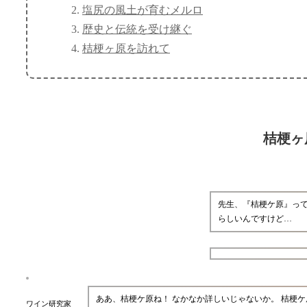
塩尻の風土が育むメルロ
歴史と伝統を受け継ぐ
桔梗ヶ原を訪れて
桔梗ヶ
先生、『桔梗ケ原』って
らしいんですけど…
ああ、桔梗ケ原ね！ なかなか詳しいじゃないか。 桔梗
ワイン研究家