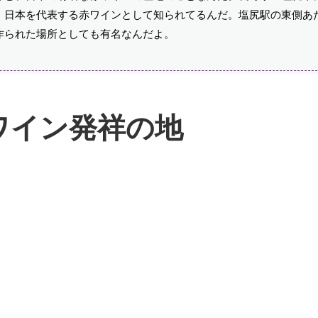
、日本を代表する赤ワインとして知られてるんだ。塩尻駅の東側あ
作られた場所としても有名なんだよ。
ワイン発祥の地