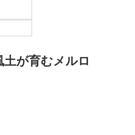
風土が育むメルロ