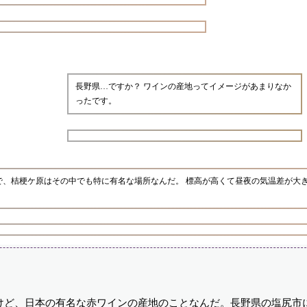
長野県…ですか？ ワインの産地ってイメージがあまりなか
ったです。
で、桔梗ケ原はその中でも特に有名な場所なんだ。 標高が高くて昼夜の気温差が大
けど、日本の有名な赤ワインの産地のことなんだ。長野県の塩尻市