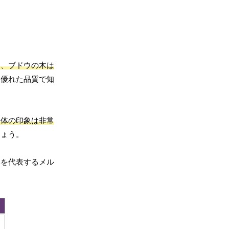
め、ブドウの木は
に優れた品質で知
全体の印象は非常
しょう。
本を代表するメル