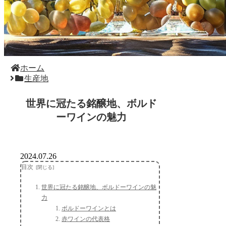
ホーム
生産地
世界に冠たる銘醸地、ボルド
ーワインの魅力
2024.07.26
目次
世界に冠たる銘醸地、ボルドーワインの魅
力
ボルドーワインとは
赤ワインの代表格