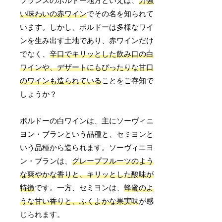
フランスのボルドー地方といえば、
力強
い味わいの赤ワイン
でその名を知られて
います。しかし、ボルドーは多様なワイ
ンを生み出す土地であり、赤ワインだけ
でなく、
辛口でキリッとした飲み口の白
ワインや、デザートにもぴったりな甘口
のワインも造られている
ことをご存知で
しょうか？
ボルドーの白ワインは、主にソーヴィニ
ヨン・ブランという品種と、セミヨンと
いう品種から造られます。ソーヴィニヨ
ン・ブランは、
グレープフルーツのよう
な爽やかな香りと、キリッとした酸味が
特徴
です。一方、セミヨンは、
蜂蜜のよ
うな甘い香りと、ふくよかな果実味
が感
じられます。