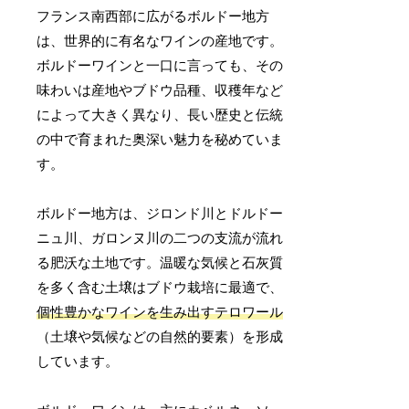
フランス南西部に広がるボルドー地方
は、世界的に有名なワインの産地です。
ボルドーワインと一口に言っても、その
味わいは産地やブドウ品種、収穫年など
によって大きく異なり、長い歴史と伝統
の中で育まれた奥深い魅力を秘めていま
す。
ボルドー地方は、ジロンド川とドルドー
ニュ川、ガロンヌ川の二つの支流が流れ
る肥沃な土地です。温暖な気候と石灰質
を多く含む土壌はブドウ栽培に最適で、
個性豊かなワインを生み出すテロワール
（土壌や気候などの自然的要素）を形成
しています。