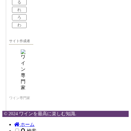
る
れ
ろ
わ
サイト作成者
ワイン専門家
© 2024 ワインを最高に楽しむ知識.
ホーム
検索