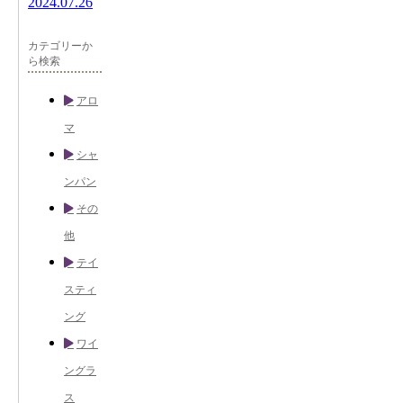
2024.07.26
カテゴリーか
ら検索
アロ
マ
シャ
ンパン
その
他
テイ
スティ
ング
ワイ
ングラ
ス