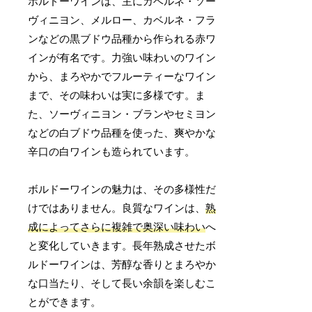
ボルドーワインは、主にカベルネ・ソー
ヴィニヨン、メルロー、カベルネ・フラ
ンなどの黒ブドウ品種から作られる赤ワ
インが有名です。力強い味わいのワイン
から、まろやかでフルーティーなワイン
まで、その味わいは実に多様です。ま
た、ソーヴィニヨン・ブランやセミヨン
などの白ブドウ品種を使った、爽やかな
辛口の白ワインも造られています。
ボルドーワインの魅力は、その多様性だ
けではありません。良質なワインは、
熟
成によってさらに複雑で奥深い味わい
へ
と変化していきます。長年熟成させたボ
ルドーワインは、芳醇な香りとまろやか
な口当たり、そして長い余韻を楽しむこ
とができます。