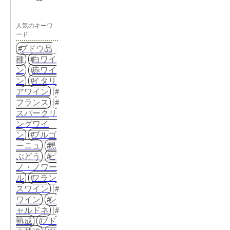
人気のキーワ
ード
ブドウ品
種
白ワイ
ン
赤ワイ
ン
イタリ
アワイン
フランス
スパークリ
ングワイ
ン
ブルゴ
ーニュ
黒
ぶどう
ピ
ノ・ノワー
ル
フラン
スワイン
ワイン
シ
ャルドネ
熟成
ブド