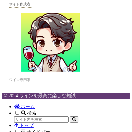
サイト作成者
ワイン専門家
© 2024 ワインを最高に楽しむ知識.
ホーム
検索
トップ
サイドバー