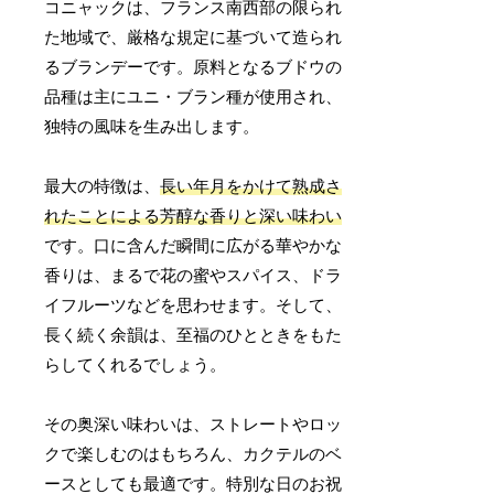
コニャックは、フランス南西部の限られ
た地域で、厳格な規定に基づいて造られ
るブランデーです。原料となるブドウの
品種は主にユニ・ブラン種が使用され、
独特の風味を生み出します。
最大の特徴は、
長い年月をかけて熟成さ
れたことによる芳醇な香りと深い味わい
です。口に含んだ瞬間に広がる華やかな
香りは、まるで花の蜜やスパイス、ドラ
イフルーツなどを思わせます。そして、
長く続く余韻は、至福のひとときをもた
らしてくれるでしょう。
その奥深い味わいは、ストレートやロッ
クで楽しむのはもちろん、カクテルのベ
ースとしても最適です。特別な日のお祝