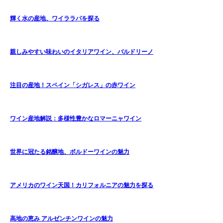
輝く水の産地、ワイララパを探る
親しみやすい味わいのイタリアワイン、バルドリーノ
注目の産地！スペイン「シガレス」の赤ワイン
ワイン産地解説：多様性豊かなロマーニャワイン
世界に冠たる銘醸地、ボルドーワインの魅力
アメリカのワイン天国！カリフォルニアの魅力を探る
高地の恵み アルゼンチンワインの魅力