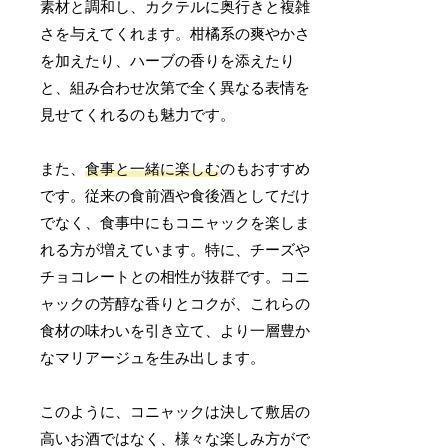
素材と調和し、カクテルに奥行きと複雑
さを与えてくれます。柑橘系の爽やかさ
を加えたり、ハーブの香りを添えたり
と、組み合わせ次第で全く異なる表情を
見せてくれるのも魅力です。
また、
食事と一緒に楽しむ
のもおすすめ
です。従来の食前酒や食後酒としてだけ
でなく、食事中にもコニャックを楽しま
れる方が増えています。特に、チーズや
チョコレートとの相性が抜群です。コニ
ャックの芳醇な香りとコクが、これらの
食材の味わいを引き立て、より一層豊か
なマリアージュを生み出します。
このように、コニャックは決して敷居の
高いお酒ではなく、様々な楽しみ方がで