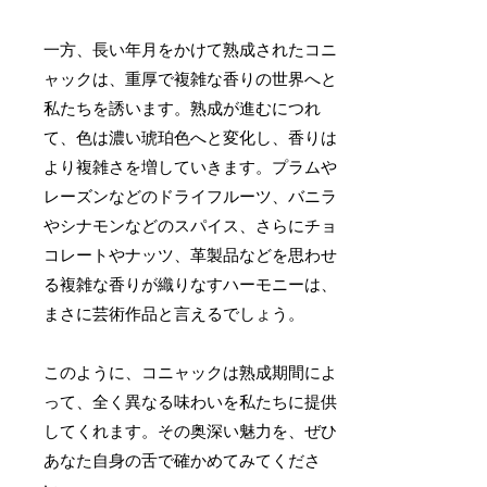
一方、長い年月をかけて熟成されたコニ
ャックは、重厚で複雑な香りの世界へと
私たちを誘います。熟成が進むにつれ
て、色は濃い琥珀色へと変化し、香りは
より複雑さを増していきます。プラムや
レーズンなどのドライフルーツ、バニラ
やシナモンなどのスパイス、さらにチョ
コレートやナッツ、革製品などを思わせ
る複雑な香りが織りなすハーモニーは、
まさに芸術作品と言えるでしょう。
このように、コニャックは熟成期間によ
って、全く異なる味わいを私たちに提供
してくれます。その奥深い魅力を、ぜひ
あなた自身の舌で確かめてみてくださ