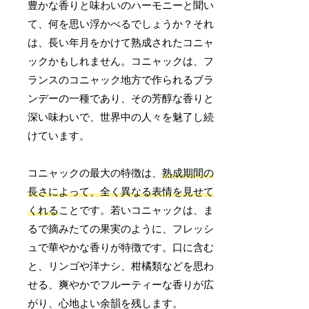
豊かな香りと味わいのハーモニーと聞い
て、何を思い浮かべるでしょうか？それ
は、長い年月をかけて熟成されたコニャ
ックかもしれません。コニャックは、フ
ランスのコニャック地方で作られるブラ
ンデーの一種であり、その芳醇な香りと
深い味わいで、世界中の人々を魅了し続
けています。
コニャックの最大の特徴は、
熟成期間の
長さによって、全く異なる表情を見せて
くれる
ことです。若いコニャックは、ま
るで摘みたての果実のように、フレッシ
ュで華やかな香りが特徴です。口に含む
と、リンゴや洋ナシ、柑橘類などを思わ
せる、爽やかでフルーティーな香りが広
がり、心地よい余韻を残します。