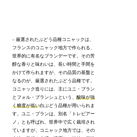
– 厳選されたぶどう品種コニャックは、
フランスのコニャック地方で作られる、
世界的に有名なブランデーです。その芳
醇な香りと味わいは、長い時間と手間を
かけて作られますが、その品質の基盤と
なるのが、厳選されたぶどう品種です。
コニャック造りには、主にユニ・ブラン
とフォル・ブランシュという、
酸味が強
く糖度が低い
白ぶどう品種が用いられま
す。ユニ・ブランは、別名「トレビアー
ノ」とも呼ばれ、世界中で広く栽培され
ていますが、コニャック地方では、その