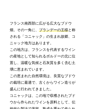
フランス南西部に広がる広大なブドウ
畑。その一角に、
ブランデーの王様
と称
される「コニャック」の生まれ故郷、コ
ニャック地方はあります。
この地方は、フランスを代表するワイン
の産地として知られるボルドーの北に位
置し、温暖な気候と石灰質を多く含む土
壌に恵まれています。
この恵まれた自然環境は、良質なブドウ
の栽培に最適で、古くからワイン造りが
盛んに行われてきました。
コニャックは、この地で収穫されたブド
ウから作られたワインを原料として、伝
統的な製法で蒸留、熟成を重ねて作られ