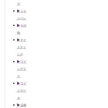
マ
シャ
ンパン
その
他
テイ
スティ
ング
ワイ
ングラ
ス
ワイ
ンラベ
ル
品種