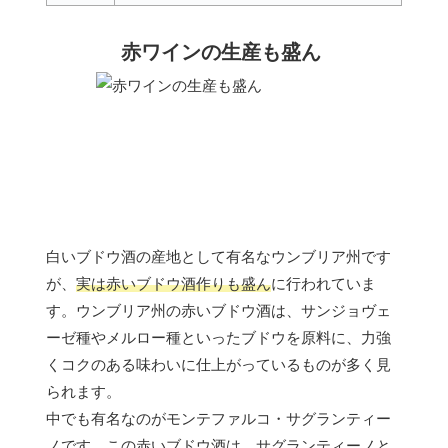
赤ワインの生産も盛ん
白いブドウ酒の産地として有名なウンブリア州です
が、
実は赤いブドウ酒作りも盛ん
に行われていま
す。ウンブリア州の赤いブドウ酒は、サンジョヴェ
ーゼ種やメルロー種といったブドウを原料に、力強
くコクのある味わいに仕上がっているものが多く見
られます。
中でも有名なのがモンテファルコ・サグランティー
ノです。この赤いブドウ酒は、サグランティーノと