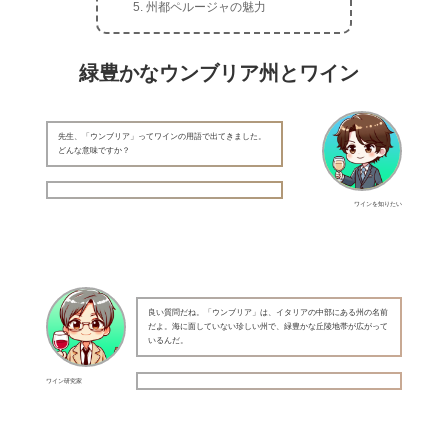
州都ペルージャの魅力
緑豊かなウンブリア州とワイン
先生、「ウンブリア」ってワインの用語で出てきました。
どんな意味ですか？
ワインを知りたい
良い質問だね。「ウンブリア」は、イタリアの中部にある州の名前
だよ。海に面していない珍しい州で、緑豊かな丘陵地帯が広がって
いるんだ。
ワイン研究家