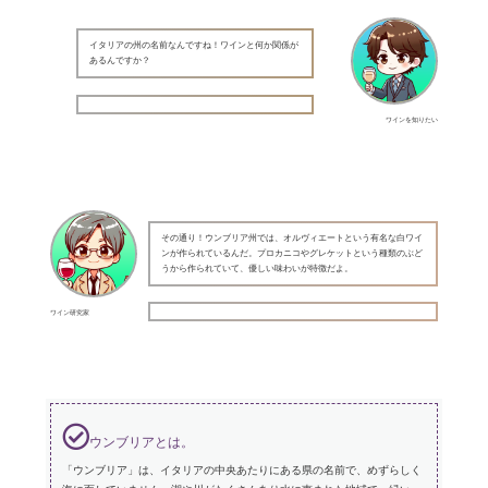
イタリアの州の名前なんですね！ワインと何か関係が
あるんですか？
ワインを知りたい
その通り！ウンブリア州では、オルヴィエートという有名な白ワイ
ンが作られているんだ。プロカニコやグレケットという種類のぶど
うから作られていて、優しい味わいが特徴だよ。
ワイン研究家
ウンブリアとは。
「ウンブリア」は、イタリアの中央あたりにある県の名前で、めずらしく