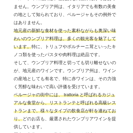
ません。ウンブリア州は、イタリアでも有数の美食
の地として知られており、ペルージャもその例外で
はありません。
地元産の新鮮な食材を使った素朴ながらも奥深い味
わいのウンブリア料理は、多くの観光客を魅了して
います。
特に、トリュフやポルチーニ茸といったキ
ノコ類を使ったパスタや肉料理は絶品です。
そして、ウンブリア料理と切っても切り離せないの
が、地元産のワインです。ウンブリア州は、ワイン
の産地としても有名で、特に赤ワインは、その力強
く芳醇な味わいで高い評価を受けています。
ペルージャの街中には、 trattoria と呼ばれるカジュ
アルな食堂から、リストランテと呼ばれる高級レス
トランまで、様々なタイプの飲食店が軒を連ねてお
り、
どのお店も、厳選されたウンブリアワインを提
供しています。