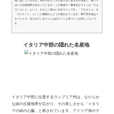
海に面していません。湖や川がたくさんあり水に恵まれた地域で、緑いっ
ぱいの丘陵地帯が広がっています。この地域で一番有名なワインは「オル
ヴィエート」という、やさしい味わいの白ワインです。「プロカニコ」や
「グレケット」といった種類のぶどうが使われています。県庁所在地はペ
ルージャで、作られているワインは白ワインと赤ワインが同じくらいで
す。
イタリア中部の隠れた名産地
イタリア中部に位置するウンブリア州は、なだらか
な緑の丘陵地帯が広がり、その美しさから「イタリ
アの緑の心臓」と称されています。アドリア海やテ