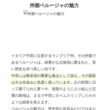
州都ペルージャの魅力
イタリア中部に位置するウンブリア州。その州都で
あるペルージャは、緑豊かな丘陵地に囲まれた、長
い歴史を持つ美しい街です。
中世には教皇領の重要な拠点として栄え、その面影
は今も街並みに色濃く残っています。
丘の斜面に沿
って建てられた家々や、迷路のように入り組んだ石
畳の路地は、まるで中世にタイムスリップしたかの
ような錯覚を覚えます。
ペルージャの魅力は、歴史的な街並みだけではあり