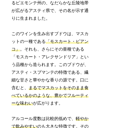
るピエモンテ州の、なだらかな丘陵地帯
が広がるアスティ県で、その名が示す通
りに生まれました。
このワインを生み出すブドウは、マスカ
ットの一種である
「モスカート・ビアン
コ」
。それも、さらにその亜種である
「モスカート・アレクサンドリア」とい
う品種から造られます。このブドウが、
アスティ・スプマンテの特徴である、繊
細な甘さと華やかな香りの源です。口に
含むと、
まるでマスカットをそのまま食
べているかのような、豊かでフルーティ
ーな味わい
が広がります。
アルコール度数は比較的低めで、
軽やか
で飲みやすい
のも大きな特徴です。その