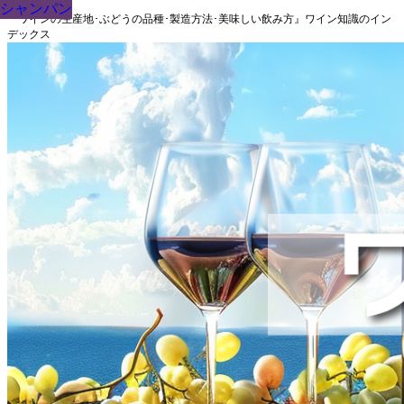
シャンパン
シャンパン
シャンパン
シャンパン
シャンパン
シャンパン
シャンパン
シャンパン
シャンパン
『ワインの生産地･ぶどうの品種･製造方法･美味しい飲み方』ワイン知識のイン
デックス