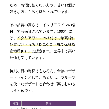
ため、お酒に強くない方や、甘いお酒が
好きな方にも広く愛飲されています。
その品質の高さは、イタリアワインの格
付けでも保証されています。1993年に
は、
イタリアワインの格付けで最高峰に
位置づけられる「D.O.C.G.（統制保証原
産地呼称）」
に認定され、世界中で高い
評価を受けています。
特別な日の乾杯はもちろん、食後のデザ
ートワインとして、あるいは、フルーツ
を使ったデザートと合わせて楽しむのも
おすすめです。
項目
詳細
ワイン名
アスティ・スプマンテ