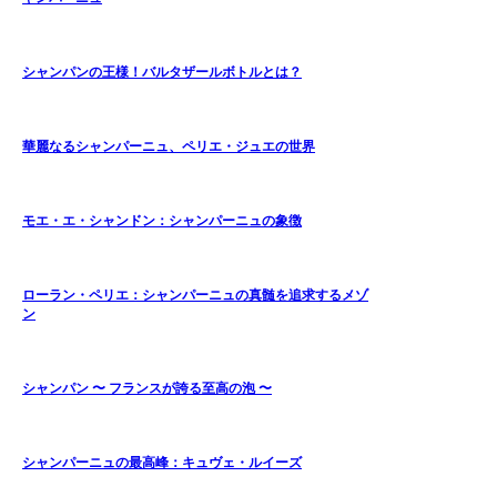
シャンパンの王様！バルタザールボトルとは？
華麗なるシャンパーニュ、ペリエ・ジュエの世界
モエ・エ・シャンドン：シャンパーニュの象徴
ローラン・ペリエ：シャンパーニュの真髄を追求するメゾ
ン
シャンパン 〜 フランスが誇る至高の泡 〜
シャンパーニュの最高峰：キュヴェ・ルイーズ