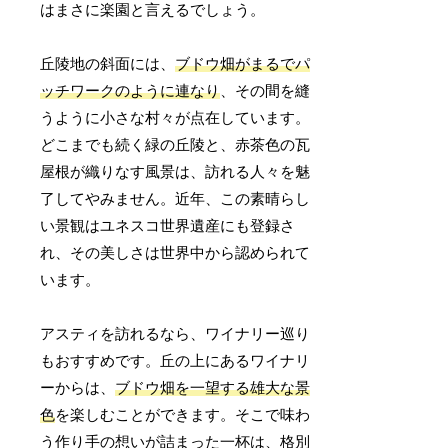
はまさに楽園と言えるでしょう。
丘陵地の斜面には、
ブドウ畑がまるでパ
ッチワークのように連なり
、その間を縫
うように小さな村々が点在しています。
どこまでも続く緑の丘陵と、赤茶色の瓦
屋根が織りなす風景は、訪れる人々を魅
了してやみません。近年、この素晴らし
い景観はユネスコ世界遺産にも登録さ
れ、その美しさは世界中から認められて
います。
アスティを訪れるなら、ワイナリー巡り
もおすすめです。丘の上にあるワイナリ
ーからは、
ブドウ畑を一望する雄大な景
色
を楽しむことができます。そこで味わ
う作り手の想いが詰まった一杯は、格別