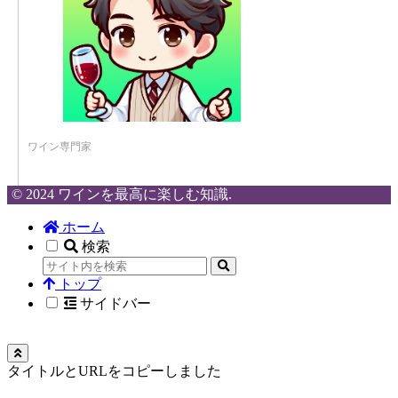
ワイン専門家
© 2024 ワインを最高に楽しむ知識.
ホーム
検索
トップ
サイドバー
タイトルとURLをコピーしました