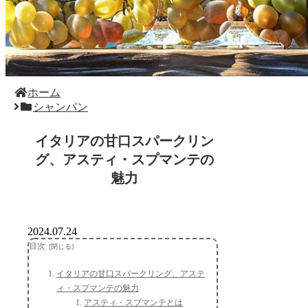
ホーム
シャンパン
イタリアの甘口スパークリン
グ、アスティ・スプマンテの
魅力
2024.07.24
目次
イタリアの甘口スパークリング、アステ
ィ・スプマンテの魅力
アスティ・スプマンテとは