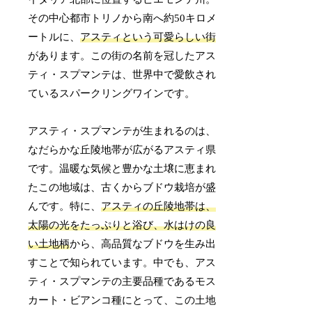
その中心都市トリノから南へ約50キロメ
ートルに、
アスティという可愛らしい街
があります。この街の名前を冠したアス
ティ・スプマンテは、世界中で愛飲され
ているスパークリングワインです。
アスティ・スプマンテが生まれるのは、
なだらかな丘陵地帯が広がるアスティ県
です。温暖な気候と豊かな土壌に恵まれ
たこの地域は、古くからブドウ栽培が盛
んです。特に、
アスティの丘陵地帯は、
太陽の光をたっぷりと浴び、水はけの良
い土地柄
から、高品質なブドウを生み出
すことで知られています。中でも、アス
ティ・スプマンテの主要品種であるモス
カート・ビアンコ種にとって、この土地