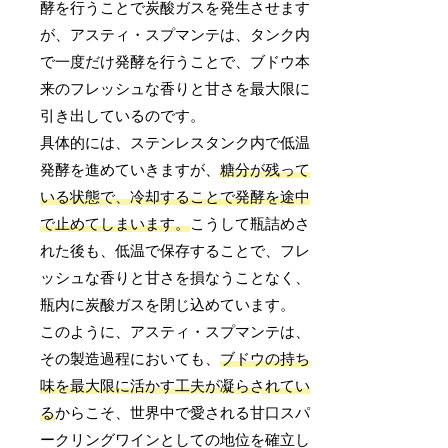
酵を行うことで炭酸ガスを発生させます
が、アスティ・スプマンテは、タンク内
で一度だけ発酵を行うことで、ブドウ本
来のフレッシュな香りと甘さを最大限に
引き出しているのです。
具体的には、ステンレスタンク内で低温
発酵を進めていきますが、
糖分が残って
いる状態で、冷却することで発酵を途中
で止めてしまいます。
こうして瓶詰めさ
れた後も、低温で保存することで、フレ
ッシュな香りと甘さを損なうことなく、
瓶内に炭酸ガスを閉じ込めています。
このように、アスティ・スプマンテは、
その製造過程においても、
ブドウの持ち
味を最大限に活かす工夫が凝らされてい
る
からこそ、世界中で愛される甘口スパ
ークリングワインとしての地位を確立し