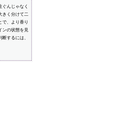
注ぐんじゃなく
大きく分けて二
とで、より香り
インの状態を見
判断するには、