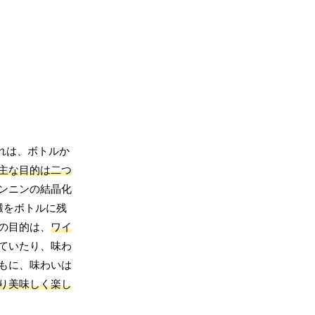
れは、ボトルか
主な目的は二つ
ンニンの結晶化
澱をボトルに残
の目的は、
ワイ
ていたり、味わ
もに、味わいは
り美味しく楽し