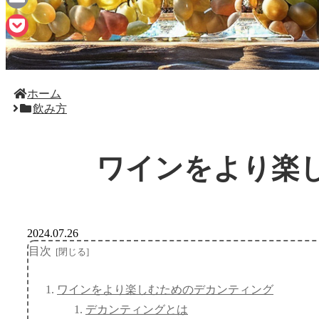
Email
Pocket
ホーム
飲み方
ワインをより楽
2024.07.26
目次
ワインをより楽しむためのデカンティング
デカンティングとは