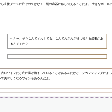
から直接グラスに注ぐのではなく、別の容器に移し替えることだよ。 大きなボトル
へえー、そうなんですね！でも、なんでわざわざ移し替える必要があ
るんですか？
。古いワインだと底に澱が溜まっていることがあるんだけど、デカンティングによっ
いて美味しくなるワインもあるんだよ。