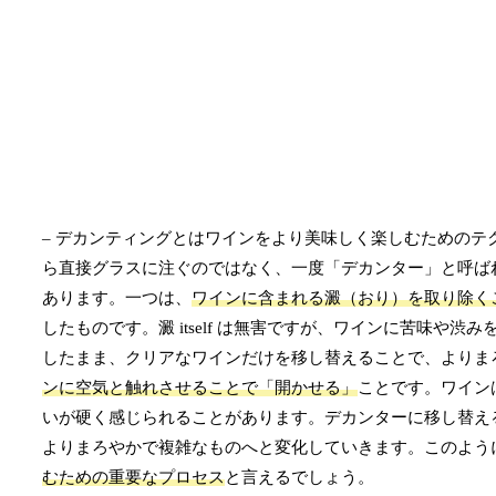
– デカンティングとはワインをより美味しく楽しむための
ら直接グラスに注ぐのではなく、一度「デカンター」と呼ば
あります。一つは、
ワインに含まれる澱（おり）を取り除く
したものです。澱 itself は無害ですが、ワインに苦味
したまま、クリアなワインだけを移し替えることで、よりま
ンに空気と触れさせることで「開かせる」
ことです。ワイン
いが硬く感じられることがあります。デカンターに移し替え
よりまろやかで複雑なものへと変化していきます。このよう
むための重要なプロセス
と言えるでしょう。