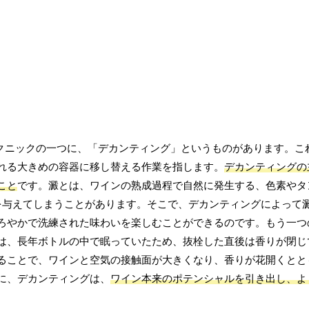
テクニックの一つに、「デカンティング」というものがあります。こ
れる大きめの容器に移し替える作業を指します。
デカンティングの
こと
です。澱とは、ワインの熟成過程で自然に発生する、色素やタ
や渋みを与えてしまうことがあります。そこで、デカンティングによって
ろやかで洗練された味わいを楽しむことができるのです。もう一つ
は、長年ボトルの中で眠っていたため、抜栓した直後は香りが閉じ
ることで、ワインと空気の接触面が大きくなり、香りが花開くとと
に、デカンティングは、
ワイン本来のポテンシャルを引き出し、よ