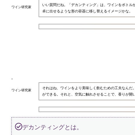
いい質問だね。「デカンティング」は、ワインをボトル
ワイン研究家
卓に出せるような形の容器に移し替えるイメージかな。
それはね、ワインをより美味しく飲むための工夫なんだ
ワイン研究家
ができる。それと、空気に触れさせることで、香りが開
デカンティングとは。