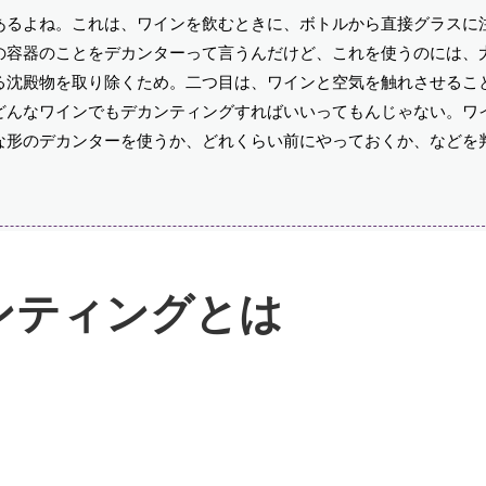
あるよね。これは、ワインを飲むときに、ボトルから直接グラスに
の容器のことをデカンターって言うんだけど、これを使うのには、
る沈殿物を取り除くため。二つ目は、ワインと空気を触れさせるこ
どんなワインでもデカンティングすればいいってもんじゃない。ワ
な形のデカンターを使うか、どれくらい前にやっておくか、などを
ンティングとは