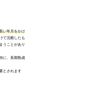
長い年月をかけ
けて沈殿したも
まうことがあり
特に、長期熟成
要とされます