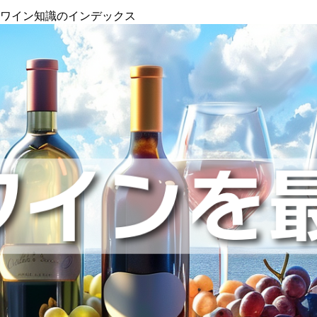
』ワイン知識のインデックス