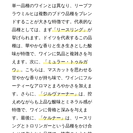
単一品種のワインとは異なり、リープフ
ラウミルヒは複数のブドウ品種をブレン
ドすることが大きな特徴です。代表的な
品種としては、まず
「リースリング」
が
挙げられます。ドイツを代表するこの品
種は、華やかな香りと生き生きとした酸
味が特徴で、ワインに気品と複雑さを与
えます。次に、
「ミュラー・トゥルガ
ウ」
。こちらは、マスカットを思わせる
甘やかな香りが持ち味で、ワインにフル
ーティーなアロマとまろやかさを加えま
す。さらに、
「ジルヴァーナー」
は、控
えめながらも上品な酸味とミネラル感が
特徴で、ワインに骨格と深みを与えま
す。最後に、
「ケルナー」
は、リースリ
ングとトロリンガーという品種をかけ合