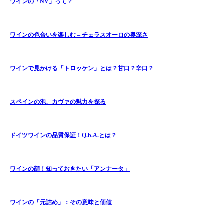
ワインの「NV」って？
ワインの色合いを楽しむ – チェラスオーロの奥深さ
ワインで見かける「トロッケン」とは？甘口？辛口？
スペインの泡、カヴァの魅力を探る
ドイツワインの品質保証！Q.b.A.とは？
ワインの顔！知っておきたい「アンナータ」
ワインの「元詰め」：その意味と価値