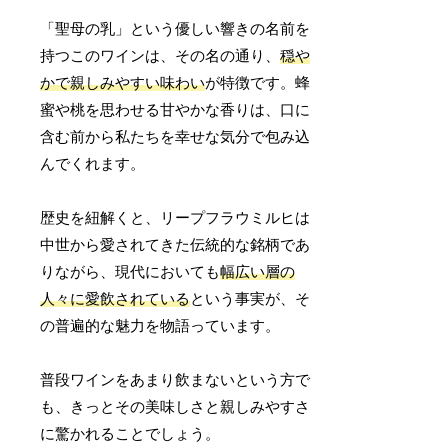
「聖母の乳」という優しい響きの名前を
持つこのワインは、その名の通り、
穏や
かで親しみやすい味わい
が特徴です。蜂
蜜や桃を思わせる甘やかな香りは、口に
含む前から私たちを幸せな気分で包み込
んでくれます。
歴史を紐解くと、リープフラウミルヒは
中世から愛されてきた伝統的な銘柄であ
りながら、現代においても
幅広い層の
人々に愛飲されている
という事実が、そ
の普遍的な魅力を物語っています。
普段ワインをあまり飲まないという方で
も、きっとその美味しさと親しみやすさ
に驚かれることでしょう。