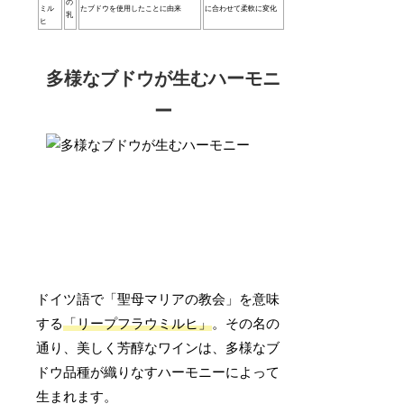
の
ミル
たブドウを使用したことに由来
に合わせて柔軟に変化
乳
ヒ
多様なブドウが生むハーモニ
ー
ドイツ語で「聖母マリアの教会」を意味
する
「リープフラウミルヒ」
。その名の
通り、美しく芳醇なワインは、多様なブ
ドウ品種が織りなすハーモニーによって
生まれます。