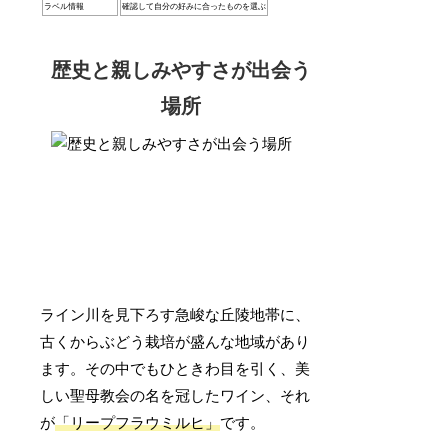
ラベル情報
確認して自分の好みに合ったものを選ぶ
歴史と親しみやすさが出会う
場所
ライン川を見下ろす急峻な丘陵地帯に、
古くからぶどう栽培が盛んな地域があり
ます。その中でもひときわ目を引く、美
しい聖母教会の名を冠したワイン、それ
が
「リープフラウミルヒ」
です。