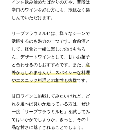
インを飲み始めたばかりの方や、普段は
辛口のワインを好む方にも、抵抗なく楽
しんでいただけます。
リープフラウミルヒは、様々なシーンで
活躍するのも魅力の一つです。食前酒と
して、軽食と一緒に楽しむのはもちろ
ん、デザートワインとして、甘いお菓子
と合わせるのもおすすめです。また、
意
外かもしれませんが、スパイシーな料理
やエスニック料理との相性も抜群
です。
甘口ワインに挑戦してみたいけれど、ど
れを選べば良いか迷っている方は、ぜひ
一度「リープフラウミルヒ」を試してみ
てはいかがでしょうか。きっと、その上
品な甘さに魅了されることでしょう。