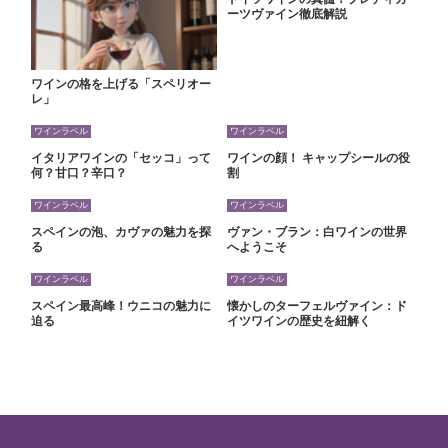
ーツヴァイン徹底解説
ワインの格を上げる「スペリオー
レ」
ワインラベル
ワインラベル
イタリアワインの「セッコ」って
ワインの顔！ キャップシールの役
何？甘口？辛口？
割
ワインラベル
ワインラベル
スペインの泡、カヴァの魅力を探
ヴァン・ブラン：白ワインの世界
る
へようこそ
ワインラベル
ワインラベル
スペイン最高峰！ウニコの魅力に
懐かしのターフェルヴァイン：ド
迫る
イツワインの歴史を紐解く