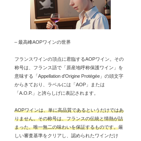
– 最高峰AOPワインの世界
フランスワインの頂点に君臨するAOPワイン。その
称号は、フランス語で「原産地呼称保護ワイン」を
意味する「Appellation d’Origine Protégée」の頭文字
からきており、ラベルには「AOP」または
「A.O.P.」と誇らしげに表記されます。
AOPワインは、単に高品質であるというだけではあ
りません。その称号は、フランスの伝統と情熱が詰
まった、唯一無二の味わいを保証するものです。
厳
しい審査基準をクリアし、認められたワインだけ