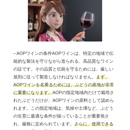
– AOPワインの条件AOPワインは、特定の地域で伝
統的な製法を守りながら造られる、高品質なワイン
の証です。その品質と伝統を守るためには、厳しい
規則に従って製造しなければなりません。
まず、
AOPワインを名乗るためには、ぶどうの産地が非常
に重要になります。
AOPの指定地域内だけで栽培さ
れたぶどうだけが、AOPワインの原料として認めら
れます。この指定地域は、気候や土壌など、ぶどう
の生育に最適な条件が揃っていることが重要視さ
れ、厳格に定められています。
さらに、使用できる