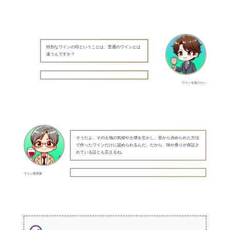
特別なワインの印ということは、普通のワインとは
違うんですか？
ワインを知りたい
そうだよ。その土地の気候や土壌を生かし、昔から決められた方法
で作ったワインだけに認められるんだ。だから、味や香りが保証さ
れている証とも言えるね。
ワイン研究家