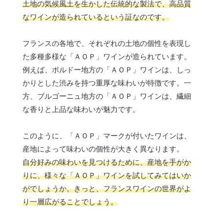
土地の気候風土を生かした伝統的な製法で、高品質
なワインが造られているという証なのです。
フランスの各地で、それぞれの土地の個性を表現し
た多種多様な「ＡＯＰ」ワインが造られています。
例えば、ボルドー地方の「ＡＯＰ」ワインは、しっ
かりとした渋みを持つ重厚な味わいが特徴です。一
方、ブルゴーニュ地方の「ＡＯＰ」ワインは、繊細
な香りと上品な味わいが魅力です。
このように、「ＡＯＰ」マークが付いたワインは、
産地によって味わいの個性が大きく異なります。
自分好みの味わいを見つけるために、産地を手がか
りに、様々な「ＡＯＰ」ワインを試してみてはいか
がでしょうか。きっと、フランスワインの世界がよ
り一層広がることでしょう。