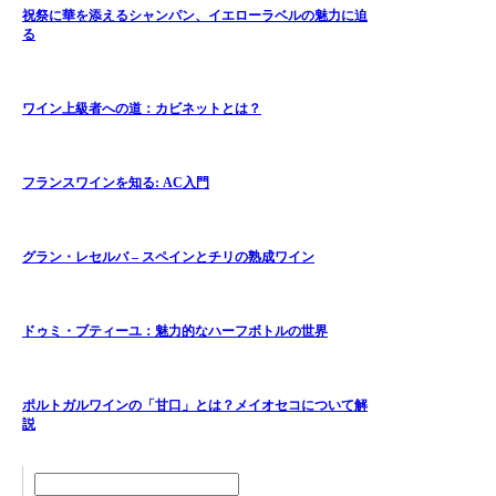
祝祭に華を添えるシャンパン、イエローラベルの魅力に迫
る
ワイン上級者への道：カビネットとは？
フランスワインを知る: AC入門
グラン・レセルバ – スペインとチリの熟成ワイン
ドゥミ・ブティーユ：魅力的なハーフボトルの世界
ポルトガルワインの「甘口」とは？メイオセコについて解
説