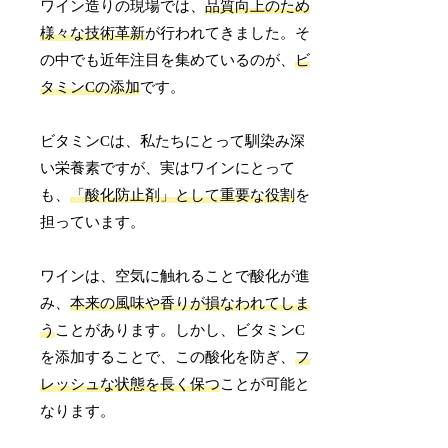
ワイン造りの現場では、
品質向上のため
様々な技術革新
が行われてきました。そ
の中でも近年注目を集めているのが、
ビ
タミンCの添加
です。
ビタミンCは、私たちにとって馴染み深
い栄養素ですが、実はワインにとって
も、
「酸化防止剤」として重要な役割
を
担っています。
ワインは、空気に触れることで酸化が進
み、
本来の風味や香りが損なわれてしま
う
ことがあります。しかし、ビタミンC
を添加することで、この酸化を防ぎ、
フ
レッシュな状態を長く保つ
ことが可能と
なります。