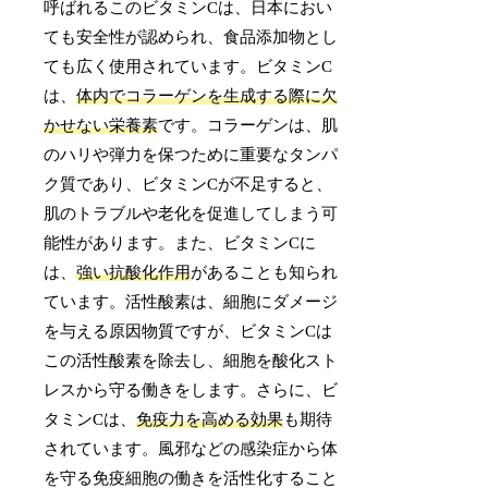
呼ばれるこのビタミンCは、日本におい
ても安全性が認められ、食品添加物とし
ても広く使用されています。ビタミンC
は、
体内でコラーゲンを生成する際に欠
かせない栄養素
です。コラーゲンは、肌
のハリや弾力を保つために重要なタンパ
ク質であり、ビタミンCが不足すると、
肌のトラブルや老化を促進してしまう可
能性があります。また、ビタミンCに
は、
強い抗酸化作用
があることも知られ
ています。活性酸素は、細胞にダメージ
を与える原因物質ですが、ビタミンCは
この活性酸素を除去し、細胞を酸化スト
レスから守る働きをします。さらに、ビ
タミンCは、
免疫力を高める効果
も期待
されています。風邪などの感染症から体
を守る免疫細胞の働きを活性化すること