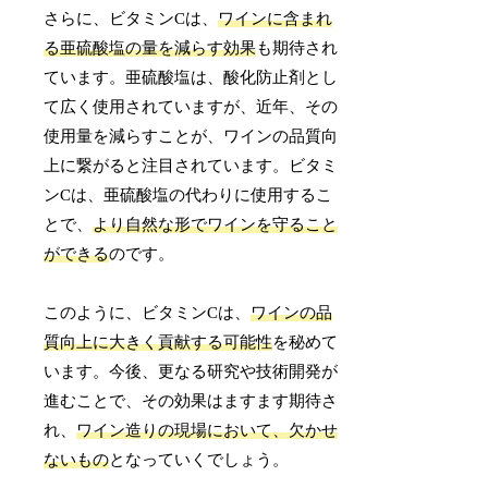
さらに、ビタミンCは、
ワインに含まれ
る亜硫酸塩の量を減らす効果
も期待され
ています。亜硫酸塩は、酸化防止剤とし
て広く使用されていますが、近年、その
使用量を減らすことが、ワインの品質向
上に繋がると注目されています。ビタミ
ンCは、亜硫酸塩の代わりに使用するこ
とで、
より自然な形でワインを守ること
ができる
のです。
このように、ビタミンCは、
ワインの品
質向上に大きく貢献する可能性
を秘めて
います。今後、更なる研究や技術開発が
進むことで、その効果はますます期待さ
れ、
ワイン造りの現場において、欠かせ
ないもの
となっていくでしょう。