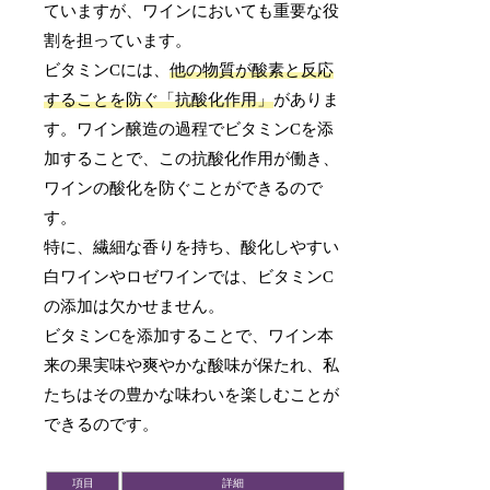
ていますが、ワインにおいても重要な役
割を担っています。
ビタミンCには、
他の物質が酸素と反応
することを防ぐ「抗酸化作用」
がありま
す。ワイン醸造の過程でビタミンCを添
加することで、この抗酸化作用が働き、
ワインの酸化を防ぐことができるので
す。
特に、繊細な香りを持ち、酸化しやすい
白ワインやロゼワインでは、ビタミンC
の添加は欠かせません。
ビタミンCを添加することで、ワイン本
来の果実味や爽やかな酸味が保たれ、私
たちはその豊かな味わいを楽しむことが
できるのです。
項目
詳細