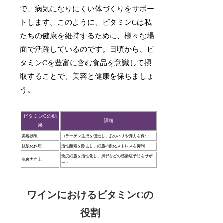
で、病気になりにくい体づくりをサポー
トします。このように、ビタミンCは私
たちの健康を維持するために、様々な場
面で活躍しているのです。日頃から、ビ
タミンCを豊富に含む食品を意識して摂
取することで、美容と健康を保ちましょ
う。
ビタミンCの効
詳細
果
美容効果
コラーゲン生成を促進し、肌のハリや弾力を保つ
抗酸化作用
活性酸素を除去し、細胞の酸化ストレスを抑制
免疫細胞を活性化し、風邪などの感染症予防をサポ
免疫力向上
ート
ワインにおけるビタミンCの
役割