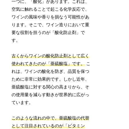
一つに、「酸化」があります。これは、
空気に触れることで起こる化学反応で、
ワインの風味や香りを損なう可能性があ
ります。そこで、ワイン造りにおいて重
要な役割を担うのが「酸化防止剤」で
す。
古くからワインの酸化防止剤として広く
使われてきたのが「亜硫酸塩」です。
こ
れは、ワインの酸化を防ぎ、品質を保つ
ために非常に効果的です。しかし近年、
亜硫酸塩に対する関心の高まりから、そ
の使用量を減らす動きが世界的に広がっ
ています。
このような流れの中で、亜硫酸塩の代替
として注目されているのが「ビタミン