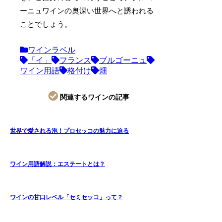
ーニュワインの奥深い世界へと誘われる
ことでしょう。
ワインラベル
「イ」
フランス
ブルゴーニュ
ワイン用語
格付け
畑
関連するワインの記事
世界で愛される泡！プロセッコの魅力に迫る
ワイン用語解説：エステートとは？
ワインの甘口レベル「セミセッコ」って？