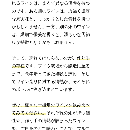
れるワインは、まるで異なる個性を持つ
のです。ある畑のワインは、力強く濃厚
な果実味と、しっかりとした骨格を持つ
かもしれません。一方、別の畑のワイン
は、繊細で優美な香りと、滑らかな舌触
りが特徴となるかもしれません。
そして、忘れてはならないのが、
作り手
の存在
です。ブドウ栽培から醸造に至る
まで、長年培ってきた経験と技術、そし
てワイン造りに対する情熱が、それぞれ
のボトルに注ぎ込まれています。
ぜひ、様々な一級畑のワインを飲み比べ
てみてください。
それぞれの畑が持つ個
性や、作り手の情熱が詰まったワイン
を、ご自身の舌で味わうことで、ブルゴ