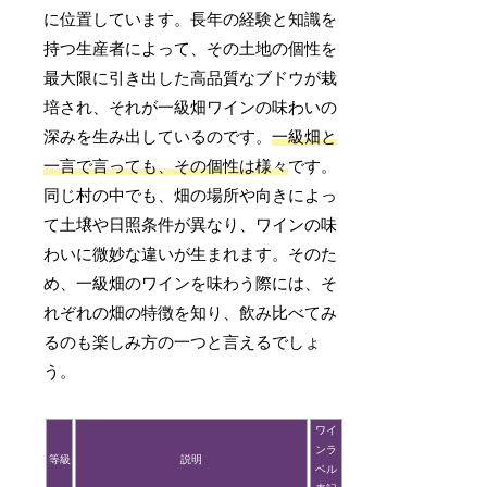
に位置しています。長年の経験と知識を
持つ生産者によって、その土地の個性を
最大限に引き出した高品質なブドウが栽
培され、それが一級畑ワインの味わいの
深みを生み出しているのです。
一級畑と
一言で言っても、その個性は様々
です。
同じ村の中でも、畑の場所や向きによっ
て土壌や日照条件が異なり、ワインの味
わいに微妙な違いが生まれます。そのた
め、一級畑のワインを味わう際には、そ
れぞれの畑の特徴を知り、飲み比べてみ
るのも楽しみ方の一つと言えるでしょ
う。
ワイ
ンラ
等級
説明
ベル