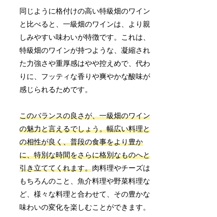
同じように格付けの高い特級畑のワイン
と比べると、一級畑のワインは、より親
しみやすい味わいが特徴です。これは、
特級畑のワインが持つような、凝縮され
た力強さや重厚感はやや控えめで、代わ
りに、フッティな香りや爽やかな酸味が
感じられるためです。
このバランスの良さが、一級畑のワイン
の魅力と言えるでしょう。幅広い料理と
の相性が良く、普段の食事をより豊か
に、特別な時間をさらに格別なものへと
引き立ててくれます。
肉料理やチーズは
もちろんのこと、魚介料理や野菜料理な
ど、様々な料理と合わせて、その豊かな
味わいの変化を楽しむことができます。