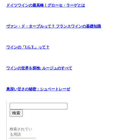
ドイツワインの最高峰！グローセ・ラーゲとは
ヴァン・ド・ターブルって？ フランスワインの基礎知識
ワインの「I.G.T.」って？
ワインの世界を探検: ルージュのすべて
奥深い甘さの秘密：シュペートレーゼ
検索
検索されてい
る用語