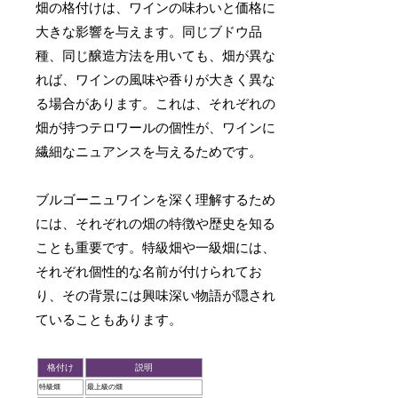
畑の格付けは、ワインの味わいと価格に
大きな影響を与えます。同じブドウ品
種、同じ醸造方法を用いても、畑が異な
れば、ワインの風味や香りが大きく異な
る場合があります。これは、それぞれの
畑が持つテロワールの個性が、ワインに
繊細なニュアンスを与えるためです。
ブルゴーニュワインを深く理解するため
には、それぞれの畑の特徴や歴史を知る
ことも重要です。特級畑や一級畑には、
それぞれ個性的な名前が付けられてお
り、その背景には興味深い物語が隠され
ていることもあります。
格付け
説明
特級畑
最上級の畑