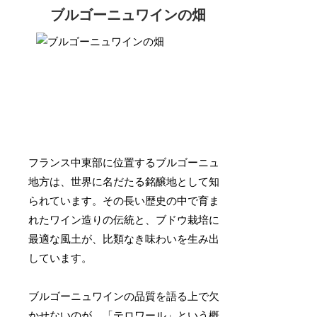
ブルゴーニュワインの畑
フランス中東部に位置するブルゴーニュ
地方は、世界に名だたる銘醸地として知
られています。その長い歴史の中で育ま
れたワイン造りの伝統と、ブドウ栽培に
最適な風土が、比類なき味わいを生み出
しています。
ブルゴーニュワインの品質を語る上で欠
かせないのが、
「テロワール」
という概