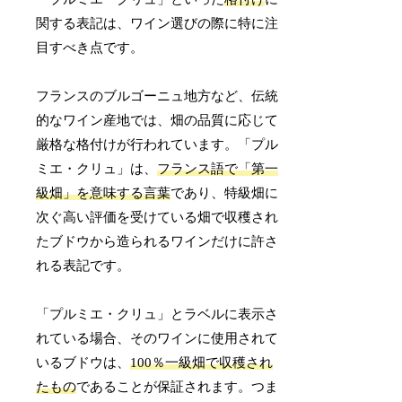
関する表記は、ワイン選びの際に特に注
目すべき点です。
フランスのブルゴーニュ地方など、伝統
的なワイン産地では、畑の品質に応じて
厳格な格付けが行われています。「プル
ミエ・クリュ」は、
フランス語で「第一
級畑」を意味する言葉
であり、特級畑に
次ぐ高い評価を受けている畑で収穫され
たブドウから造られるワインだけに許さ
れる表記です。
「プルミエ・クリュ」とラベルに表示さ
れている場合、そのワインに使用されて
いるブドウは、
100％一級畑で収穫され
たもの
であることが保証されます。つま