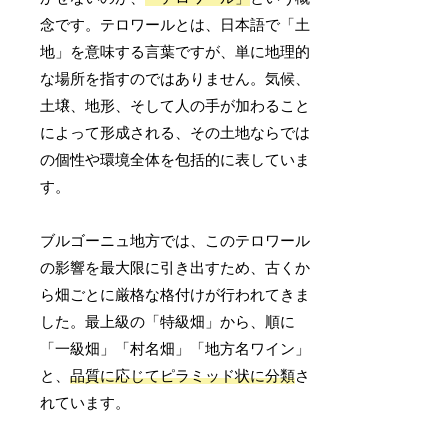
念です。テロワールとは、日本語で「土
地」を意味する言葉ですが、単に地理的
な場所を指すのではありません。気候、
土壌、地形、そして人の手が加わること
によって形成される、その土地ならでは
の個性や環境全体を包括的に表していま
す。
ブルゴーニュ地方では、このテロワール
の影響を最大限に引き出すため、古くか
ら畑ごとに厳格な格付けが行われてきま
した。最上級の「特級畑」から、順に
「一級畑」「村名畑」「地方名ワイン」
と、
品質に応じてピラミッド状に分類
さ
れています。