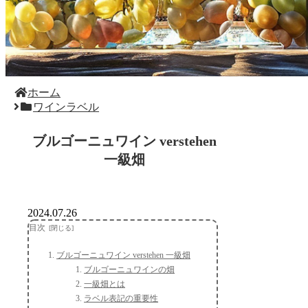
ホーム
ワインラベル
ブルゴーニュワイン verstehen
一級畑
2024.07.26
目次
ブルゴーニュワイン verstehen 一級畑
ブルゴーニュワインの畑
一級畑とは
ラベル表記の重要性