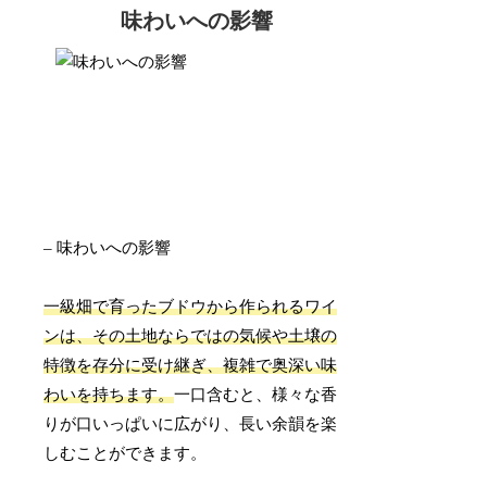
味わいへの影響
– 味わいへの影響
一級畑で育ったブドウから作られるワイ
ンは、その土地ならではの気候や土壌の
特徴を存分に受け継ぎ、複雑で奥深い味
わいを持ちます。
一口含むと、様々な香
りが口いっぱいに広がり、長い余韻を楽
しむことができます。