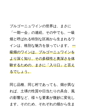
ブルゴーニュワインの世界は、まさに
「一期一会」の連続。その中でも、一級
畑と呼ばれる特別な区画から生まれるワ
インは、格別な魅力を放っています。
一
級畑のワインは、ブルゴーニュワインを
より深く知り、その多様性と奥深さを体
験するための、まさに「入り口」と言え
るでしょう。
同じ品種、同じ村であっても、畑が異な
れば、土壌の性質や日当たりの具合、風
の影響など、様々な要素が微妙に変化し
ます。そのため、それぞれの畑から生ま