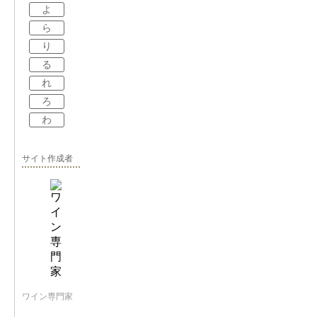
よ
ら
り
る
れ
ろ
わ
サイト作成者
ワイン専門家