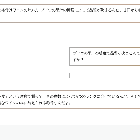
の格付けワインの1つで、ブドウの果汁の糖度によって品質が決まるんだ。甘口から
ブドウの果汁の糖度で品質が決まるん
すか？
レ度」という度数で測って、その度数によって6つのランクに分けているんだ。そし
質なワインのみに与えられる称号なんだよ。