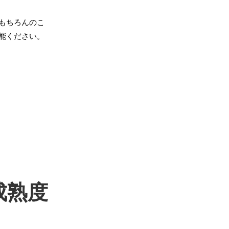
もちろんのこ
能ください。
成熟度