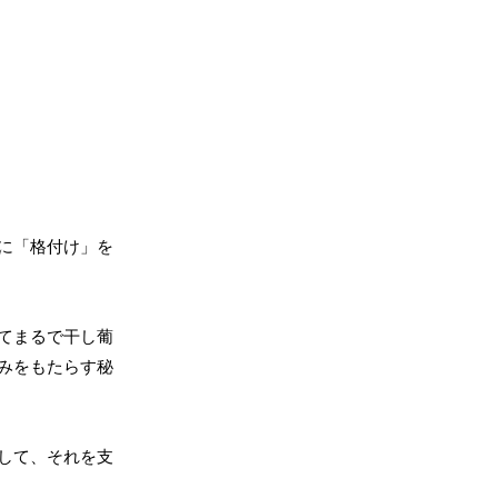
に「格付け」を
てまるで干し葡
みをもたらす秘
して、それを支