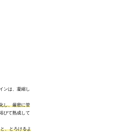
インは、凝縮し
化し、厳密に管
浴びて熟成して
りと、とろけるよ