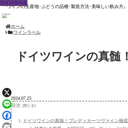
ワインラベル
ワインラベル
ワインラベル
ワインラベル
ワインラベル
ワインラベル
ワインラベル
ワインラベル
ワインラベル
『ワインの生産地･ぶどうの品種･製造方法･美味しい飲み方
ホーム
ワインラベル
ドイツワインの真髄
2024.07.25
X
目次
Line
ドイツワインの真髄！プレディカーツヴァイン徹底
Facebook