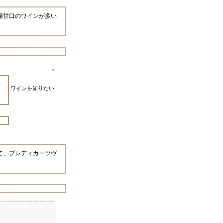
極甘口のワインが多い
で
ワインを知りたい
て、プレディカーツヴ