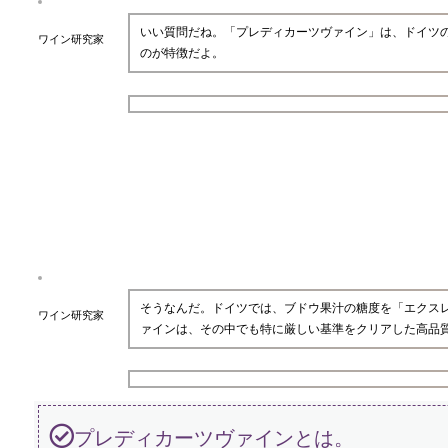
いい質問だね。「プレディカーツヴァイン」は、ドイツ
ワイン研究家
のが特徴だよ。
そうなんだ。ドイツでは、ブドウ果汁の糖度を「エクス
ワイン研究家
ァインは、その中でも特に厳しい基準をクリアした高品
プレディカーツヴァインとは。