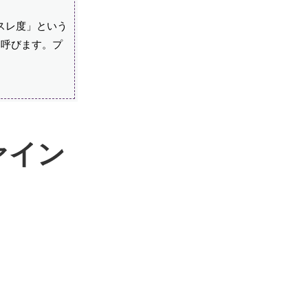
スレ度」という
と呼びます。プ
ァイン