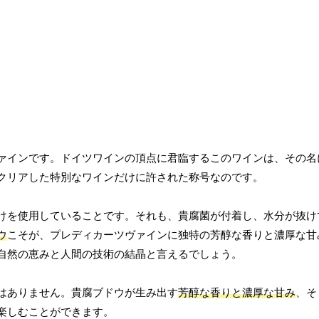
ァインです。ドイツワインの頂点に君臨するこのワインは、その名
クリアした特別なワインだけに許された称号なのです。
けを使用していることです。それも、貴腐菌が付着し、水分が抜け
ウ
こそが、プレディカーツヴァインに独特の芳醇な香りと濃厚な甘
自然の恵みと人間の技術の結晶と言えるでしょう。
はありません。貴腐ブドウが生み出す
芳醇な香りと濃厚な甘み
、そ
楽しむことができます。