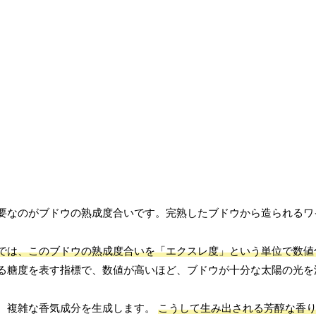
要なのがブドウの熟成度合いです。完熟したブドウから造られるワ
では、このブドウの熟成度合いを「エクスレ度」という単位で数値
る糖度を表す指標で、数値が高いほど、ブドウが十分な太陽の光を
、複雑な香気成分を生成します。
こうして生み出される芳醇な香