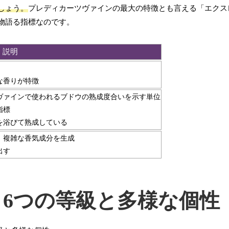
しょう。
プレディカーツヴァインの最大の特徴とも言える「エクス
物語る指標なのです。
説明
な香りが特徴
ヴァインで使われるブドウの熟成度合いを示す単位
指標
を浴びて熟成している
、複雑な香気成分を生成
出す
6つの等級と多様な個性