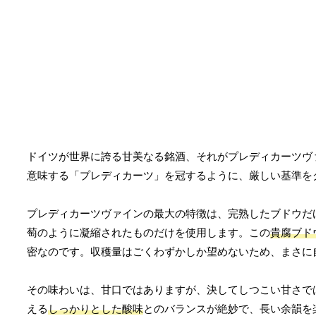
ドイツが世界に誇る甘美なる銘酒、それがプレディカーツヴ
意味する「プレディカーツ」を冠するように、厳しい基準を
プレディカーツヴァインの最大の特徴は、完熟したブドウだ
萄のように凝縮されたものだけを使用します。この
貴腐ブド
密なのです。収穫量はごくわずかしか望めないため、まさに
その味わいは、甘口ではありますが、決してしつこい甘さで
える
しっかりとした酸味
とのバランスが絶妙で、長い余韻を