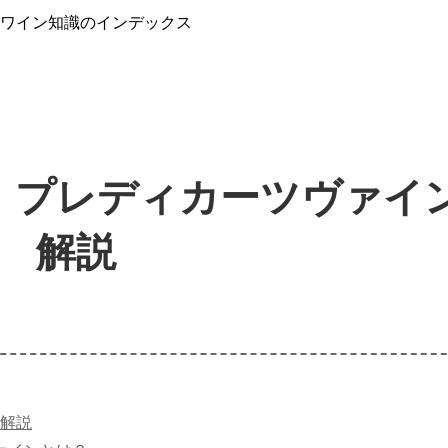
』ワイン知識のインデックス
！プレディカーツヴァイ
解説
解説