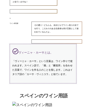
と似ていますね！
ワイン研究家
その通り！どちらも、自分たちでワイン造りの全て
を行う、こだわりのある生産者を表す言葉として使
われているんだよ。
ヴィーニャ・カーサとは。
「ヴィーニャ・カーサ」という言葉は、ワイン作りで使
われます。スペイン語で、「畑」と「醸造所」を合わせ
た言葉で、ワインを作る人のことを指します。これはイ
タリア語の「カーサ・ヴィニコラ」と似ています。
スペインのワイン用語