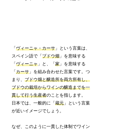
「
ヴィーニャ・カーサ
」という言葉は、
スペイン語で「
ブドウ畑
」を意味する
「
ヴィーニャ
」と、「
家
」を意味する
「
カーサ
」を組み合わせた言葉です。つ
まり、
ブドウ畑と醸造所を両方所有し、
ブドウの栽培からワインの醸造までを一
貫して行う生産者
のことを指します。
日本では、一般的に「
蔵元
」という言葉
が近いイメージでしょう。
なぜ、このように一貫した体制でワイン