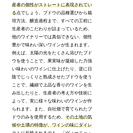
産者の個性がストレートに表現されてい
る
点でしょう。ブドウの品種選びから栽
培方法、醸造過程まで、すべての工程に
生産者のこだわりが詰まっているため、
他のワイナリーでは真似できない、個性
豊かで味わい深いワインが生まれます。
例えば、太陽の光をたくさん浴びたブド
ウを使うことで、果実味が凝縮した力強
い味わいのワインに仕上げたり、逆に日
陰でじっくりと熟成させたブドウを使う
ことで、繊細で上品な香りのワインを生
み出したりと、生産者の考え方や技術に
よって、実に様々な味わいのワインが作
られます。また、自社畑で育てられたブ
ドウのみを使用するため、
その土地の気
候や土壌の特徴が、ワインの味にダイレ
クトに反映される
のも、「ヴィーニャ・