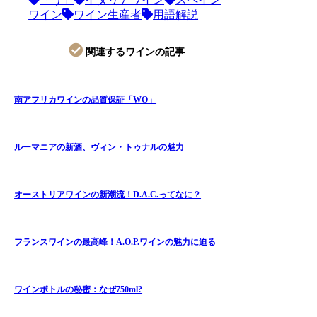
ワイン
ワイン生産者
用語解説
関連するワインの記事
南アフリカワインの品質保証「WO」
ルーマニアの新酒、ヴィン・トゥナルの魅力
オーストリアワインの新潮流！D.A.C.ってなに？
フランスワインの最高峰！A.O.P.ワインの魅力に迫る
ワインボトルの秘密：なぜ750ml?