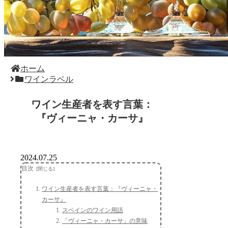
ホーム
ワインラベル
ワイン生産者を表す言葉：
『ヴィーニャ・カーサ』
2024.07.25
目次
ワイン生産者を表す言葉：『ヴィーニャ・
カーサ』
スペインのワイン用語
「ヴィーニャ・カーサ」の意味