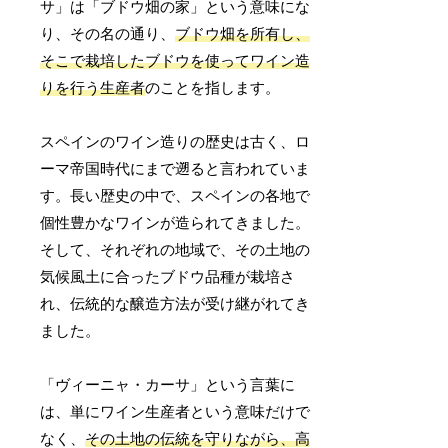
サ」は「ブドウ畑の家」という意味にな
り、その名の通り、
ブドウ畑を所有し、
そこで栽培したブドウを使ってワイン造
りを行う生産者
のことを指します。
スペインのワイン造りの歴史は古く、ロ
ーマ帝国時代にまで遡ると言われていま
す。長い歴史の中で、スペインの各地で
個性豊かなワインが造られてきました。
そして、それぞれの地域で、その土地の
気候風土に合ったブドウ品種が栽培さ
れ、伝統的な醸造方法が受け継がれてき
ました。
「ヴィーニャ・カーサ」という言葉に
は、単にワイン生産者という意味だけで
なく、
その土地の伝統を守りながら、高