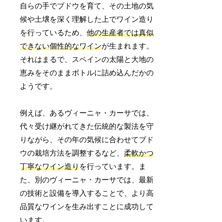
自らの手でブドウを育て、その土地の気
候や土壌を深く理解した上でワイン造り
を行っているため、
他の生産者では真似
できない個性的なワイン
が生まれます。
それはまるで、スペインの太陽と大地の
恵みをそのままボトルに詰め込んだかの
ようです。
例えば、あるヴィーニャ・カーサでは、
代々受け継がれてきた伝統的な製法を守
りながら、その年の気候に合わせてブド
ウの栽培方法を調整するなど、
柔軟かつ
丁寧なワイン造り
を行っています。ま
た、別のヴィーニャ・カーサでは、最新
の技術と設備を導入することで、より高
品質なワインを生み出すことに成功して
います。