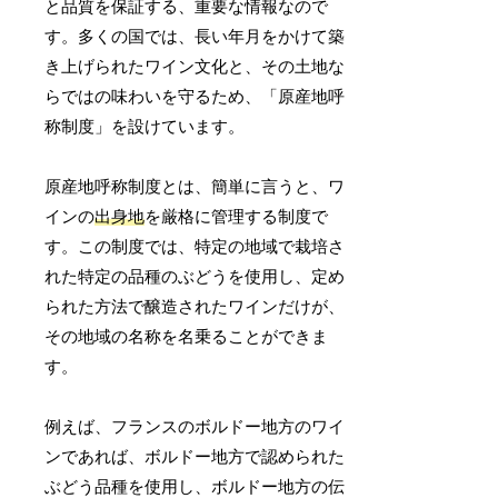
と品質を保証する、重要な情報なので
す。多くの国では、長い年月をかけて築
き上げられたワイン文化と、その土地な
らではの味わいを守るため、「原産地呼
称制度」を設けています。
原産地呼称制度とは、簡単に言うと、ワ
インの
出身地
を厳格に管理する制度で
す。この制度では、特定の地域で栽培さ
れた特定の品種のぶどうを使用し、定め
られた方法で醸造されたワインだけが、
その地域の名称を名乗ることができま
す。
例えば、フランスのボルドー地方のワイ
ンであれば、ボルドー地方で認められた
ぶどう品種を使用し、ボルドー地方の伝