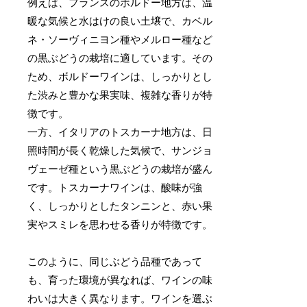
例えば、フランスのボルドー地方は、温
暖な気候と水はけの良い土壌で、カベル
ネ・ソーヴィニヨン種やメルロー種など
の黒ぶどうの栽培に適しています。その
ため、ボルドーワインは、しっかりとし
た渋みと豊かな果実味、複雑な香りが特
徴です。
一方、イタリアのトスカーナ地方は、日
照時間が長く乾燥した気候で、サンジョ
ヴェーゼ種という黒ぶどうの栽培が盛ん
です。トスカーナワインは、酸味が強
く、しっかりとしたタンニンと、赤い果
実やスミレを思わせる香りが特徴です。
このように、同じぶどう品種であって
も、育った環境が異なれば、ワインの味
わいは大きく異なります。ワインを選ぶ