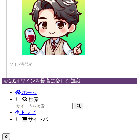
ワイン専門家
© 2024 ワインを最高に楽しむ知識.
ホーム
検索
トップ
サイドバー