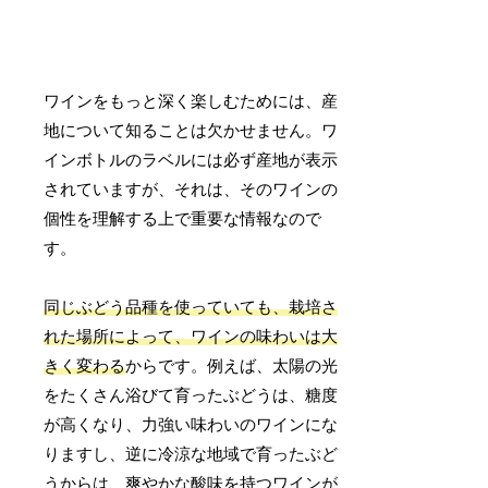
ワインをもっと深く楽しむためには、産
地について知ることは欠かせません。ワ
インボトルのラベルには必ず産地が表示
されていますが、それは、そのワインの
個性を理解する上で重要な情報なので
す。
同じぶどう品種を使っていても、栽培さ
れた場所によって、ワインの味わいは大
きく変わる
からです。例えば、太陽の光
をたくさん浴びて育ったぶどうは、糖度
が高くなり、力強い味わいのワインにな
りますし、逆に冷涼な地域で育ったぶど
うからは、爽やかな酸味を持つワインが