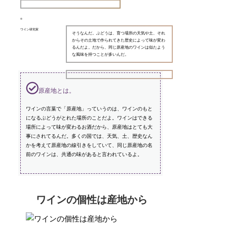
ワイン研究家
そうなんだ。ぶどうは、育つ場所の天気や土、それ
からその土地で作られてきた歴史によって味が変わ
るんだよ。だから、同じ原産地のワインは似たよう
な風味を持つことが多いんだ。
原産地とは。
ワインの言葉で「原産地」っていうのは、ワインのもと
になるぶどうがとれた場所のことだよ。ワインはできる
場所によって味が変わるお酒だから、原産地はとても大
事にされてるんだ。多くの国では、天気、土、歴史なん
かを考えて原産地の線引きをしていて、同じ原産地の名
前のワインは、共通の味があると言われているよ。
ワインの個性は産地から