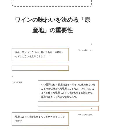
ワインの味わいを決める「原
産地」の重要性
ワインを知りたい
先生、ワインのラベルに書いてある『原産地』
って、どういう意味ですか？
ワイン研究家
いい質問だね！ 原産地はそのワインに使われている
ぶどうが収穫された場所のことだよ。ワインは、ぶ
どうを作った場所によって味が変わるお酒だから、
原産地はとても大切な情報なんだ。
ワインを知りたい
場所によって味が変わるんですか？ どうしてで
すか？