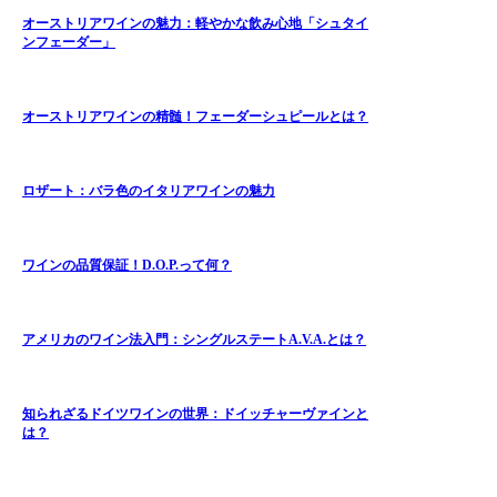
オーストリアワインの魅力：軽やかな飲み心地「シュタイ
ンフェーダー」
オーストリアワインの精髄！フェーダーシュピールとは？
ロザート：バラ色のイタリアワインの魅力
ワインの品質保証！D.O.P.って何？
アメリカのワイン法入門：シングルステートA.V.A.とは？
知られざるドイツワインの世界：ドイッチャーヴァインと
は？