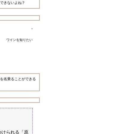
できないよね？
ワインを知りたい
」を名乗ることができる
つけられる「原