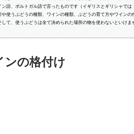
語、ポルトガル語で言ったものです（イギリスとギリシャでは「P.
所や使うぶどうの種類、ワインの種類、ぶどうの育て方やワインの
そして、使うぶどうは全て決められた場所の物を使わないといけま
インの格付け