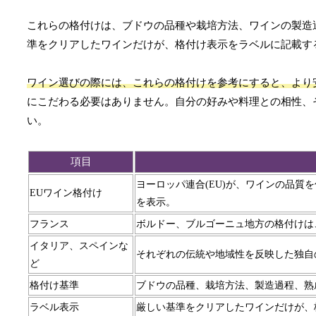
これらの格付けは、ブドウの品種や栽培方法、ワインの製造
準をクリアしたワインだけが、格付け表示をラベルに記載す
ワイン選びの際には、これらの格付けを参考にすると、より
にこだわる必要はありません。自分の好みや料理との相性、
い。
項目
ヨーロッパ連合(EU)が、ワインの品
EUワイン格付け
を表示。
フランス
ボルドー、ブルゴーニュ地方の格付けは
イタリア、スペインな
それぞれの伝統や地域性を反映した独自
ど
格付け基準
ブドウの品種、栽培方法、製造過程、熟
ラベル表示
厳しい基準をクリアしたワインだけが、