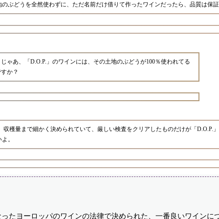
地のぶどうを全然使わずに、ただ名前だけ借りて作ったワインだったら、品質は保証
じゃあ、「D.O.P.」のワインには、その土地のぶどうが100％使われてる
ですか？
収穫量まで細かく決められていて、厳しい検査をクリアしたものだけが「D.O.P.
いよ。
新しくなったヨーロッパのワインの法律で決められた、一番良いワインに