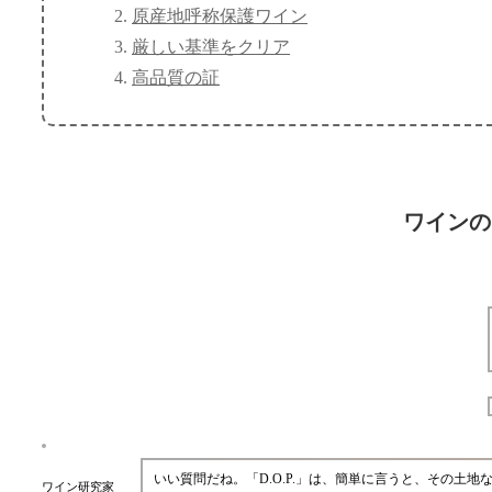
原産地呼称保護ワイン
厳しい基準をクリア
高品質の証
ワインの
いい質問だね。「D.O.P.」は、簡単に言うと、その
ワイン研究家