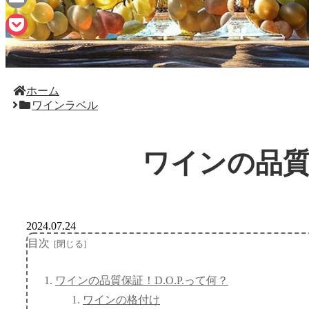
Email
Pocket
ホーム
ワインラベル
ワインの品質保
2024.07.24
目次
ワインの品質保証！D.O.P.って何？
ワインの格付け