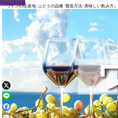
ワインラベル
ワインラベル
ワインラベル
ワインラベル
ワインラベル
ワインラベル
ワインラベル
ワインラベル
ワインラベル
『ワインの生産地･ぶどうの品種･製造方法･美味しい飲み方
X
Line
Facebook