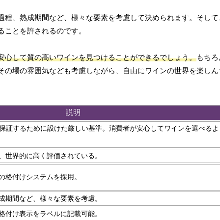
過程、熟成期間など、様々な要素を考慮して決められます。そして
ることを許されるのです。
安心して質の高いワインを見つけることができるでしょう。
もちろ
その場の雰囲気なども考慮しながら、自由にワインの世界を楽しん
説明
質を保証するために設けた厳しい基準。消費者が安心してワインを選べる
、世界的に高く評価されている。
の格付けシステムを採用。
成期間など、様々な要素を考慮。
格付け表示をラベルに記載可能。