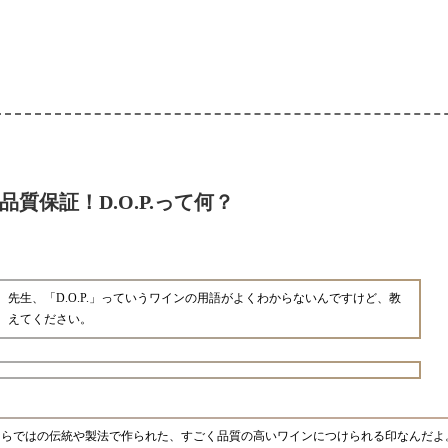
品質保証！D.O.P.って何？
先生、「D.O.P.」っていうワインの用語がよくわからないんですけど、教
えてください。
土地ならではの伝統や製法で作られた、すごく品質の高いワインにつけられる印なんだ