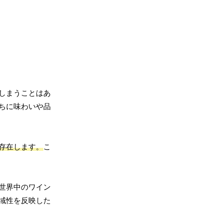
しまうことはあ
ちに味わいや品
存在します。
こ
世界中のワイン
域性を反映した