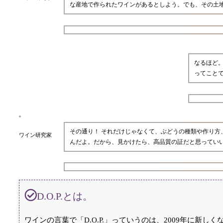
な産地で作られたワインがあるとしよう。でも、その土
なるほど。
ってこと
その通り！ それだけじゃなくて、ぶどうの種類や作り方、
ワイン研究家
んだよ。だから、見かけたら、高品質の証だと思ってい
D.O.P.とは。
ワインの言葉で「D.O.P.」っていうのは、2009年に