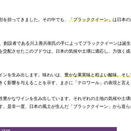
割を担ってきました。その中でも、
「ブラッククイーン」
は日本の
、創設者である川上善兵衛氏の手によってブラッククイーンは誕生
を交配させたこのブドウは、日本の気候や土壌に適応し、力強く成
インを生み出します。味わいは、
豊かな果実味と程よい酸味、そし
きく影響を与えることを示す、まさに「テロワール」の表現と言え
性豊かなワインを生み出しています。それぞれの土地の気候や土壌
す。是非一度、日本の風土が生んだ「ブラッククイーン」から造ら