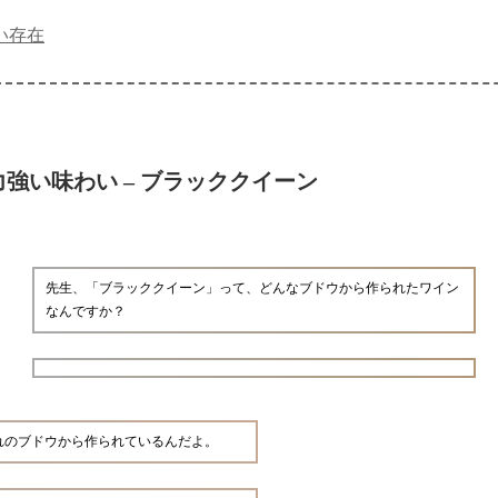
い存在
強い味わい – ブラッククイーン
先生、「ブラッククイーン」って、どんなブドウから作られたワイン
なんですか？
れのブドウから作られているんだよ。