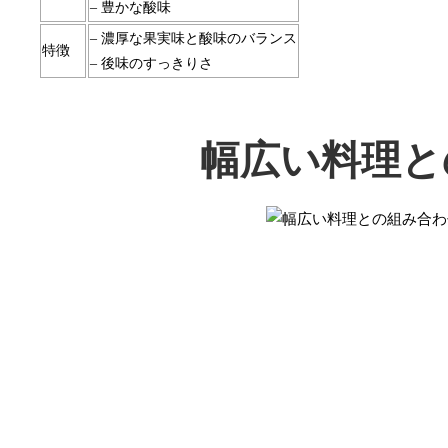
– 豊かな酸味
– 濃厚な果実味と酸味のバランス
特徴
– 後味のすっきりさ
幅広い料理と