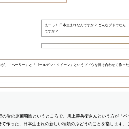
えーっ！ 日本生まれなんですか？ どんなブドウなん
ですか？
う方が、「ベーリー」と「ゴールデン・クイーン」というブドウを掛け合わせて作っ
新潟の岩の原葡萄園というところで、川上善兵衛さんという方が「ベ
せて作った、日本生まれの新しい種類のぶどうのことを指します。