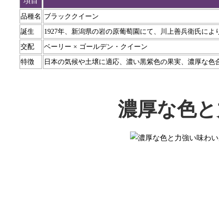
項目
品種名
ブラッククイーン
誕生
1927年、新潟県の岩の原葡萄園にて、川上善兵衛氏によ
交配
ベーリー × ゴールデン・クイーン
特徴
日本の気候や土壌に適応、濃い黒紫色の果実、濃厚な色
濃厚な色と