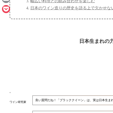
幅広い料理との組み合わせを楽しむ
Email
日本のワイン造りの歴史を語る上で欠かせな
Pocket
日本生まれの力
良い質問だね！「ブラッククイーン」は、実は日本生ま
ワイン研究家