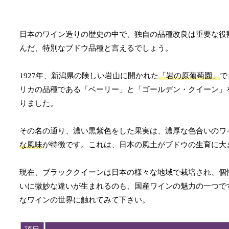
日本のワイン造りの歴史の中で、独自の品種改良は重要な役
んだ、特別なブドウ品種と言えるでしょう。
1927年、新潟県の険しい岩山に開かれた
「岩の原葡萄園」
で
リカの品種である「ベーリー」と「ゴールデン・クイーン」
りました。
その名の通り、濃い黒紫色をした果実は、濃厚な色合いのワ
な風味
が特徴です。これは、日本の風土がブドウの生育に大
現在、ブラッククイーンは日本の様々な地域で栽培され、個
いに微妙な違いが生まれるのも、国産ワインの魅力の一つで
なワインの世界に触れてみて下さい。