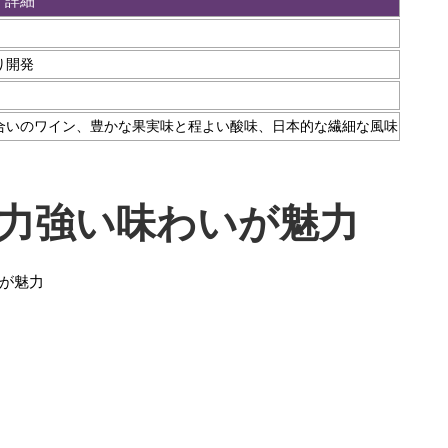
詳細
り開発
合いのワイン、豊かな果実味と程よい酸味、日本的な繊細な風味
力強い味わいが魅力