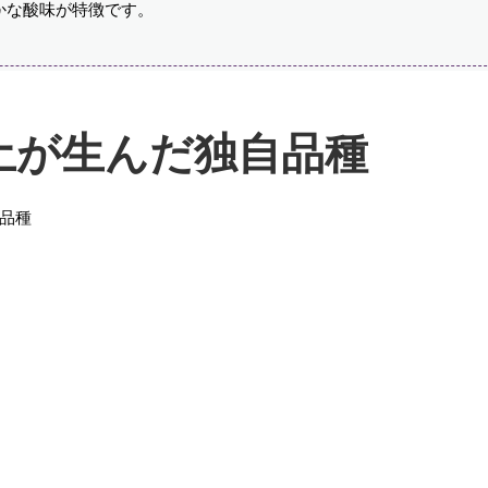
かな酸味が特徴です。
土が生んだ独自品種