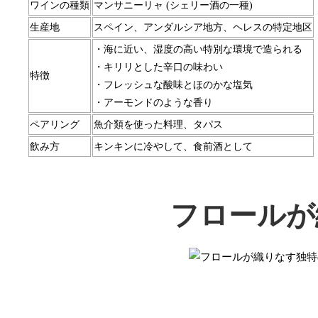
ワインの種類
マンサニーリャ (シェリー酒の一種)
生産地
スペイン、アンダルシア地方、ヘレスの特定地区
・海に近い、湿度の高い特別な環境で造られる
・キリリとした辛口の味わい
特徴
・フレッシュな酸味とほのかな塩気
・アーモンドのような香り
ペアリング
魚介類を使った料理、タパス
飲み方
キンキンに冷やして、食前酒として
フロールが