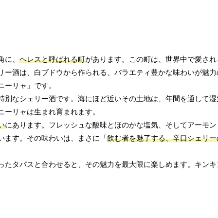
角に、
ヘレスと呼ばれる町
があります。この町は、世界中で愛され
リー酒は、白ブドウから作られる、バラエティ豊かな味わいが魅力
ニーリャ」です。
特別なシェリー酒です。海にほど近いその土地は、年間を通して湿
ニーリャは生まれ育まれます。
い
にあります。フレッシュな酸味とほのかな塩気、そしてアーモン
います。その味わいは、まさに「
飲む者を魅了する、辛口シェリー
ったタパスと合わせると、その魅力を最大限に楽しめます。キンキ