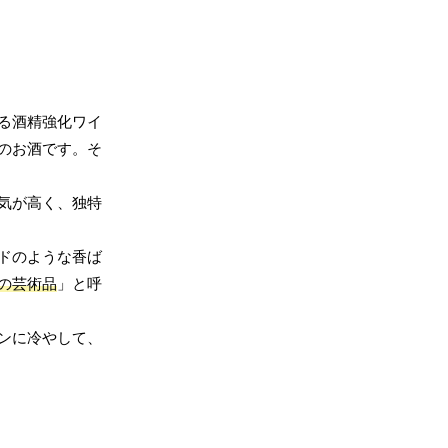
る酒精強化ワイ
のお酒です。そ
気が高く、独特
ドのような香ば
の芸術品
」と呼
ンに冷やして、