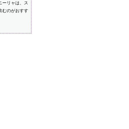
ニーリャは、ス
飲むのがおすす