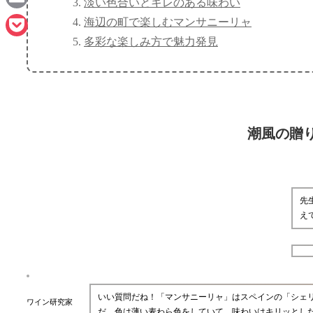
淡い色合いとキレのある味わい
Email
海辺の町で楽しむマンサニーリャ
多彩な楽しみ方で魅力発見
Pocket
潮風の贈
先
え
いい質問だね！「マンサニーリャ」はスペインの「シェ
ワイン研究家
だ。色は薄い麦わら色をしていて、味わいはキリッとし