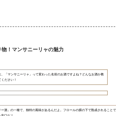
り物！マンサニーリャの魅力
生、「マンサニーリャ」って変わった名前のお酒ですよね？どんなお酒か教
てください！
リー酒」の一種で、独特の風味があるんだよ。フロールの膜の下で熟成されることで
た辛口だよ。