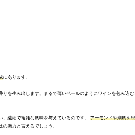
成
にあります。
香りを生み出します。まるで薄いベールのようにワインを包み込む
い、繊細で複雑な風味を与えているのです。
アーモンドや潮風を
はの魅力と言えるでしょう。