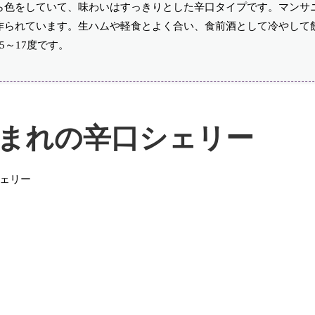
ら色をしていて、味わいはすっきりとした辛口タイプです。マンサ
作られています。生ハムや軽食とよく合い、食前酒として冷やして
～17度です。
まれの辛口シェリー