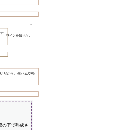
です
ワインを知りたい
いだから、生ハムや軽
膜の下で熟成さ