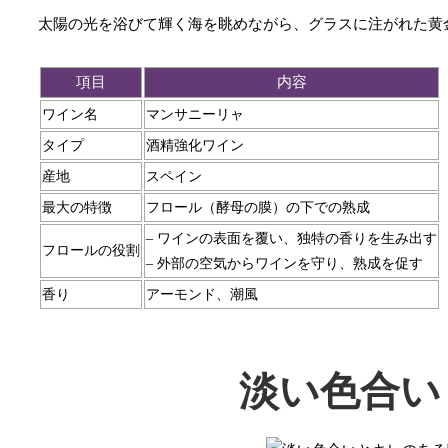
太陽の光を浴びて輝く海を眺めながら、グラスに注がれた黄
項目
内容
ワイン名
マンサニーリャ
タイプ
酒精強化ワイン
産地
スペイン
最大の特徴
フロール（酵母の膜）の下での熟成
– ワインの表面を覆い、独特の香りを生み出す
フロールの役割
– 外部の空気からワインを守り、熟成を促す
香り
アーモンド、潮風
淡い色合い