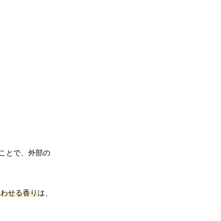
ことで、外部の
思わせる香り
は、