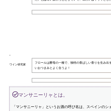
フロールは酵母の一種で、独特の香ばしい香りを生み出
ワイン研究家
いおつまみとよく合うよ！
マンサニーリャとは。
「マンサニーリャ」というお酒の呼び名は、スペインのシ