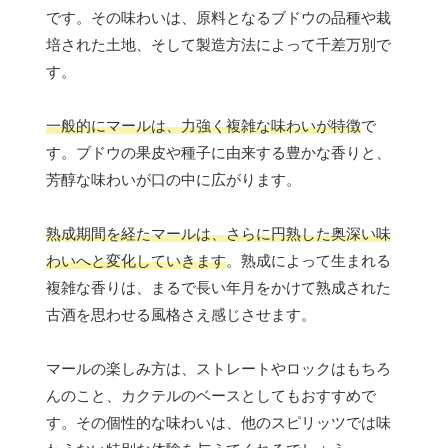
です。その味わいは、原料となるブドウの品種や栽
培された土地、そして製造方法によって千差万別で
す。
一般的にマールは、力強く複雑な味わいが特徴
で
す。ブドウの果皮や種子に由来する豊かな香りと、
芳醇な味わいが口の中に広がります。
熟成期間を経たマールは、さらに円熟した奥深い味
わいへと変化していきます
。熟成によって生まれる
複雑な香りは、まるで長い年月をかけて熟成された
古酒を思わせる風格さえ感じさせます。
マールの楽しみ方は、ストレートやロックはもちろ
んのこと、カクテルのベースとしてもおすすめで
す。その個性的な味わいは、他のスピリッツでは味