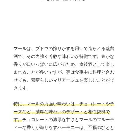
マールは、ブドウの搾りかすを用いて造られる蒸留
酒で、その力強く芳醇な味わいが特徴です。豊かな
香りが口いっぱいに広がるため、食後酒として楽し
まれることが多いですが、実は食事中に料理と合わ
せても、素晴らしいマリアージュを楽しむことがで
きます。
特に、マールの力強い味わいは、チョコレートやチ
ーズなど、濃厚な味わいのデザートと相性抜群で
す。
チョコレートの濃厚な甘さとマールのフルーテ
ィーな香りが織りなすハーモニーは、至福のひとと