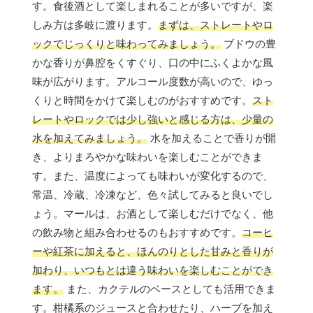
す。食後酒として楽しまれることが多いですが、楽
しみ方は多岐に渡ります。
まずは、ストレートやロ
ックでじっくりと味わってみましょう。
ブドウの豊
かな香りが鼻腔をくすぐり、口の中にふくよかな風
味が広がります。アルコール度数が高いので、ゆっ
くりと時間をかけて楽しむのがおすすめです。
スト
レートやロックでは少し強いと感じる方は、少量の
水を加えてみましょう。
水を加えることで香りが開
き、よりまろやかな味わいを楽しむことができま
す。また、温度によっても味わいが変化するので、
常温、冷蔵、冷凍など、色々試してみると良いでし
ょう。マールは、お酒として楽しむだけでなく、他
の飲み物と組み合わせるのもおすすめです。
コーヒ
ーや紅茶に加えると、ほんのりとした甘みと香りが
加わり、いつもとは違う味わいを楽しむことができ
ます。
また、カクテルのベースとしても活用できま
す。柑橘系のジュースと合わせたり、ハーブを加え