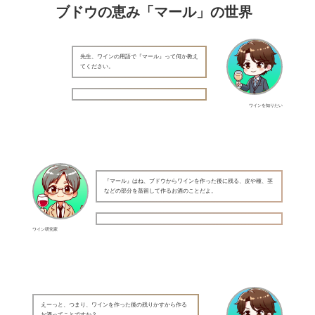
ブドウの恵み「マール」の世界
先生、ワインの用語で『マール』って何か教え
てください。
ワインを知りたい
『マール』はね、ブドウからワインを作った後に残る、皮や種、茎
などの部分を蒸留して作るお酒のことだよ。
ワイン研究家
えーっと、つまり、ワインを作った後の残りかすから作る
お酒ってことですか？