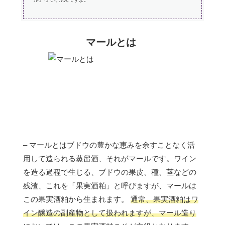
マールとは
– マールとはブドウの豊かな恵みを余すことなく活
用して造られる蒸留酒、それがマールです。ワイン
を造る過程で生じる、ブドウの果皮、種、茎などの
残渣、これを「果実酒粕」と呼びますが、マールは
この果実酒粕から生まれます。
通常、果実酒粕はワ
イン醸造の副産物として扱われますが、マール造り