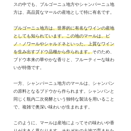
スの中でも、ブルゴーニュ地方やシャンパーニュ地
方は、高品質なマールの産地として特に有名です。
ブルゴーニュ地方は、世界的に有名なワインの産地
としても知られています。この地のマールは、ピ
ノ・ノワールやシャルドネといった、上質なワイン
を生み出すブドウ品種から作られます。
そのため、
ブドウ本来の華やかな香りと、フルーティーな味わ
いが特徴です。
一方、シャンパーニュ地方のマールは、シャンパン
の原料となるブドウから作られます。シャンパンと
同じく瓶内二次発酵という独特な製法を用いること
で、複雑で奥深い味わいが生まれます。
このように、マールは産地によってその味わいや香
りが大きく異なります。それぞれの土地で育まれた