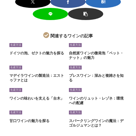
関連するワインの記事
生産方法
生産方法
ドイツの泡、ゼクトの魅力を探る
自然派ワインの微発泡「ペット・
ナット」の魅力
生産方法
生産方法
マデイラワインの製造法：エスト
プレスワイン：深みと複雑さを知
ゥファとは
る
生産方法
生産方法
ワインの味わいを支える「台木」
ワインのリュット・レゾネ：環境
への配慮
生産方法
生産方法
甘口ワインの魅力を探る
スパークリングワインの魔法：デ
ゴルジュマンとは？