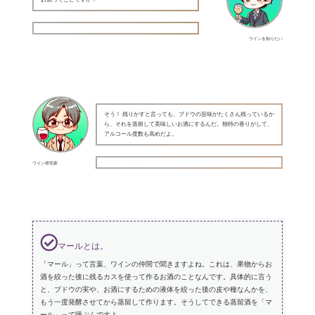
ワインを知りたい
そう！ 残りかすと言っても、ブドウの旨味がたくさん残っているか
ら、それを蒸留して美味しいお酒にするんだ。独特の香りがして、
アルコール度数も高めだよ。
ワイン研究家
マールとは。
「マール」って言葉、ワインの仲間で聞きますよね。これは、果物からお
酒を絞った後に残るカスを使って作るお酒のことなんです。具体的に言う
と、ブドウの実や、お酒にするための液体を絞った後の皮や種なんかを、
もう一度発酵させてから蒸留して作ります。そうしてできる蒸留酒を「マ
ール」って呼ぶんですよ。