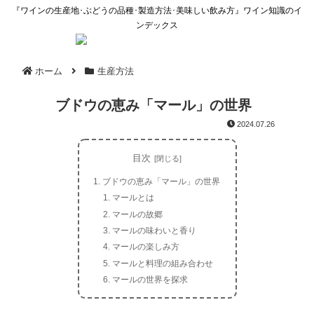
『ワインの生産地･ぶどうの品種･製造方法･美味しい飲み方』ワイン知識のイ
ンデックス
ホーム
生産方法
ブドウの恵み「マール」の世界
2024.07.26
目次
ブドウの恵み「マール」の世界
マールとは
マールの故郷
マールの味わいと香り
マールの楽しみ方
マールと料理の組み合わせ
マールの世界を探求