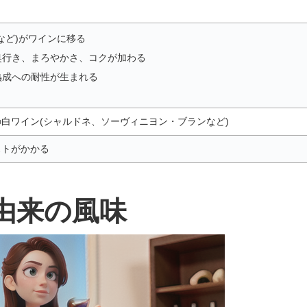
など)がワインに移る
奥行き、まろやかさ、コクが加わる
熟成への耐性が生まれる
白ワイン(シャルドネ、ソーヴィニヨン・ブランなど)
ストがかかる
由来の風味