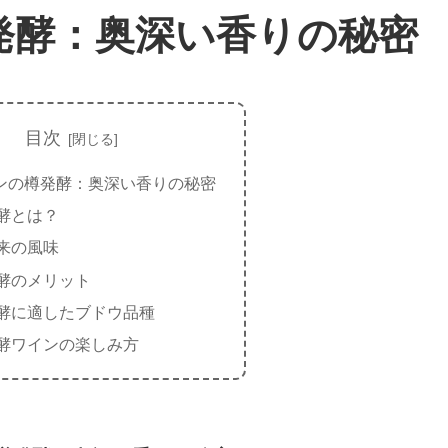
発酵：奥深い香りの秘密
目次
ンの樽発酵：奥深い香りの秘密
酵とは？
来の風味
酵のメリット
酵に適したブドウ品種
酵ワインの楽しみ方