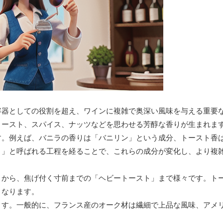
容器としての役割を超え、ワインに複雑で奥深い風味を与える重要
トースト、スパイス、ナッツなどを思わせる芳醇な香りが生まれま
す。例えば、バニラの香りは「バニリン」という成分、トースト香
ト」と呼ばれる工程を経ることで、これらの成分が変化し、より複
」から、焦げ付く寸前までの「ヘビートースト」まで様々です。ト
くなります。
ます。一般的に、フランス産のオーク材は繊細で上品な風味、アメ