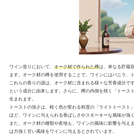
ワイン造りにおいて、
オーク材で作られた樽
は、単なる貯蔵
ます。オーク材の樽を使用することで、ワインにはバニラ、
これらの香りの源は、オーク材に含まれる様々な芳香成分で
という成分に由来します。さらに、樽の内側を焼く「トース
生まれます。
トーストの強さは、軽く色が変わる程度の「ライトトースト
ほど、ワインに与えられる香ばしさやスモーキーな風味が強
また、オーク材の種類や産地も、ワインの風味に影響を与え
は力強く甘い風味をワインに与えるとされています。