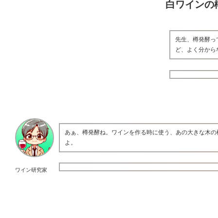
白ワインの
先生、樽発酵っ
ど、よく分から
あぁ、樽発酵ね。ワインを作る時に使う、あの大きな木の
よ。
ワイン研究家