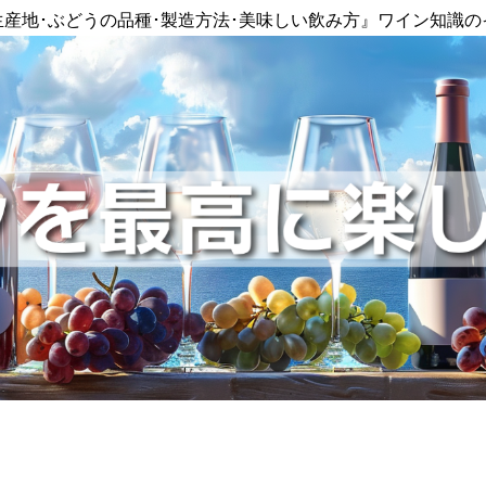
生産地･ぶどうの品種･製造方法･美味しい飲み方』ワイン知識の