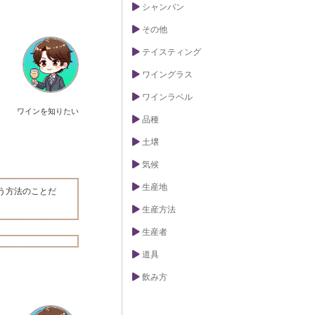
シャンパン
その他
テイスティング
ワイングラス
ワインラベル
ワインを知りたい
品種
土壌
気候
生産地
う方法のことだ
生産方法
生産者
道具
飲み方