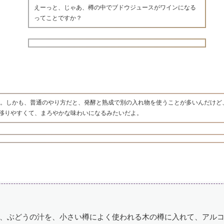
えーっと、じゃあ、樽の中でブドウジュースがワインになる
ってことですか？
だ。しかも、普通のやり方だと、発酵と熟成で別の入れ物を使うことが多いんだけど
移りやすくて、まろやかな味わいになるみたいだよ。
、ぶどうの汁を、小さい樽によく使われる木の樽に入れて、アル