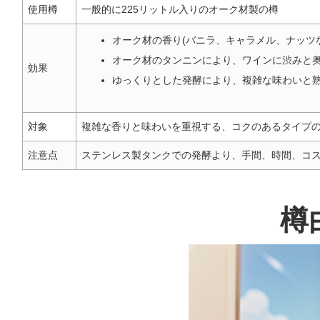
使用樽
一般的に225リットル入りのオーク材製の樽
オーク材の香り(バニラ、キャラメル、ナッツ
オーク材のタンニンにより、ワインに渋みと
効果
ゆっくりとした発酵により、複雑な味わいと
対象
複雑な香りと味わいを重視する、コクのあるタイプの
注意点
ステンレス製タンクでの発酵より、手間、時間、コ
樽