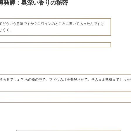
樽発酵：奥深い香りの秘密
てどういう意味ですか？白ワインのところに書いてあったんですけ
なくて。
樽あるでしょ？ あの樽の中で、ブドウの汁を発酵させて、そのまま熟成までしちゃ