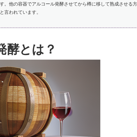
す。他の容器でアルコール発酵させてから樽に移して熟成させる
と言われています。
発酵とは？