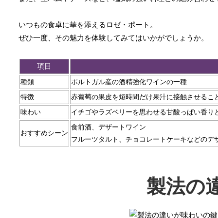
いつもの食卓に華を添えるロゼ・ポート。
ぜひ一度、その魅力を体験してみてはいかがでしょうか。
項目
種類
ポルトガル産の酒精強化ワインの一種
特徴
赤葡萄の果皮を短時間だけ果汁に接触させるこ
味わい
イチゴやラズベリーを思わせる甘酸っぱい香り
食前酒、デザートワイン
おすすめシーン
フルーツタルト、チョコレートケーキなどのデ
製法の