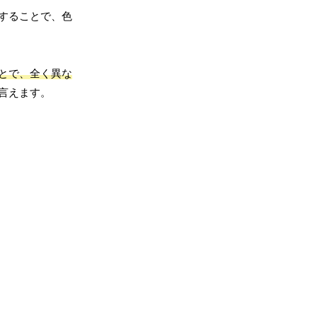
することで、色
とで、全く異な
言えます。