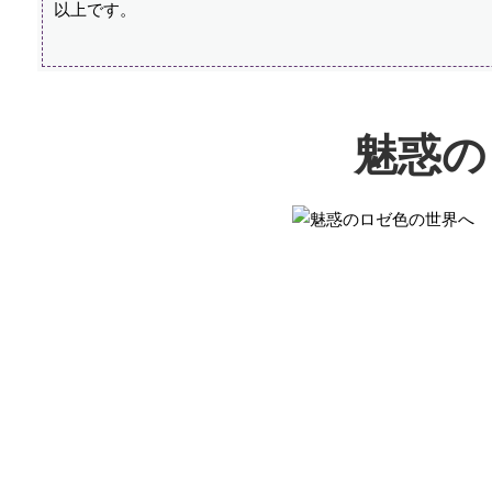
以上です。
魅惑の