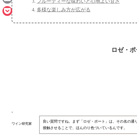
フルーティーな味わいと心地よい甘さ
Email
多様な楽しみ方が広がる
Pocket
ロゼ・ポ
良い質問ですね。まず「ロゼ・ポート」は、その名の通
ワイン研究家
接触させることで、ほんのり色づいているんです。