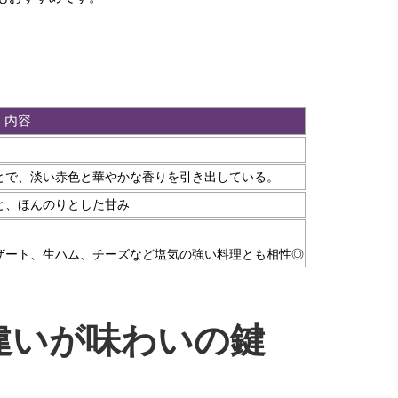
内容
とで、淡い赤色と華やかな香りを引き出している。
と、ほんのりとした甘み
ザート、生ハム、チーズなど塩気の強い料理とも相性◎
違いが味わいの鍵