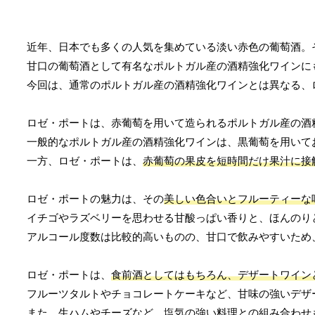
近年、日本でも多くの人気を集めている淡い赤色の葡萄酒。
甘口の葡萄酒として有名なポルトガル産の酒精強化ワインに
今回は、通常のポルトガル産の酒精強化ワインとは異なる、
ロゼ・ポートは、赤葡萄を用いて造られるポルトガル産の酒
一般的なポルトガル産の酒精強化ワインは、黒葡萄を用いて
一方、ロゼ・ポートは、
赤葡萄の果皮を短時間だけ果汁に接
ロゼ・ポートの魅力は、その
美しい色合いとフルーティーな
イチゴやラズベリーを思わせる甘酸っぱい香りと、ほんのり
アルコール度数は比較的高いものの、甘口で飲みやすいため
ロゼ・ポートは、
食前酒としてはもちろん、デザートワイン
フルーツタルトやチョコレートケーキなど、甘味の強いデザ
また、生ハムやチーズなど、塩気の強い料理との組み合わせ