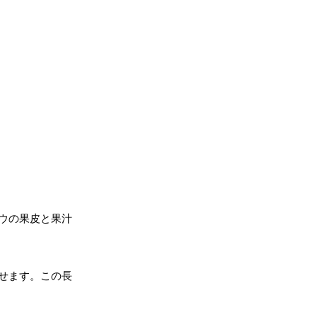
ウの果皮と果汁
せます。この長