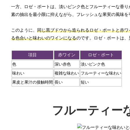
一方、ロゼ・ポートは、淡いピンク色とフルーティーな香り
素の抽出を最小限に抑えながら、フレッシュな果実の風味を
このように、
同じ黒ブドウから造られるロゼ・ポートと赤ワ
る色合いと味わいのワインになる
のです。ロゼ・ポートは、
項目
赤ワイン
ロゼ・ポート
色
深い赤色
淡いピンク色
味わい
複雑な味わい
フルーティーな味わい
果皮と果汁の接触時間
長い
短い
フルーティー