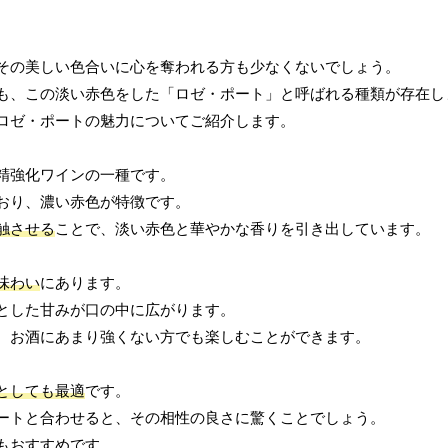
その美しい色合いに心を奪われる方も少なくないでしょう。
も、この淡い赤色をした「ロゼ・ポート」と呼ばれる種類が存在し
ロゼ・ポートの魅力についてご紹介します。
精強化ワインの一種です。
おり、濃い赤色が特徴です。
触させる
ことで、淡い赤色と華やかな香りを引き出しています。
味わい
にあります。
とした甘みが口の中に広がります。
、お酒にあまり強くない方でも楽しむことができます。
としても最適
です。
ートと合わせると、その相性の良さに驚くことでしょう。
もおすすめです。