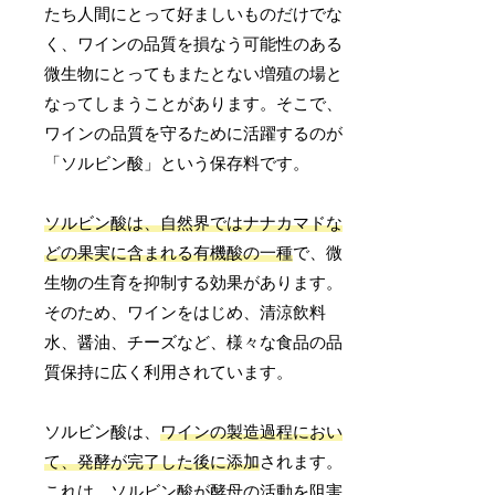
たち人間にとって好ましいものだけでな
く、ワインの品質を損なう可能性のある
微生物にとってもまたとない増殖の場と
なってしまうことがあります。そこで、
ワインの品質を守るために活躍するのが
「ソルビン酸」という保存料です。
ソルビン酸は、自然界ではナナカマドな
どの果実に含まれる有機酸の一種
で、微
生物の生育を抑制する効果があります。
そのため、ワインをはじめ、清涼飲料
水、醤油、チーズなど、様々な食品の品
質保持に広く利用されています。
ソルビン酸は、
ワインの製造過程におい
て、発酵が完了した後に添加
されます。
これは、ソルビン酸が酵母の活動を阻害