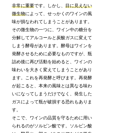
非常に重要
です。しかし、
目に見えない
微生物
によって、せっかくのワインの風
味が損なわれてしまうことがあります。
その微生物の一つに、ワイン中の糖分を
分解してアルコールと炭酸ガスに変えて
しまう酵母があります。酵母はワインを
発酵させるために必要なものですが、瓶
詰め後に再び活動を始めると、ワインの
味わいを大きく変えてしまうことがあり
ます。これを再発酵と呼びます。再発酵
が起こると、本来の風味とは異なる味わ
いになってしまうだけでなく、発生した
ガスによって瓶が破損する恐れもありま
す。
そこで、ワインの品質を守るために用い
られるのがソルビン酸です。ソルビン酸