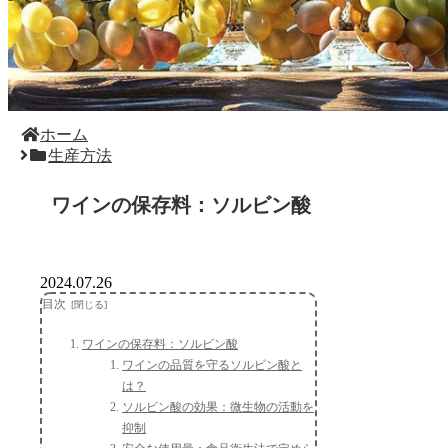
ホーム
生産方法
ワインの保存料：ソルビン酸
2024.07.26
目次
ワインの保存料：ソルビン酸
ワインの品質を守るソルビン酸と
は？
ソルビン酸の効果：微生物の活動を
抑制