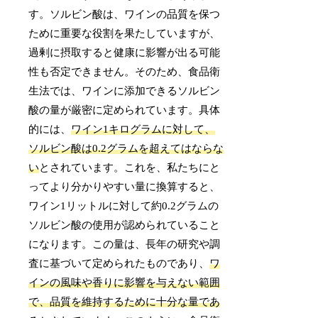
す。ソルビン酸は、ワインの品質を保つ
ために重要な役割を果たしていますが、
過剰に摂取すると健康に影響が出る可能
性も否定できません。そのため、食品衛
生法では、ワインに添加できるソルビン
酸の量が厳密に定められています。具体
的には、
ワイン1キログラムに対して、
ソルビン酸は0.2グラムを超えてはならな
い
とされています。これを、私たちにと
ってより分かりやすい量に換算すると、
ワイン1リットルに対して約0.2グラムの
ソルビン酸の使用が認められていること
になります。この量は、長年の研究や調
査に基づいて定められたものであり、
ワ
インの風味や香りに影響を与えない範囲
で、品質を維持するために十分な量であ