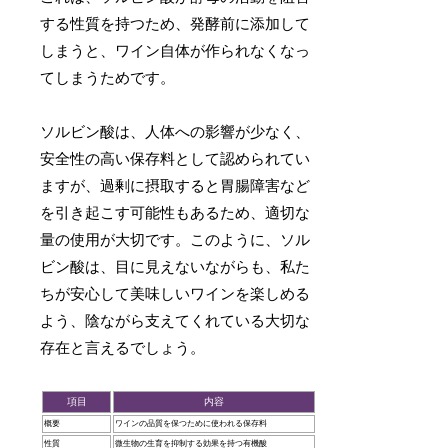
する性質を持つため、発酵前に添加して
しまうと、ワイン自体が作られなくなっ
てしまうためです。
ソルビン酸は、人体への影響が少なく、
安全性の高い保存料として認められてい
ますが、過剰に摂取すると胃腸障害など
を引き起こす可能性もあるため、適切な
量の使用が大切です。このように、ソル
ビン酸は、目に見えないながらも、私た
ちが安心して美味しいワインを楽しめる
よう、陰ながら支えてくれている大切な
存在と言えるでしょう。
項目
内容
概要
ワインの品質を保つために使われる保存料
性質
微生物の生育を抑制する効果を持つ有機酸