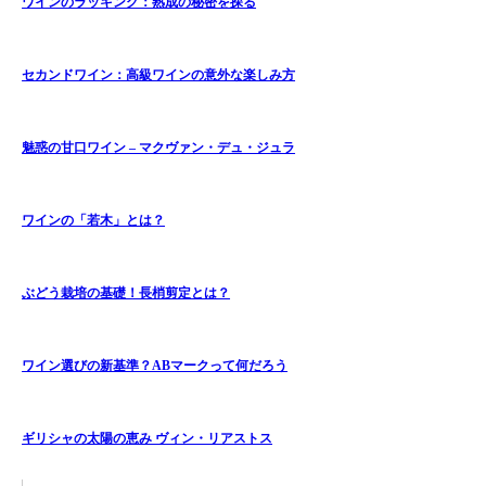
ワインのラッキング：熟成の秘密を探る
セカンドワイン：高級ワインの意外な楽しみ方
魅惑の甘口ワイン – マクヴァン・デュ・ジュラ
ワインの「若木」とは？
ぶどう栽培の基礎！長梢剪定とは？
ワイン選びの新基準？ABマークって何だろう
ギリシャの太陽の恵み ヴィン・リアストス